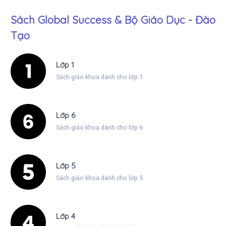
Sách Global Success & Bộ Giáo Dục - Đào
Tạo
Lớp 1
Sách giáo khoa dành cho lớp 1
Lớp 6
Sách giáo khoa dành cho lớp 6
Lớp 5
Sách giáo khoa dành cho lớp 5
Lớp 4