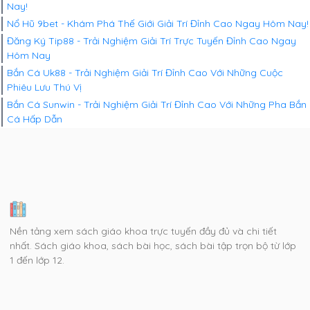
Nay!
Nổ Hũ 9bet - Khám Phá Thế Giới Giải Trí Đỉnh Cao Ngay Hôm Nay!
Đăng Ký Tip88 - Trải Nghiệm Giải Trí Trực Tuyến Đỉnh Cao Ngay
Hôm Nay
Bắn Cá Uk88 - Trải Nghiệm Giải Trí Đỉnh Cao Với Những Cuộc
Phiêu Lưu Thú Vị
Bắn Cá Sunwin - Trải Nghiệm Giải Trí Đỉnh Cao Với Những Pha Bắn
Cá Hấp Dẫn
Nền tảng xem sách giáo khoa trực tuyến đầy đủ và chi tiết
nhất. Sách giáo khoa, sách bài học, sách bài tập trọn bộ từ lớp
1 đến lớp 12.