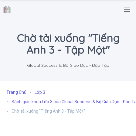
.
Chờ tải xuống "Tiếng
Anh 3 - Tập Một"
Global Success & Bộ Giáo Dục - Đạo Tạo
Trang Chủ
Lớp 3
Sách giáo khoa Lớp 3 của Global Success & Bộ Giáo Dục - Đào T
Chờ tải xuống "Tiếng Anh 3 - Tập Một"