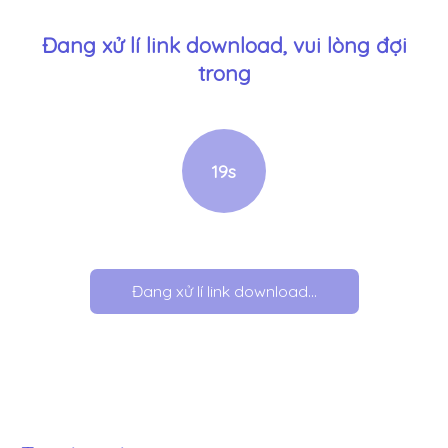
Đang xử lí link download, vui lòng đợi
trong
18
s
Đang xử lí link download...