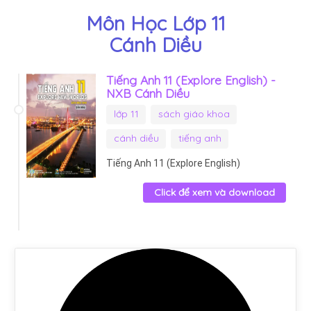
Môn Học Lớp 11
Cánh Diều
Tiếng Anh 11 (Explore English) -
NXB Cánh Diều
lớp 11
sách giáo khoa
cánh diều
tiếng anh
Tiếng Anh 11 (Explore English)
Click để xem và download