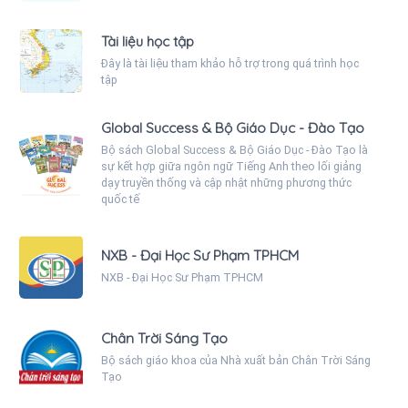
Tài liệu học tập
Đây là tài liệu tham khảo hỗ trợ trong quá trình học
tập
Global Success & Bộ Giáo Dục - Đào Tạo
Bộ sách Global Success & Bộ Giáo Dục - Đào Tạo là
sự kết hợp giữa ngôn ngữ Tiếng Anh theo lối giảng
dạy truyền thống và cập nhật những phương thức
quốc tế
NXB - Đại Học Sư Phạm TPHCM
NXB - Đại Học Sư Phạm TPHCM
Chân Trời Sáng Tạo
Bộ sách giáo khoa của Nhà xuất bản Chân Trời Sáng
Tạo