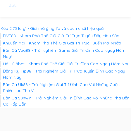
ZBET
Kèo 2.75 là gì - Giải mã ý nghĩa và cách chơi hiệu quả
FIVE88 - Khám Phá Thế Giới Giải Trí Trực Tuyến Đầy Màu Sắc
Khuyến Mãi - Khám Phá Thế Giới Giải Trí Trực Tuyến Mới Nhất!
Bắn Cá Vua88 - Trải Nghiệm Game Giải Trí Đỉnh Cao Ngay Hôm
Nay!
Nổ Hũ 9bet - Khám Phá Thế Giới Giải Trí Đỉnh Cao Ngay Hôm Nay!
Đăng Ký Tip88 - Trải Nghiệm Giải Trí Trực Tuyến Đỉnh Cao Ngay
Hôm Nay
Bắn Cá Uk88 - Trải Nghiệm Giải Trí Đỉnh Cao Với Những Cuộc
Phiêu Lưu Thú Vị
Bắn Cá Sunwin - Trải Nghiệm Giải Trí Đỉnh Cao Với Những Pha Bắn
Cá Hấp Dẫn