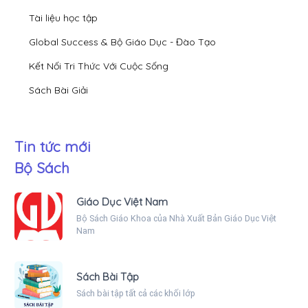
Tài liệu học tập
Global Success & Bộ Giáo Dục - Đào Tạo
Kết Nối Tri Thức Với Cuộc Sống
Sách Bài Giải
Tin tức mới
Bộ Sách
Giáo Dục Việt Nam
Bộ Sách Giáo Khoa của Nhà Xuất Bản Giáo Dục Việt
Nam
Sách Bài Tập
Sách bài tập tất cả các khối lớp