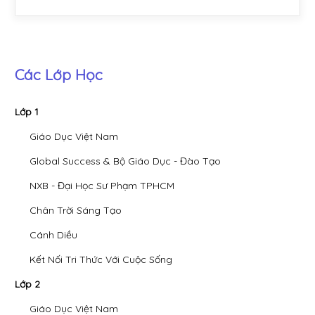
Các Lớp Học
Lớp 1
Giáo Dục Việt Nam
Global Success & Bộ Giáo Dục - Đào Tạo
NXB - Đại Học Sư Phạm TPHCM
Chân Trời Sáng Tạo
Cánh Diều
Kết Nối Tri Thức Với Cuộc Sống
Lớp 2
Giáo Dục Việt Nam