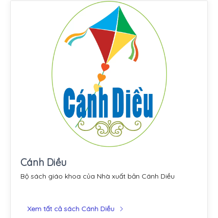
Cánh Diều
Bộ sách giáo khoa của Nhà xuất bản Cánh Diều
Xem tất cả sách Cánh Diều