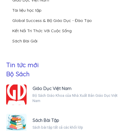
Tài liệu học tập
Global Success & Bộ Giáo Dục - Đào Tạo
Kết Nối Tri Thức Với Cuộc Sống
Sách Bài Giải
Tin tức mới
Bộ Sách
Giáo Dục Việt Nam
Bộ Sách Giáo Khoa của Nhà Xuất Bản Giáo Dục Việt
Nam
Sách Bài Tập
Sách bài tập tất cả các khối lớp