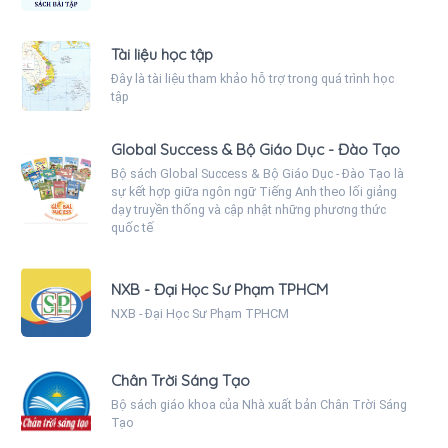
Tài liệu học tập
Đây là tài liệu tham khảo hỗ trợ trong quá trình học
tập
Global Success & Bộ Giáo Dục - Đào Tạo
Bộ sách Global Success & Bộ Giáo Dục - Đào Tạo là
sự kết hợp giữa ngôn ngữ Tiếng Anh theo lối giảng
dạy truyền thống và cập nhật những phương thức
quốc tế
NXB - Đại Học Sư Phạm TPHCM
NXB - Đại Học Sư Phạm TPHCM
Chân Trời Sáng Tạo
Bộ sách giáo khoa của Nhà xuất bản Chân Trời Sáng
Tạo