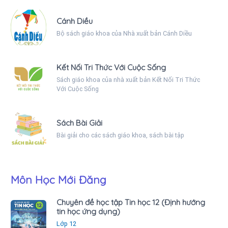
Cánh Diều
Bộ sách giáo khoa của Nhà xuất bản Cánh Diều
Kết Nối Tri Thức Với Cuộc Sống
Sách giáo khoa của nhà xuất bản Kết Nối Tri Thức
Với Cuộc Sống
Sách Bài Giải
Bài giải cho các sách giáo khoa, sách bài tập
Môn Học Mới Đăng
Chuyên đề học tập Tin học 12 (Định hướng
tin học ứng dụng)
Lớp 12