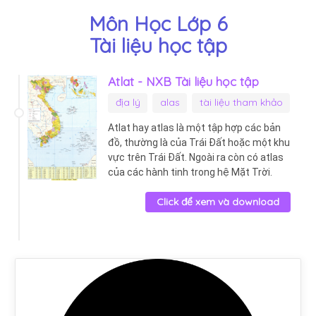
Môn Học Lớp 6
Tài liệu học tập
Atlat - NXB Tài liệu học tập
địa lý
alas
tài liệu tham khảo
Atlat hay atlas là một tập hợp các bản
đồ, thường là của Trái Đất hoặc một khu
vực trên Trái Đất. Ngoài ra còn có atlas
của các hành tinh trong hệ Mặt Trời.
Click để xem và download