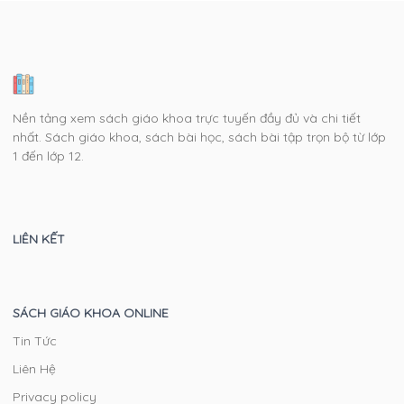
Nền tảng xem sách giáo khoa trực tuyến đầy đủ và chi tiết
nhất. Sách giáo khoa, sách bài học, sách bài tập trọn bộ từ lớp
1 đến lớp 12.
LIÊN KẾT
SÁCH GIÁO KHOA ONLINE
Tin Tức
Liên Hệ
Privacy policy