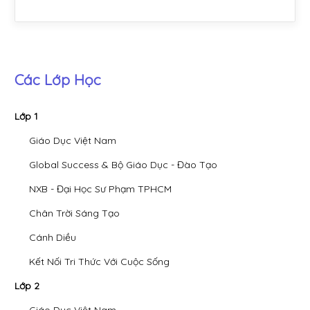
Các Lớp Học
Lớp 1
Giáo Dục Việt Nam
Global Success & Bộ Giáo Dục - Đào Tạo
NXB - Đại Học Sư Phạm TPHCM
Chân Trời Sáng Tạo
Cánh Diều
Kết Nối Tri Thức Với Cuộc Sống
Lớp 2
Giáo Dục Việt Nam