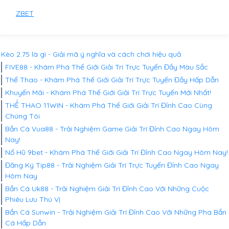
ZBET
Kèo 2.75 là gì - Giải mã ý nghĩa và cách chơi hiệu quả
FIVE88 - Khám Phá Thế Giới Giải Trí Trực Tuyến Đầy Màu Sắc
Thể Thao - Khám Phá Thế Giới Giải Trí Trực Tuyến Đầy Hấp Dẫn
Khuyến Mãi - Khám Phá Thế Giới Giải Trí Trực Tuyến Mới Nhất!
THỂ THAO 11WIN - Khám Phá Thế Giới Giải Trí Đỉnh Cao Cùng
Chúng Tôi
Bắn Cá Vua88 - Trải Nghiệm Game Giải Trí Đỉnh Cao Ngay Hôm
Nay!
Nổ Hũ 9bet - Khám Phá Thế Giới Giải Trí Đỉnh Cao Ngay Hôm Nay!
Đăng Ký Tip88 - Trải Nghiệm Giải Trí Trực Tuyến Đỉnh Cao Ngay
Hôm Nay
Bắn Cá Uk88 - Trải Nghiệm Giải Trí Đỉnh Cao Với Những Cuộc
Phiêu Lưu Thú Vị
Bắn Cá Sunwin - Trải Nghiệm Giải Trí Đỉnh Cao Với Những Pha Bắn
Cá Hấp Dẫn