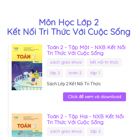
Môn Học Lớp 2
Kết Nối Tri Thức Với Cuộc Sống
Toán 2 - Tập Một - NXB Kết Nối
Tri Thức Với Cuộc Sống
sách giáo khoa
kết nối tri thức
lớp 2
toán 2
tập 1
Sách Lớp 2 Kết Nối Tri Thức
Click để xem và download
Toán 2 - Tập Hai - NXB Kết Nối
Tri Thức Với Cuộc Sống
sách giáo khoa
tập 2