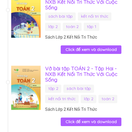
NXB Kết Nối Tri Thức Với Cuộc
Sống
sách bài tập
kết nối tri thức
lớp 2
toán 2
tập 1
Sách Lớp 2 Kết Nối Tri Thức
Click để xem và download
Vở bài tập TOÁN 2 - Tập Hai -
NXB Kết Nối Tri Thức Với Cuộc
Sống
tập 2
sách bài tập
kết nối tri thức
lớp 2
toán 2
Sách Lớp 2 Kết Nối Tri Thức
Click để xem và download