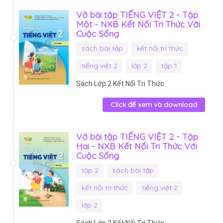
Vở bài tập TIẾNG VIỆT 2 - Tập
Một - NXB Kết Nối Tri Thức Với
Cuộc Sống
sách bài tập
kết nối tri thức
tiếng việt 2
lớp 2
tập 1
Sách Lớp 2 Kết Nối Tri Thức
Click để xem và download
Vở bài tập TIẾNG VIỆT 2 - Tập
Hai - NXB Kết Nối Tri Thức Với
Cuộc Sống
tập 2
sách bài tập
kết nối tri thức
tiếng việt 2
lớp 2
Sách Lớp 2 Kết Nối Tri Thức