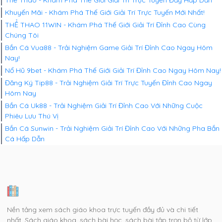
Khuyến Mãi - Khám Phá Thế Giới Giải Trí Trực Tuyến Mới Nhất!
THỂ THAO 11WIN - Khám Phá Thế Giới Giải Trí Đỉnh Cao Cùng
Chúng Tôi
Bắn Cá Vua88 - Trải Nghiệm Game Giải Trí Đỉnh Cao Ngay Hôm
Nay!
Nổ Hũ 9bet - Khám Phá Thế Giới Giải Trí Đỉnh Cao Ngay Hôm Nay!
Đăng Ký Tip88 - Trải Nghiệm Giải Trí Trực Tuyến Đỉnh Cao Ngay
Hôm Nay
Bắn Cá Uk88 - Trải Nghiệm Giải Trí Đỉnh Cao Với Những Cuộc
Phiêu Lưu Thú Vị
Bắn Cá Sunwin - Trải Nghiệm Giải Trí Đỉnh Cao Với Những Pha Bắn
Cá Hấp Dẫn
Nền tảng xem sách giáo khoa trực tuyến đầy đủ và chi tiết
nhất. Sách giáo khoa, sách bài học, sách bài tập trọn bộ từ lớp