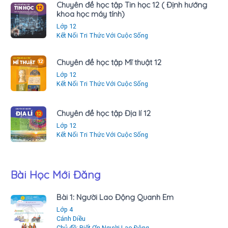
Chuyên đề học tập Tin học 12 ( Định hướng
khoa học máy tính)
Lớp 12
Kết Nối Tri Thức Với Cuộc Sống
Chuyên đề học tập Mĩ thuật 12
Lớp 12
Kết Nối Tri Thức Với Cuộc Sống
Chuyên đề học tập Địa lí 12
Lớp 12
Kết Nối Tri Thức Với Cuộc Sống
Bài Học Mới Đăng
Bài 1: Người Lao Động Quanh Em
Lớp 4
Cánh Diều
Chủ đề: Biết Ơn Người Lao Động