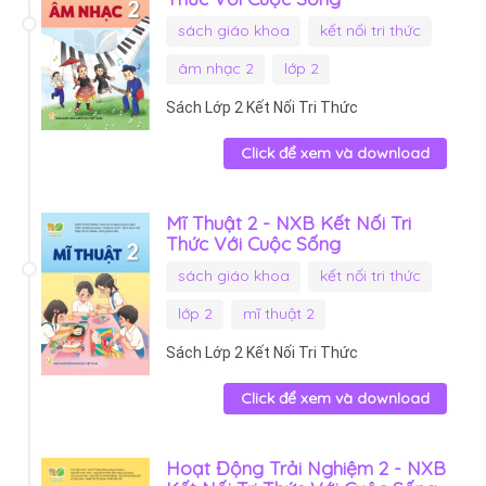
sách giáo khoa
kết nối tri thức
âm nhạc 2
lớp 2
Sách Lớp 2 Kết Nối Tri Thức
Click để xem và download
Mĩ Thuật 2 - NXB Kết Nối Tri
Thức Với Cuộc Sống
sách giáo khoa
kết nối tri thức
lớp 2
mĩ thuật 2
Sách Lớp 2 Kết Nối Tri Thức
Click để xem và download
Hoạt Động Trải Nghiệm 2 - NXB