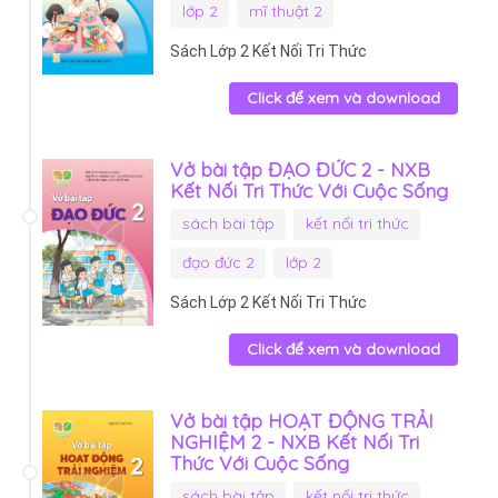
lớp 2
mĩ thuật 2
Sách Lớp 2 Kết Nối Tri Thức
Click để xem và download
Vở bài tập ĐẠO ĐỨC 2 - NXB
Kết Nối Tri Thức Với Cuộc Sống
sách bài tập
kết nối tri thức
đạo đức 2
lớp 2
Sách Lớp 2 Kết Nối Tri Thức
Click để xem và download
Vở bài tập HOẠT ĐỘNG TRẢI
NGHIỆM 2 - NXB Kết Nối Tri
Thức Với Cuộc Sống
sách bài tập
kết nối tri thức