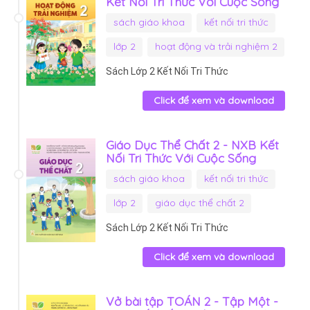
Kết Nối Tri Thức Với Cuộc Sống
sách giáo khoa
kết nối tri thức
lớp 2
hoạt động và trải nghiệm 2
Sách Lớp 2 Kết Nối Tri Thức
Click để xem và download
Giáo Dục Thể Chất 2 - NXB Kết
Nối Tri Thức Với Cuộc Sống
sách giáo khoa
kết nối tri thức
lớp 2
giáo dục thể chất 2
Sách Lớp 2 Kết Nối Tri Thức
Click để xem và download
Vở bài tập TOÁN 2 - Tập Một -