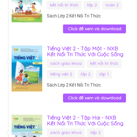
kết nối tri thức
lớp 2
toán 2
Sách Lớp 2 Kết Nối Tri Thức
Click để xem và download
Tiếng Việt 2 - Tập Một - NXB
Kết Nối Tri Thức Với Cuộc Sống
sách giáo khoa
kết nối tri thức
tiếng việt 2
lớp 2
tập 1
Sách Lớp 2 Kết Nối Tri Thức
Click để xem và download
Tiếng Việt 2 - Tập Hai - NXB
Kết Nối Tri Thức Với Cuộc Sống
sách giáo khoa
tập 2