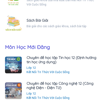
Sách giáo khoa của nhà xuất bản Kết Nối Tri Thức
Với Cuộc Sống
Sách Bài Giải
Bài giải cho các sách giáo khoa, sách bài tập
Môn Học Mới Đăng
Chuyên đề học tập Tin học 12 (Định hướng
tin học ứng dụng)
Lớp 12
Kết Nối Tri Thức Với Cuộc Sống
Chuyên đề học tập Công nghệ 12 (Công
nghệ Điện - Điện Tử)
Lớp 12
Kết Nối Tri Thức Với Cuộc Sống