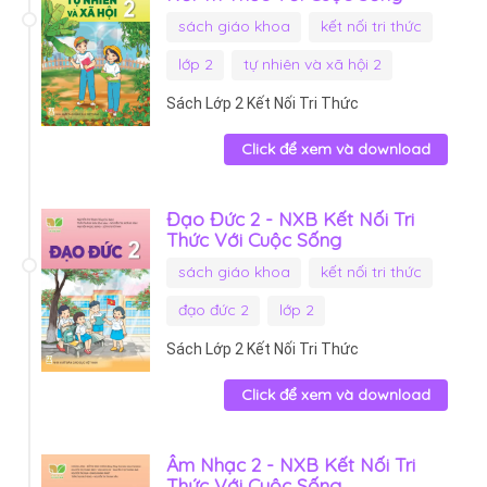
sách giáo khoa
kết nối tri thức
lớp 2
tự nhiên và xã hội 2
Sách Lớp 2 Kết Nối Tri Thức
Click để xem và download
Đạo Đức 2 - NXB Kết Nối Tri
Thức Với Cuộc Sống
sách giáo khoa
kết nối tri thức
đạo đức 2
lớp 2
Sách Lớp 2 Kết Nối Tri Thức
Click để xem và download
Âm Nhạc 2 - NXB Kết Nối Tri
Thức Với Cuộc Sống