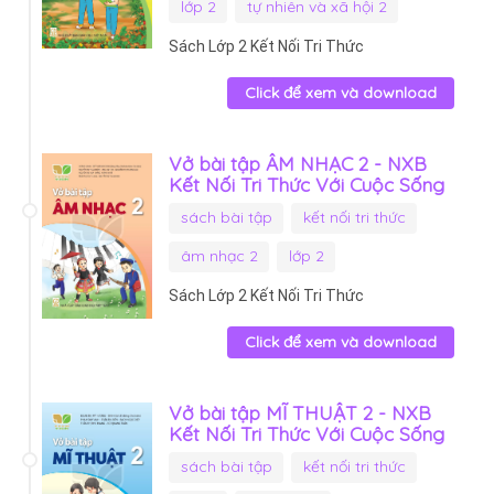
lớp 2
tự nhiên và xã hội 2
Sách Lớp 2 Kết Nối Tri Thức
Click để xem và download
Vở bài tập ÂM NHẠC 2 - NXB
Kết Nối Tri Thức Với Cuộc Sống
sách bài tập
kết nối tri thức
âm nhạc 2
lớp 2
Sách Lớp 2 Kết Nối Tri Thức
Click để xem và download
Vở bài tập MĨ THUẬT 2 - NXB
Kết Nối Tri Thức Với Cuộc Sống
sách bài tập
kết nối tri thức