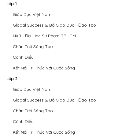
Lớp 1
Giáo Dục Việt Nam
Global Success & Bộ Giáo Dục - Đào Tạo
NXB - Đại Học Sư Phạm TPHCM
Chân Trời Sáng Tạo
Cánh Diều
Kết Nối Tri Thức Với Cuộc Sống
Lớp 2
Giáo Dục Việt Nam
Global Success & Bộ Giáo Dục - Đào Tạo
Chân Trời Sáng Tạo
Cánh Diều
Kết Nối Tri Thức Với Cuộc Sống