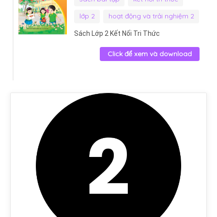
lớp 2
hoạt động và trải nghiệm 2
Sách Lớp 2 Kết Nối Tri Thức
Click để xem và download