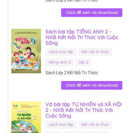
Click để xem và download
Sách bài tập TIẾNG ANH 2 -
NXB Kết Nối Tri Thức Với Cuộc
Sống
sách bài tập
kết nối tri thức
tiếng anh 2
lớp 2
Sách Lớp 2 Kết Nối Tri Thức
Click để xem và download
Vở bài tập TỰ NHIÊN và XÃ HỘI
2 - NXB Kết Nối Tri Thức Với
Cuộc Sống
sách bài tập
kết nối tri thức