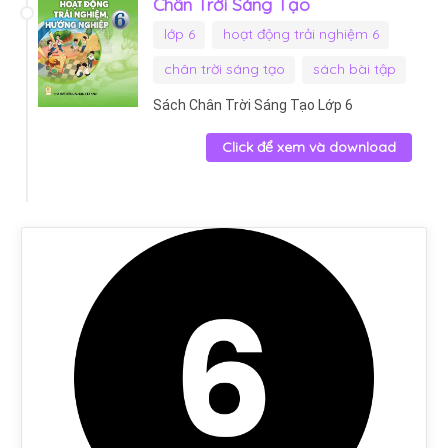
Chân Trời Sáng Tạo
lớp 6
hoạt động trải nghiệm 6
chân trời sáng tạo
sách bài tập
Sách Chân Trời Sáng Tạo Lớp 6
Click để xem và download