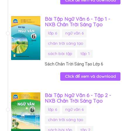
Bài Tập Ngữ Văn 6 - Tập 1 -
NXB Chân Trời Sáng Tạo
lớp 6
ngữ văn 6
chân trời sáng tạo
sách bài tập
tập 1
Sách Chân Trời Sáng Tạo Lớp 6
Click để xem và download
Bài Tập Ngữ Văn 6 - Tập 2 -
NXB Chân Trời Sáng Tạo
lớp 6
ngữ văn 6
chân trời sáng tạo
sách bài tập
tập 2