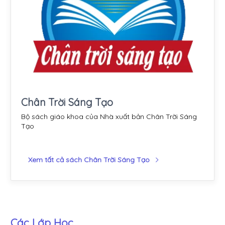
Chân Trời Sáng Tạo
Bộ sách giáo khoa của Nhà xuất bản Chân Trời Sáng
Tạo
Xem tất cả sách Chân Trời Sáng Tạo
Các Lớp Học