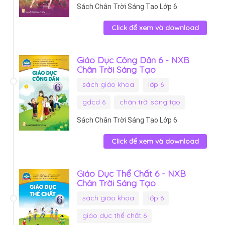
Sách Chân Trời Sáng Tạo Lớp 6
Click để xem và download
Giáo Dục Công Dân 6 - NXB
Chân Trời Sáng Tạo
sách giáo khoa
lớp 6
gdcd 6
chân trời sáng tạo
Sách Chân Trời Sáng Tạo Lớp 6
Click để xem và download
Giáo Dục Thể Chất 6 - NXB
Chân Trời Sáng Tạo
sách giáo khoa
lớp 6
giáo dục thể chất 6