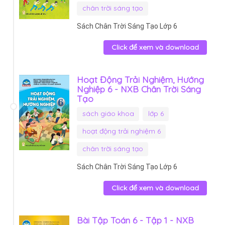
chân trời sáng tạo
Sách Chân Trời Sáng Tạo Lớp 6
Click để xem và download
Hoạt Động Trải Nghiệm, Hướng
Nghiệp 6 - NXB Chân Trời Sáng
Tạo
sách giáo khoa
lớp 6
hoạt động trải nghiệm 6
chân trời sáng tạo
Sách Chân Trời Sáng Tạo Lớp 6
Click để xem và download
Bài Tập Toán 6 - Tập 1 - NXB