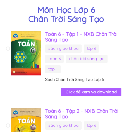
Môn Học Lớp 6
Chân Trời Sáng Tạo
Toán 6 - Tập 1 - NXB Chân Trời
Sáng Tạo
sách giáo khoa
lớp 6
toán 6
chân trời sáng tạo
tập 1
Sách Chân Trời Sáng Tạo Lớp 6
Click để xem và download
Toán 6 - Tập 2 - NXB Chân Trời
Sáng Tạo
sách giáo khoa
lớp 6