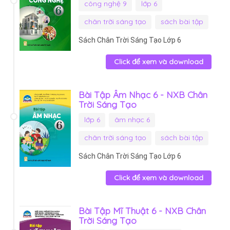
công nghệ 9
lớp 6
chân trời sáng tạo
sách bài tập
Sách Chân Trời Sáng Tạo Lớp 6
Click để xem và download
Bài Tập Âm Nhạc 6 - NXB Chân
Trời Sáng Tạo
lớp 6
âm nhạc 6
chân trời sáng tạo
sách bài tập
Sách Chân Trời Sáng Tạo Lớp 6
Click để xem và download
Bài Tập Mĩ Thuật 6 - NXB Chân
Trời Sáng Tạo