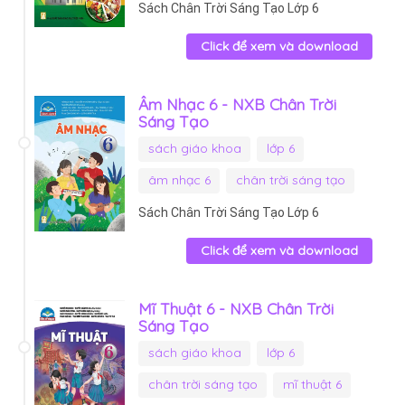
Sách Chân Trời Sáng Tạo Lớp 6
Click để xem và download
Âm Nhạc 6 - NXB Chân Trời
Sáng Tạo
sách giáo khoa
lớp 6
âm nhạc 6
chân trời sáng tạo
Sách Chân Trời Sáng Tạo Lớp 6
Click để xem và download
Mĩ Thuật 6 - NXB Chân Trời
Sáng Tạo
sách giáo khoa
lớp 6
chân trời sáng tạo
mĩ thuật 6