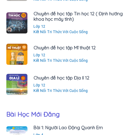
Chuyên đề học tập Tin học 12 ( Định hướng
khoa học máy tính)
Lớp 12
Kết Nối Tri Thức Với Cuộc Sống
Chuyên đề học tập Mĩ thuật 12
Lớp 12
Kết Nối Tri Thức Với Cuộc Sống
Chuyên đề học tập Địa lí 12
Lớp 12
Kết Nối Tri Thức Với Cuộc Sống
Bài Học Mới Đăng
Bài 1: Người Lao Động Quanh Em
Lớp 4