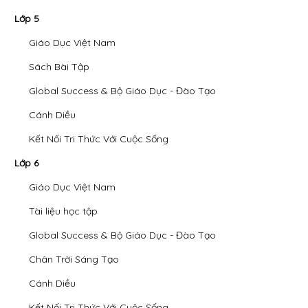
Lớp 5
Giáo Dục Việt Nam
Sách Bài Tập
Global Success & Bộ Giáo Dục - Đào Tạo
Cánh Diều
Kết Nối Tri Thức Với Cuộc Sống
Lớp 6
Giáo Dục Việt Nam
Tài liệu học tập
Global Success & Bộ Giáo Dục - Đào Tạo
Chân Trời Sáng Tạo
Cánh Diều
Kết Nối Tri Thức Với Cuộc Sống