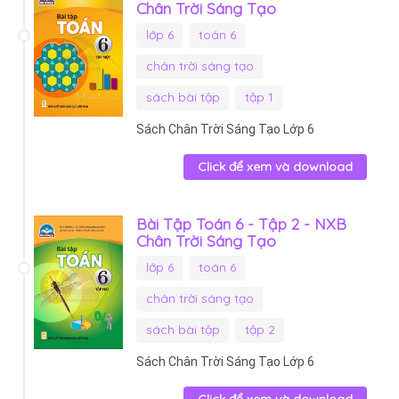
Chân Trời Sáng Tạo
lớp 6
toán 6
chân trời sáng tạo
sách bài tập
tập 1
Sách Chân Trời Sáng Tạo Lớp 6
Click để xem và download
Bài Tập Toán 6 - Tập 2 - NXB
Chân Trời Sáng Tạo
lớp 6
toán 6
chân trời sáng tạo
sách bài tập
tập 2
Sách Chân Trời Sáng Tạo Lớp 6
Click để xem và download