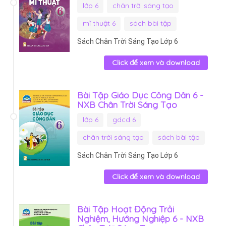
lớp 6
chân trời sáng tạo
mĩ thuật 6
sách bài tập
Sách Chân Trời Sáng Tạo Lớp 6
Click để xem và download
Bài Tập Giáo Dục Công Dân 6 -
NXB Chân Trời Sáng Tạo
lớp 6
gdcd 6
chân trời sáng tạo
sách bài tập
Sách Chân Trời Sáng Tạo Lớp 6
Click để xem và download
Bài Tập Hoạt Động Trải
Nghiệm, Hướng Nghiệp 6 - NXB