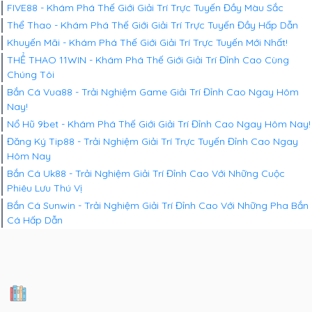
FIVE88 - Khám Phá Thế Giới Giải Trí Trực Tuyến Đầy Màu Sắc
Thể Thao - Khám Phá Thế Giới Giải Trí Trực Tuyến Đầy Hấp Dẫn
Khuyến Mãi - Khám Phá Thế Giới Giải Trí Trực Tuyến Mới Nhất!
THỂ THAO 11WIN - Khám Phá Thế Giới Giải Trí Đỉnh Cao Cùng
Chúng Tôi
Bắn Cá Vua88 - Trải Nghiệm Game Giải Trí Đỉnh Cao Ngay Hôm
Nay!
Nổ Hũ 9bet - Khám Phá Thế Giới Giải Trí Đỉnh Cao Ngay Hôm Nay!
Đăng Ký Tip88 - Trải Nghiệm Giải Trí Trực Tuyến Đỉnh Cao Ngay
Hôm Nay
Bắn Cá Uk88 - Trải Nghiệm Giải Trí Đỉnh Cao Với Những Cuộc
Phiêu Lưu Thú Vị
Bắn Cá Sunwin - Trải Nghiệm Giải Trí Đỉnh Cao Với Những Pha Bắn
Cá Hấp Dẫn