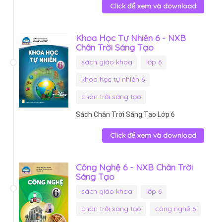
Click để xem và download
Khoa Học Tự Nhiên 6 - NXB
Chân Trời Sáng Tạo
sách giáo khoa
lớp 6
khoa học tự nhiên 6
chân trời sáng tạo
Sách Chân Trời Sáng Tạo Lớp 6
Click để xem và download
Công Nghệ 6 - NXB Chân Trời
Sáng Tạo
sách giáo khoa
lớp 6
chân trời sáng tạo
công nghệ 6