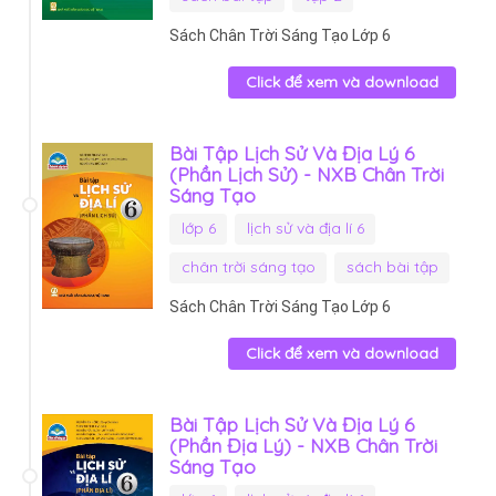
Sách Chân Trời Sáng Tạo Lớp 6
Click để xem và download
Bài Tập Lịch Sử Và Địa Lý 6
(Phần Lịch Sử) - NXB Chân Trời
Sáng Tạo
lớp 6
lịch sử và địa lí 6
chân trời sáng tạo
sách bài tập
Sách Chân Trời Sáng Tạo Lớp 6
Click để xem và download
Bài Tập Lịch Sử Và Địa Lý 6
(Phần Địa Lý) - NXB Chân Trời
Sáng Tạo