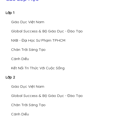
Lớp 1
Giáo Dục Việt Nam
Global Success & Bộ Giáo Dục - Đào Tạo
NXB - Đại Học Sư Phạm TPHCM
Chân Trời Sáng Tạo
Cánh Diều
Kết Nối Tri Thức Với Cuộc Sống
Lớp 2
Giáo Dục Việt Nam
Global Success & Bộ Giáo Dục - Đào Tạo
Chân Trời Sáng Tạo
Cánh Diều