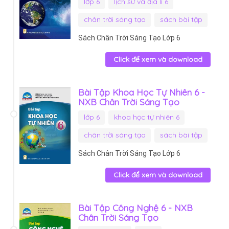
lớp 6
lịch sử và địa lí 6
chân trời sáng tạo
sách bài tập
Sách Chân Trời Sáng Tạo Lớp 6
Click để xem và download
Bài Tập Khoa Học Tự Nhiên 6 -
NXB Chân Trời Sáng Tạo
lớp 6
khoa học tự nhiên 6
chân trời sáng tạo
sách bài tập
Sách Chân Trời Sáng Tạo Lớp 6
Click để xem và download
Bài Tập Công Nghệ 6 - NXB
Chân Trời Sáng Tạo