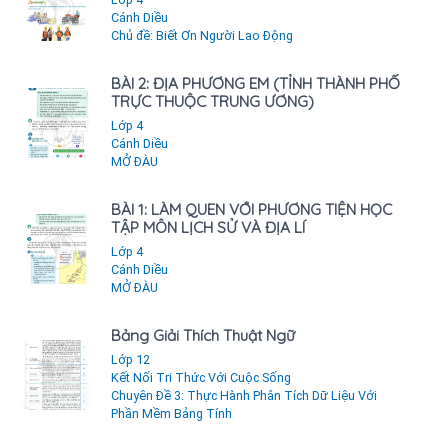
Cánh Diều
Chủ đề: Biết Ơn Người Lao Động
BÀI 2: ĐỊA PHƯƠNG EM (TỈNH THÀNH PHỐ
TRỰC THUỘC TRUNG ƯƠNG)
Lớp 4
Cánh Diều
MỞ ĐÀU
BÀI 1: LÀM QUEN VỚI PHƯƠNG TIỆN HỌC
TẬP MÔN LỊCH SỬ VÀ ĐỊA LÍ
Lớp 4
Cánh Diều
MỞ ĐÀU
Bảng Giải Thích Thuật Ngữ
Lớp 12
Kết Nối Tri Thức Với Cuộc Sống
Chuyên Đề 3: Thực Hành Phân Tích Dữ Liệu Với
Phần Mềm Bảng Tính