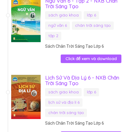
Ngữ Văn 6 - Tập 2 - NXB Chân
Trời Sáng Tạo
sách giáo khoa
lớp 6
ngữ văn 6
chân trời sáng tạo
tập 2
Sách Chân Trời Sáng Tạo Lớp 6
Click để xem và download
Lịch Sử Và Địa Lý 6 - NXB Chân
Trời Sáng Tạo
sách giáo khoa
lớp 6
lịch sử và địa lí 6
chân trời sáng tạo
Sách Chân Trời Sáng Tạo Lớp 6