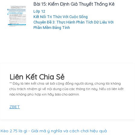
Bài 15: Kiểm Định Giả Thuyết Thống Kê
Lớp 12
Kết Nối Tri Thức Với Cuộc Sống
Chuyên Đề 3: Thực Hành Phân Tích Dữ Liệu Với
Phần Mềm Bảng Tính
Liên Kết Chia Sẻ
** Đây là liên kết chia sẻ bới cộng đồng người dùng, chúng tôi không
chịu trách nhiệm gì về nội dung của các thông tin này. Nếu có liên kết
nào không phù hợp xin hãy báo cho admin.
ZBET
Kèo 2.75 là gì - Giải mã ý nghĩa và cách chơi hiệu quả