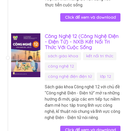
thực tiễn cuộc sống.
Click để xem và download
Công Nghệ 12 (Công Nghệ Điện
- Điện Tử) - NXB Kết Nối Tri
Thức Với Cuộc Sống
sách giáo khoa
kết nối tri thức
công nghệ 12
công nghệ điện điện tử
lớp 12
Sách giáo khoa Công nghệ 12 với chủ đề
"Công nghệ Điện - Điện tử” mở ra những
hướng đi mới, giúp các em tiếp tục niềm
đam mê học tập trong lĩnh vực công
nghệ, kĩ thuật nói chung và lĩnh vực công
nghệ Điện - Điện tử nói riêng.
Click để xem và download