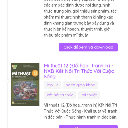
các em xác định được nội dung, hình
thức trưng bày, giới thiệu sản phẩm, tác
phẩm mĩ thuật; hình thành kĩ năng xác
định không gian trưng bày, xây dựng và
thực hiện kế hoạch, thuyết trình, giới
thiệu tác phẩm mĩ thuật.
Click để xem và download
Mĩ thuật 12 (Đồ họa_tranh in) -
NXB Kết Nối Tri Thức Với Cuộc
Sống
lop 12
sách giáo khoa
kết nối tri thức
mĩ thuật
Mĩ thuật 12 (Đồ họa_tranh in) Kết Nối Tri
Thức Với Cuộc Sống - Khái quát về tranh
in độc bản - Thực hành tranh in độc bản.