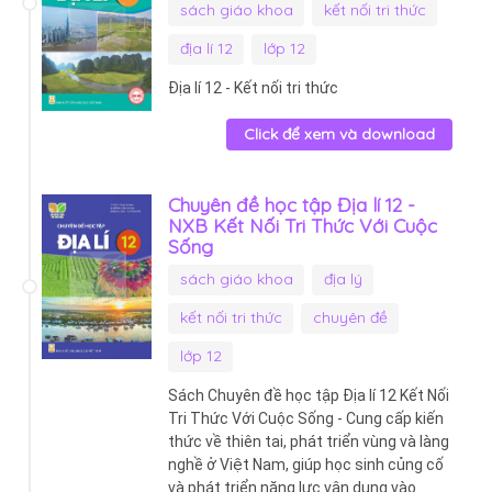
sách giáo khoa
kết nối tri thức
địa lí 12
lớp 12
Địa lí 12 - Kết nối tri thức
Click để xem và download
Chuyên đề học tập Địa lí 12 -
NXB Kết Nối Tri Thức Với Cuộc
Sống
sách giáo khoa
địa lý
kết nối tri thức
chuyên đề
lớp 12
Sách Chuyên đề học tập Địa lí 12 Kết Nối
Tri Thức Với Cuộc Sống - Cung cấp kiến
thức về thiên tai, phát triển vùng và làng
nghề ở Việt Nam, giúp học sinh củng cố
và phát triển năng lực vận dụng vào