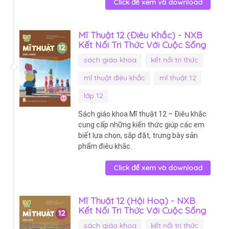
Click để xem và download
Mĩ Thuật 12 (Điêu Khắc) - NXB
Kết Nối Tri Thức Với Cuộc Sống
sách giáo khoa
kết nối tri thức
mĩ thuật điêu khắc
mĩ thuật 12
lớp 12
Sách giáo khoa Mĩ thuật 12 – Điêu khắc
cung cấp những kiến thức giúp các em
biết lựa chọn, sắp đặt, trưng bày sản
phẩm điêu khắc.
Click để xem và download
Mĩ Thuật 12 (Hội Hoạ) - NXB
Kết Nối Tri Thức Với Cuộc Sống
sách giáo khoa
kết nối tri thức