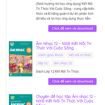
(Định hướng tin học ứng dụng) Kết Nối
Tri Thức Với Cuộc Sống - cung cấp kiến
thức và kĩ năng quản lí dự án, phân tích
dữ liệu và tin học ứng dụng thực tiễn.
Click để xem và download
Âm Nhạc 12 - NXB Kết Nối Tri
Thức Với Cuộc Sống
sách giáo khoa
kết nối tri thức
lớp 12
âm nhạc 12
Sách Lớp 12 Kết Nối Tri Thức
Click để xem và download
Chuyên đề học tập Âm nhạc 12 -
NXB Kết Nối Tri Thức Với Cuộc