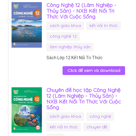
Công Nghệ 12 (Lâm Nghiệp -
Thủy Sản) - NXB Kết Nối Tri
Thức Với Cuộc Sống
sách giáo khoa
kết nối tri thức
công nghệ 12
lâm nghiệp thủy sản
Sách Lớp 12 Kết Nối Tri Thức
Click để xem và download
Chuyên đề học tập Công Nghệ
12 (Lâm Nghiệp - Thủy Sản) -
NXB Kết Nối Tri Thức Với Cuộc
Sống
sách giáo khoa
công nghệ
kết nối tri thức
chuyên đề