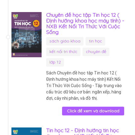
Chuyên đề học tập Tin học 12 (
Định hướng khoa học máy tính) -
NXB Kết Nối Tri Thức Với Cuộc
Sống
sách giáo khoa
tin học
kết nối tri thức
chuyên đề
lớp 12
Sách Chuyên đề học tập Tin học 12 (
Định hướng khoa học máy tính) Kết Nối
Tri Thức Với Cuộc Sống - Tập trung vào
cấu trúc dữ liệu cơ bản: ngăn xếp, hàng
đợi, cây nhị phân, và đồ thị.
Click để xem và download
Tin học 12 - Định hướng tin học