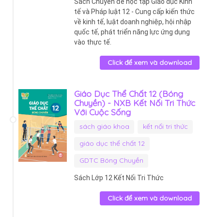
Sách Chuyên đề học tập Giáo dục Kinh
tế và Pháp luật 12 - Cung cấp kiến thức
về kinh tế, luật doanh nghiệp, hội nhập
quốc tế, phát triển năng lực ứng dụng
vào thực tế.
Click để xem và download
Giáo Dục Thể Chất 12 (Bóng
Chuyền) - NXB Kết Nối Tri Thức
Với Cuộc Sống
sách giáo khoa
kết nối tri thức
giáo dục thể chất 12
GDTC Bóng Chuyền
Sách Lớp 12 Kết Nối Tri Thức
Click để xem và download