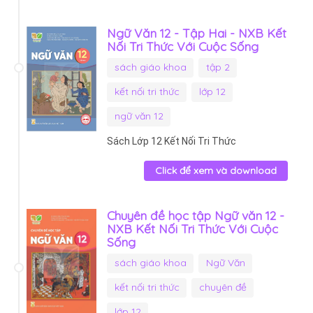
Ngữ Văn 12 - Tập Hai - NXB Kết
Nối Tri Thức Với Cuộc Sống
sách giáo khoa
tập 2
kết nối tri thức
lớp 12
ngữ văn 12
Sách Lớp 12 Kết Nối Tri Thức
Click để xem và download
Chuyên đề học tập Ngữ văn 12 -
NXB Kết Nối Tri Thức Với Cuộc
Sống
sách giáo khoa
Ngữ Văn
kết nối tri thức
chuyên đề
lớp 12