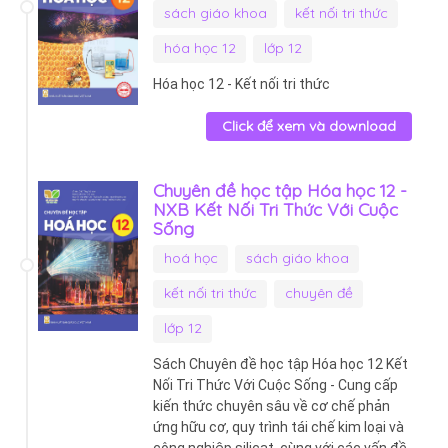
sách giáo khoa
kết nối tri thức
hóa học 12
lớp 12
Hóa học 12 - Kết nối tri thức
Click để xem và download
Chuyên đề học tập Hóa học 12 -
NXB Kết Nối Tri Thức Với Cuộc
Sống
hoá học
sách giáo khoa
kết nối tri thức
chuyên đề
lớp 12
Sách Chuyên đề học tập Hóa học 12 Kết
Nối Tri Thức Với Cuộc Sống - Cung cấp
kiến thức chuyên sâu về cơ chế phản
ứng hữu cơ, quy trình tái chế kim loại và
công nghiệp silicat, cùng với các vấn đề