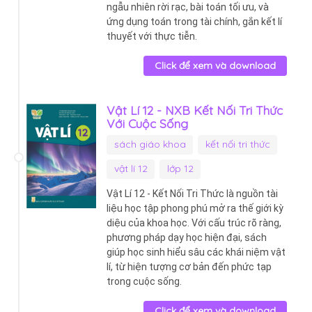
ngẫu nhiên rời rạc, bài toán tối ưu, và
ứng dụng toán trong tài chính, gắn kết lí
thuyết với thực tiễn.
Click để xem và download
Vật Lí 12 - NXB Kết Nối Tri Thức
Với Cuộc Sống
sách giáo khoa
kết nối tri thức
vật lí 12
lớp 12
Vật Lí 12 - Kết Nối Tri Thức là nguồn tài
liệu học tập phong phú mở ra thế giới kỳ
diệu của khoa học. Với cấu trúc rõ ràng,
phương pháp dạy học hiện đại, sách
giúp học sinh hiểu sâu các khái niệm vật
lí, từ hiện tượng cơ bản đến phức tạp
trong cuộc sống.
Click để xem và download