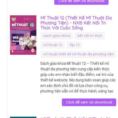
Click để xem và download
Mĩ Thuật 12 (Thiết Kế Mĩ Thuật Đa
Phương Tiện) - NXB Kết Nối Tri
Thức Với Cuộc Sống
sách giáo khoa
kết nối tri thức
mĩ thuật 12
lớp 12
mĩ thuật thiết kế mĩ thuật đa phương tiện
Sách giáo khoa Mĩ thuật 12 – Thiết kế mĩ
thuật đa phương tiện cung cấp kiến thức
giúp các em nhận biết đặc điểm, vai trò của
thiết kế website. Nội dung biên soạn giúp các
em xác định chủ đề và lựa chọn công cụ,
phương tiện sẵn có để thực hành, sáng tạo.
Click để xem và download