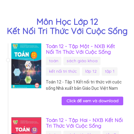
Môn Học Lớp 12
Kết Nối Tri Thức Với Cuộc Sống
Toán 12 - Tập Một - NXB Kết
Nối Tri Thức Với Cuộc Sống
toán
sách giáo khoa
kết nối tri thức
lớp 12
tập 1
Toán 12 - Tập 1 Kết nối tri thức với cuộc
sống Nhà xuất bản Giáo Dục Việt Nam
Click để xem và download
Toán 12 - Tập Hai - NXB Kết Nối
Tri Thức Với Cuộc Sống