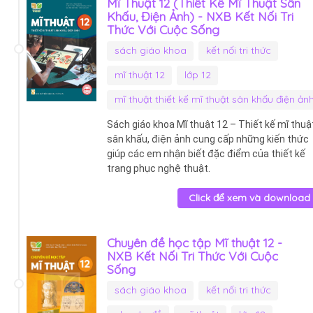
Mĩ Thuật 12 (Thiết Kế Mĩ Thuật Sân
Khấu, Điện Ảnh) - NXB Kết Nối Tri
Thức Với Cuộc Sống
sách giáo khoa
kết nối tri thức
mĩ thuật 12
lớp 12
mĩ thuật thiết kế mĩ thuật sân khấu điện ản
Sách giáo khoa Mĩ thuật 12 – Thiết kế mĩ thuậ
sân khấu, điện ảnh cung cấp những kiến thức
giúp các em nhận biết đặc điểm của thiết kế
trang phục nghệ thuật.
Click để xem và download
Chuyên đề học tập Mĩ thuật 12 -
NXB Kết Nối Tri Thức Với Cuộc
Sống
sách giáo khoa
kết nối tri thức