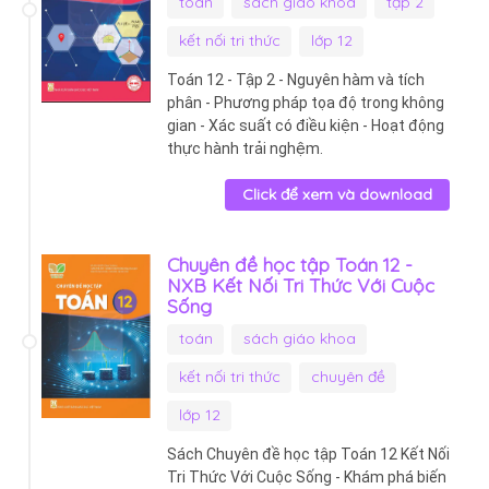
toán
sách giáo khoa
tập 2
kết nối tri thức
lớp 12
Toán 12 - Tập 2 - Nguyên hàm và tích
phân - Phương pháp tọa độ trong không
gian - Xác suất có điều kiện - Hoạt động
thực hành trải nghệm.
Click để xem và download
Chuyên đề học tập Toán 12 -
NXB Kết Nối Tri Thức Với Cuộc
Sống
toán
sách giáo khoa
kết nối tri thức
chuyên đề
lớp 12
Sách Chuyên đề học tập Toán 12 Kết Nối
Tri Thức Với Cuộc Sống - Khám phá biến