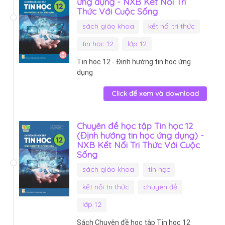
ứng dụng - NXB Kết Nối Tri
Thức Với Cuộc Sống
sách giáo khoa
kết nối tri thức
tin học 12
lớp 12
Tin học 12 - Định hướng tin học ứng
dụng
Click để xem và download
Chuyên đề học tập Tin học 12
(Định hướng tin học ứng dụng) -
NXB Kết Nối Tri Thức Với Cuộc
Sống
sách giáo khoa
tin học
kết nối tri thức
chuyên đề
lớp 12
Sách Chuyên đề học tập Tin học 12