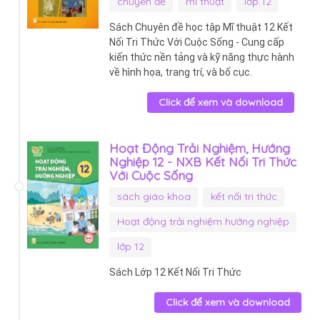
chuyên đề
mĩ thuật
lớp 12
Sách Chuyên đề học tập Mĩ thuật 12 Kết
Nối Tri Thức Với Cuộc Sống - Cung cấp
kiến thức nền tảng và kỹ năng thực hành
về hình họa, trang trí, và bố cục.
Click để xem và download
Hoạt Động Trải Nghiệm, Hướng
Nghiệp 12 - NXB Kết Nối Tri Thức
Với Cuộc Sống
sách giáo khoa
kết nối tri thức
Hoạt động trải nghiệm hướng nghiệp
lớp 12
Sách Lớp 12 Kết Nối Tri Thức
Click để xem và download