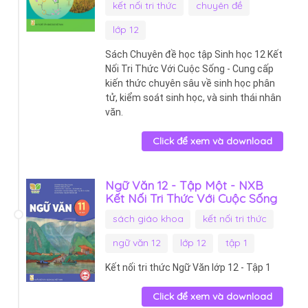
kết nối tri thức
chuyên đề
lớp 12
Sách Chuyên đề học tập Sinh học 12 Kết
Nối Tri Thức Với Cuộc Sống - Cung cấp
kiến thức chuyên sâu về sinh học phân
tử, kiểm soát sinh học, và sinh thái nhân
văn.
Click để xem và download
Ngữ Văn 12 - Tập Một - NXB
Kết Nối Tri Thức Với Cuộc Sống
sách giáo khoa
kết nối tri thức
ngữ văn 12
lớp 12
tập 1
Kết nối tri thức Ngữ Văn lớp 12 - Tập 1
Click để xem và download