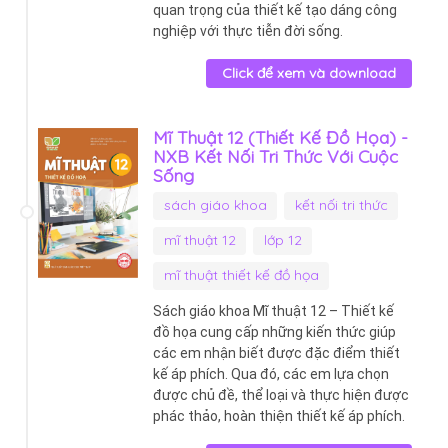
quan trọng của thiết kế tạo dáng công
nghiệp với thực tiễn đời sống.
Click để xem và download
Mĩ Thuật 12 (Thiết Kế Đồ Họa) -
NXB Kết Nối Tri Thức Với Cuộc
Sống
sách giáo khoa
kết nối tri thức
mĩ thuật 12
lớp 12
mĩ thuật thiết kế đồ họa
Sách giáo khoa Mĩ thuật 12 – Thiết kế
đồ họa cung cấp những kiến thức giúp
các em nhận biết được đặc điểm thiết
kế áp phích. Qua đó, các em lựa chọn
được chủ đề, thể loại và thực hiện được
phác thảo, hoàn thiện thiết kế áp phích.