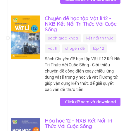
Chuyên đề học tập Vật lí 12 -
NXB Kết Nối Tri Thức Với Cuộc
Sống
sách giáo khoa
kết nối tri thức
vật lí
chuyên đề
lớp 12
Sách Chuyên đề học tập Vật lí 12 Kết Nối
Tri Thức Với Cuộc Sống - Giới thiệu
chuyên đề dòng điện xoay chiều, ứng
dụng vật lí trong y học và vật lí lượng tử,
giúp vận dụng kiến thức để giải quyết
các vấn đề thực tiễn.
Click để xem và download
Hóa học 12 - NXB Kết Nối Tri
Thức Với Cuộc Sống