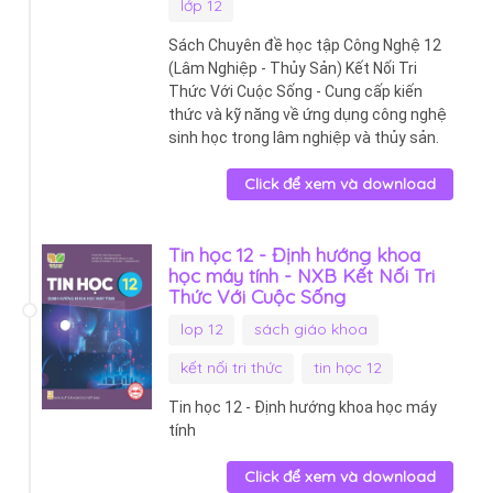
lớp 12
Sách Chuyên đề học tập Công Nghệ 12
(Lâm Nghiệp - Thủy Sản) Kết Nối Tri
Thức Với Cuộc Sống - Cung cấp kiến
thức và kỹ năng về ứng dụng công nghệ
sinh học trong lâm nghiệp và thủy sản.
Click để xem và download
Tin học 12 - Định hướng khoa
học máy tính - NXB Kết Nối Tri
Thức Với Cuộc Sống
lop 12
sách giáo khoa
kết nối tri thức
tin học 12
Tin học 12 - Định hướng khoa học máy
tính
Click để xem và download