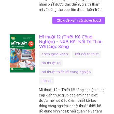
nhận biết được đặc điểm, giá trị thẩm
mĩ và công tác bảo tồn di sản kiến trúc.
Click để xem và download
Mĩ thuật 12 (Thiết Kế Công
Nghiệp) - NXB Kết Nối Tri Thức
Với Cuộc Sống
sách giáo khoa
kết nối tri thức
mĩ thuật 12
mĩ thuật thiết kế công nghiệp
lớp 12
Mĩ thuật 12 – Thiết kế công nghiệp cung
cấp kiến thức giúp các em nhận biết
được một số đặc điểm thiết kế tạo
dáng công nghiệp; nghệ thuật thiết kế
đồ dùng sinh hoạt; mối quan hệ và tầm