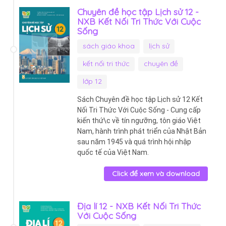
Chuyên đề học tập Lịch sử 12 -
NXB Kết Nối Tri Thức Với Cuộc
Sống
sách giáo khoa
lịch sử
kết nối tri thức
chuyên đề
lớp 12
Sách Chuyên đề học tập Lịch sử 12 Kết
Nối Tri Thức Với Cuộc Sống - Cung cấp
kiến thứ\c về tín ngưỡng, tôn giáo Việt
Nam, hành trình phát triển của Nhật Bản
sau năm 1945 và quá trình hội nhập
quốc tế của Việt Nam.
Click để xem và download
Địa lí 12 - NXB Kết Nối Tri Thức
Với Cuộc Sống