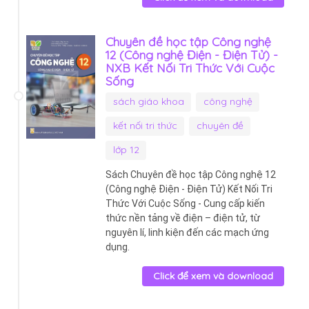
Chuyên đề học tập Công nghệ
12 (Công nghệ Điện - Điện Tử) -
NXB Kết Nối Tri Thức Với Cuộc
Sống
sách giáo khoa
công nghệ
kết nối tri thức
chuyên đề
lớp 12
Sách Chuyên đề học tập Công nghệ 12
(Công nghệ Điện - Điện Tử) Kết Nối Tri
Thức Với Cuộc Sống - Cung cấp kiến
thức nền tảng về điện – điện tử, từ
nguyên lí, linh kiện đến các mạch ứng
dụng.
Click để xem và download