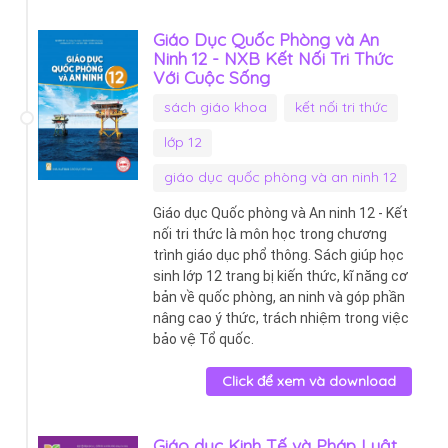
Giáo Dục Quốc Phòng và An
Ninh 12 - NXB Kết Nối Tri Thức
Với Cuộc Sống
sách giáo khoa
kết nối tri thức
lớp 12
giáo dục quốc phòng và an ninh 12
Giáo dục Quốc phòng và An ninh 12 - Kết
nối tri thức là môn học trong chương
trình giáo dục phổ thông. Sách giúp học
sinh lớp 12 trang bị kiến thức, kĩ năng cơ
bản về quốc phòng, an ninh và góp phần
nâng cao ý thức, trách nhiệm trong việc
bảo vệ Tổ quốc.
Click để xem và download
Giáo dục Kinh Tế và Pháp Luật