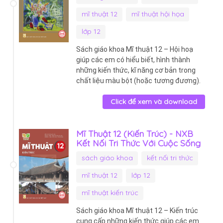
mĩ thuật 12
mĩ thuật hội họa
lớp 12
Sách giáo khoa Mĩ thuật 12 – Hội hoạ
giúp các em có hiểu biết, hình thành
những kiến thức, kĩ năng cơ bản trong
chất liệu màu bột (hoặc tương đương).
Click để xem và download
Mĩ Thuật 12 (Kiến Trúc) - NXB
Kết Nối Tri Thức Với Cuộc Sống
sách giáo khoa
kết nối tri thức
mĩ thuật 12
lớp 12
mĩ thuật kiến trúc
Sách giáo khoa Mĩ thuật 12 – Kiến trúc
cung cấp những kiến thức giúp các em