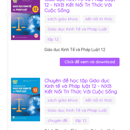
12 - NXB Kết Nối Tri Thức Với
Cuộc Sống
sách giáo khoa
kết nối tri thức
Giáo dục Kinh Tế và Pháp Luật
lớp 12
Giáo dục Kinh Tế và Pháp Luật 12
Click để xem và download
Chuyên đề học tập Giáo dục
Kinh tế và Pháp luật 12 - NXB
Kết Nối Tri Thức Với Cuộc Sống
sách giáo khoa
kết nối tri thức
Giáo dục Kinh Tế và Pháp Luật
chuyên đề
lớp 12