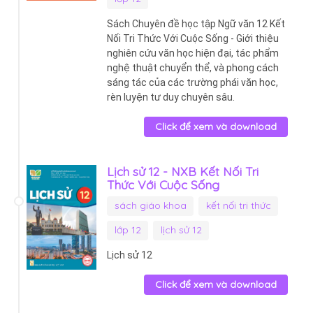
Sách Chuyên đề học tập Ngữ văn 12 Kết
Nối Tri Thức Với Cuộc Sống - Giới thiệu
nghiên cứu văn học hiện đại, tác phẩm
nghệ thuật chuyển thể, và phong cách
sáng tác của các trường phái văn học,
rèn luyện tư duy chuyên sâu.
Click để xem và download
Lịch sử 12 - NXB Kết Nối Tri
Thức Với Cuộc Sống
sách giáo khoa
kết nối tri thức
lớp 12
lịch sử 12
Lịch sử 12
Click để xem và download