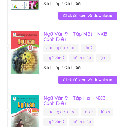
Sách Lớp 9 Cánh Diều
Click để xem và download
Ngữ Văn 9 - Tập Một - NXB
Cánh Diều
sách giáo khoa
lớp 9
ngữ văn 9
cánh diều
tập 1
Sách Lớp 9 Cánh Diều
Click để xem và download
Ngữ Văn 9 - Tập Hai - NXB
Cánh Diều
sách giáo khoa
tập 2
lớp 9
ngữ văn 9
cánh diều