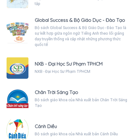
tập
Global Success & Bộ Giáo Dục - Đào Tạo
Bộ sách Global Success & Bộ Giáo Dục - Đào Tạo là
sự kết hợp giữa ngôn ngữ Tiếng Anh theo lối giảng
dạy truyền thống và cập nhật những phương thức
quốc tế
NXB - Đại Học Sư Phạm TPHCM
NXB - Đại Học Sư Phạm TPHCM
Chân Trời Sáng Tạo
Bộ sách giáo khoa của Nhà xuất bản Chân Trời Sáng
Tạo
Cánh Diều
Bộ sách giáo khoa của Nhà xuất bản Cánh Diều