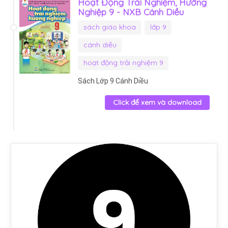
Hoạt Động Trải Nghiệm, Hướng
Nghiệp 9 - NXB Cánh Diều
sách giáo khoa
lớp 9
cánh diều
hoạt động trải nghiệm 9
Sách Lớp 9 Cánh Diều
Click để xem và download