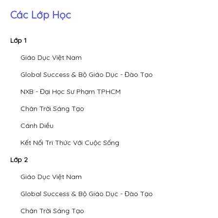
Các Lớp Học
Lớp 1
Giáo Dục Việt Nam
Global Success & Bộ Giáo Dục - Đào Tạo
NXB - Đại Học Sư Phạm TPHCM
Chân Trời Sáng Tạo
Cánh Diều
Kết Nối Tri Thức Với Cuộc Sống
Lớp 2
Giáo Dục Việt Nam
Global Success & Bộ Giáo Dục - Đào Tạo
Chân Trời Sáng Tạo