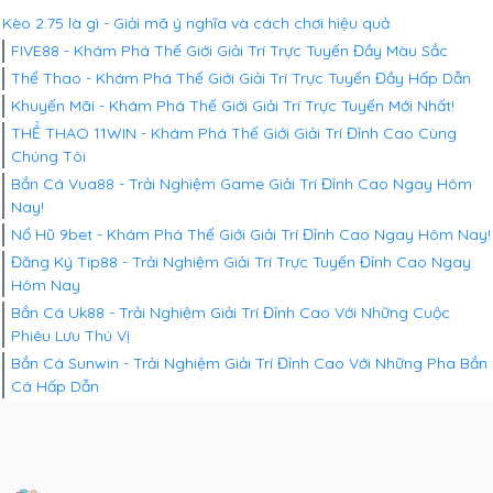
Kèo 2.75 là gì - Giải mã ý nghĩa và cách chơi hiệu quả
FIVE88 - Khám Phá Thế Giới Giải Trí Trực Tuyến Đầy Màu Sắc
Thể Thao - Khám Phá Thế Giới Giải Trí Trực Tuyến Đầy Hấp Dẫn
Khuyến Mãi - Khám Phá Thế Giới Giải Trí Trực Tuyến Mới Nhất!
THỂ THAO 11WIN - Khám Phá Thế Giới Giải Trí Đỉnh Cao Cùng
Chúng Tôi
Bắn Cá Vua88 - Trải Nghiệm Game Giải Trí Đỉnh Cao Ngay Hôm
Nay!
Nổ Hũ 9bet - Khám Phá Thế Giới Giải Trí Đỉnh Cao Ngay Hôm Nay!
Đăng Ký Tip88 - Trải Nghiệm Giải Trí Trực Tuyến Đỉnh Cao Ngay
Hôm Nay
Bắn Cá Uk88 - Trải Nghiệm Giải Trí Đỉnh Cao Với Những Cuộc
Phiêu Lưu Thú Vị
Bắn Cá Sunwin - Trải Nghiệm Giải Trí Đỉnh Cao Với Những Pha Bắn
Cá Hấp Dẫn