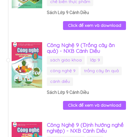
chế biến thực phẩm
Sách Lớp 9 Cánh Diều
Click để xem và download
Công Nghệ 9 (Trồng cây ăn
quả) - NXB Cánh Diều
sách giáo khoa
lớp 9
công nghệ 9
trồng cây ăn quả
cánh diều
Sách Lớp 9 Cánh Diều
Click để xem và download
Công Nghệ 9 (Định hướng nghề
nghiệp) - NXB Cánh Diều