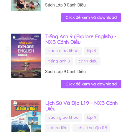
Sách Lớp 9 Cánh Diều
Click để xem và download
Tiếng Anh 9 (Explore English) -
NXB Cánh Diều
sách giáo khoa
lớp 9
tiếng anh 9
cánh diều
Sách Lớp 9 Cánh Diều
Click để xem và download
Lịch Sử Và Địa Lí 9 - NXB Cánh
Diều
sách giáo khoa
lớp 9
cánh diều
lịch sử và địa lí 9