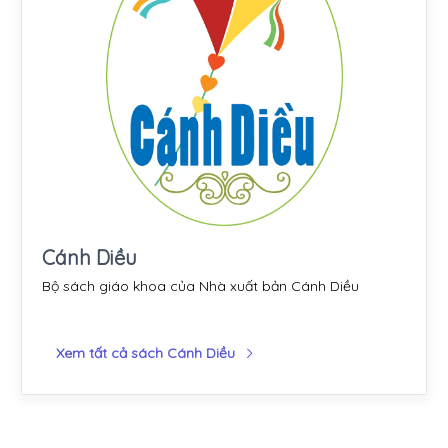
Cánh Diều
Bộ sách giáo khoa của Nhà xuất bản Cánh Diều
Xem tất cả sách Cánh Diều