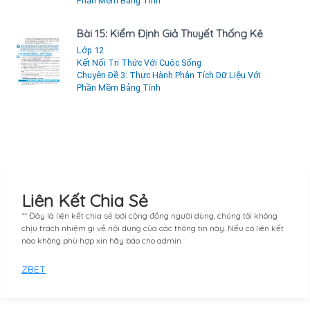
Phần Mềm Bảng Tính
Bài 15: Kiểm Định Giả Thuyết Thống Kê
Lớp 12
Kết Nối Tri Thức Với Cuộc Sống
Chuyên Đề 3: Thực Hành Phân Tích Dữ Liệu Với
Phần Mềm Bảng Tính
Liên Kết Chia Sẻ
** Đây là liên kết chia sẻ bới cộng đồng người dùng, chúng tôi không
chịu trách nhiệm gì về nội dung của các thông tin này. Nếu có liên kết
nào không phù hợp xin hãy báo cho admin.
ZBET