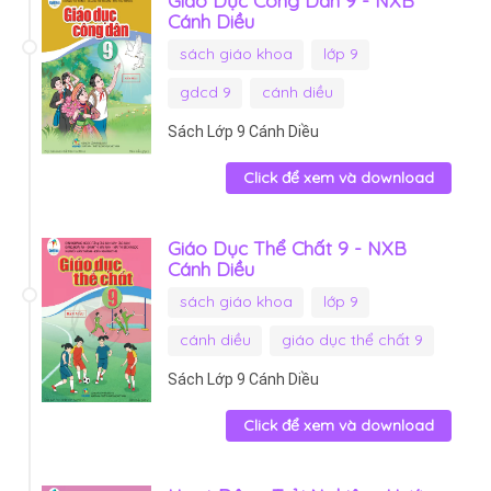
Cánh Diều
sách giáo khoa
lớp 9
gdcd 9
cánh diều
Sách Lớp 9 Cánh Diều
Click để xem và download
Giáo Dục Thể Chất 9 - NXB
Cánh Diều
sách giáo khoa
lớp 9
cánh diều
giáo dục thể chất 9
Sách Lớp 9 Cánh Diều
Click để xem và download