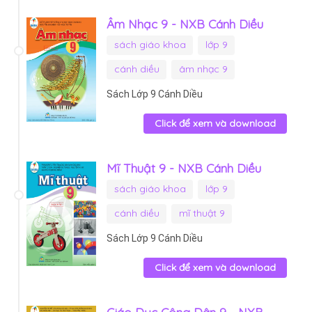
Âm Nhạc 9 - NXB Cánh Diều
sách giáo khoa
lớp 9
cánh diều
âm nhạc 9
Sách Lớp 9 Cánh Diều
Click để xem và download
Mĩ Thuật 9 - NXB Cánh Diều
sách giáo khoa
lớp 9
cánh diều
mĩ thuật 9
Sách Lớp 9 Cánh Diều
Click để xem và download
Giáo Dục Công Dân 9 - NXB