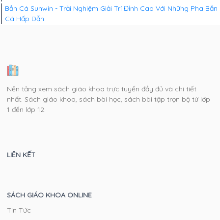
Bắn Cá Sunwin - Trải Nghiệm Giải Trí Đỉnh Cao Với Những Pha Bắn
Cá Hấp Dẫn
Nền tảng xem sách giáo khoa trực tuyến đầy đủ và chi tiết
nhất. Sách giáo khoa, sách bài học, sách bài tập trọn bộ từ lớp
1 đến lớp 12.
LIÊN KẾT
SÁCH GIÁO KHOA ONLINE
Tin Tức