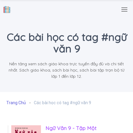
.
Các bài học có tag #ngữ
văn 9
Nền tảng xem sách giáo khoa trực tuyến đầy đủ và chi tiết
nhất. Sách giáo khoa, sách bài học, sách bài tập trọn bộ từ
lớp 1 đến lớp 12.
Trang Chủ
Các bài học có tag #ngữ văn 9
Ngữ Văn 9 - Tập Một