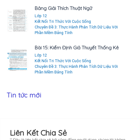
Bảng Giải Thích Thuật Ngữ
Lớp 12
Kết Nối Tri Thức Với Cuộc Sống
Chuyên Đề 3: Thực Hành Phân Tích Dữ Liệu Với
Phần Mềm Bảng Tính
Bài 15: Kiểm Định Giả Thuyết Thống Kê
Lớp 12
Kết Nối Tri Thức Với Cuộc Sống
Chuyên Đề 3: Thực Hành Phân Tích Dữ Liệu Với
Phần Mềm Bảng Tính
Tin tức mới
Liên Kết Chia Sẻ
** Đây là liên kết chia sẻ bới cộng đồng người dùng, chúng tôi không