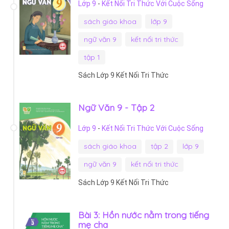
Lớp 9
-
Kết Nối Tri Thức Với Cuộc Sống
sách giáo khoa
lớp 9
ngữ văn 9
kết nối tri thức
tập 1
Sách Lớp 9 Kết Nối Tri Thức
Ngữ Văn 9 - Tập 2
Lớp 9
-
Kết Nối Tri Thức Với Cuộc Sống
sách giáo khoa
tập 2
lớp 9
ngữ văn 9
kết nối tri thức
Sách Lớp 9 Kết Nối Tri Thức
Bài 3: Hồn nước nằm trong tiếng
mẹ cha