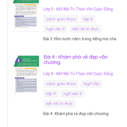
Lớp 9
-
Kết Nối Tri Thức Với Cuộc Sống
sách giáo khoa
lớp 9
ngữ văn 9
kết nối tri thức
Bài 3: Hồn nước nằm trong tiếng mẹ cha
Bài 4 : Khám phá vẻ đẹp văn
chương
Lớp 9
-
Kết Nối Tri Thức Với Cuộc Sống
sách giáo khoa
Ngữ Văn
lớp 9
ngữ văn 9
kết nối tri thức
Bài 4 : Khám phá vẻ đẹp văn chương