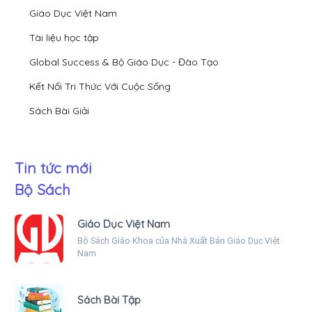
Giáo Dục Việt Nam
Tài liệu học tập
Global Success & Bộ Giáo Dục - Đào Tạo
Kết Nối Tri Thức Với Cuộc Sống
Sách Bài Giải
Tin tức mới
Bộ Sách
Giáo Dục Việt Nam
Bộ Sách Giáo Khoa của Nhà Xuất Bản Giáo Dục Việt
Nam
Sách Bài Tập