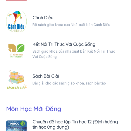
Cánh Diều
Bộ sách giáo khoa của Nhà xuất bản Cánh Diều
Kết Nối Tri Thức Với Cuộc Sống
Sách giáo khoa của nhà xuất bản Kết Nối Tri Thức
Với Cuộc Sống
Sách Bài Giải
Bài giải cho các sách giáo khoa, sách bài tập
Môn Học Mới Đăng
Chuyên đề học tập Tin học 12 (Định hướng
tin học ứng dụng)