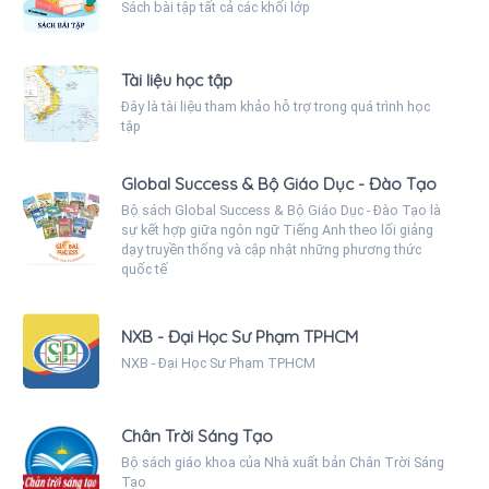
Sách bài tập tất cả các khối lớp
Tài liệu học tập
Đây là tài liệu tham khảo hỗ trợ trong quá trình học
tập
Global Success & Bộ Giáo Dục - Đào Tạo
Bộ sách Global Success & Bộ Giáo Dục - Đào Tạo là
sự kết hợp giữa ngôn ngữ Tiếng Anh theo lối giảng
dạy truyền thống và cập nhật những phương thức
quốc tế
NXB - Đại Học Sư Phạm TPHCM
NXB - Đại Học Sư Phạm TPHCM
Chân Trời Sáng Tạo
Bộ sách giáo khoa của Nhà xuất bản Chân Trời Sáng
Tạo