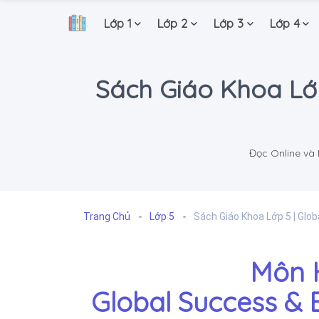
Lớp 1
Lớp 2
Lớp 3
Lớp 4
.
Sách Giáo Khoa Lớp
Đọc Online và
Trang Chủ
Lớp 5
Sách Giáo Khoa Lớp 5 | Glo
Môn 
Global Success & 