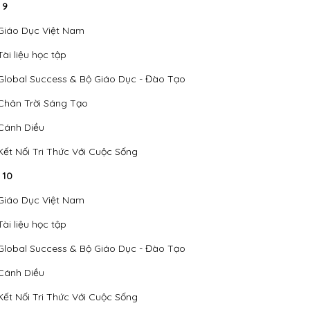
 9
Giáo Dục Việt Nam
Tài liệu học tập
Global Success & Bộ Giáo Dục - Đào Tạo
Chân Trời Sáng Tạo
Cánh Diều
Kết Nối Tri Thức Với Cuộc Sống
 10
Giáo Dục Việt Nam
Tài liệu học tập
Global Success & Bộ Giáo Dục - Đào Tạo
Cánh Diều
Kết Nối Tri Thức Với Cuộc Sống