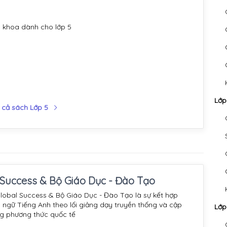
 khoa dành cho lớp 5
Lớp
 cả sách Lớp 5
 Success & Bộ Giáo Dục - Đào Tạo
lobal Success & Bộ Giáo Dục - Đào Tạo là sự kết hợp
 ngữ Tiếng Anh theo lối giảng dạy truyền thống và cập
Lớp
g phương thức quốc tế