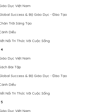
Giáo Dục Việt Nam
Global Success & Bộ Giáo Dục - Đào Tạo
Chân Trời Sáng Tạo
Cánh Diều
Kết Nối Tri Thức Với Cuộc Sống
 4
Giáo Dục Việt Nam
Sách Bài Tập
Global Success & Bộ Giáo Dục - Đào Tạo
Cánh Diều
Kết Nối Tri Thức Với Cuộc Sống
 5
Giáo Dục Việt Nam