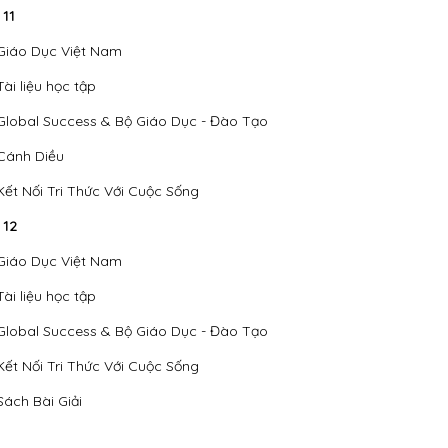
 11
Giáo Dục Việt Nam
Tài liệu học tập
Global Success & Bộ Giáo Dục - Đào Tạo
Cánh Diều
Kết Nối Tri Thức Với Cuộc Sống
 12
Giáo Dục Việt Nam
Tài liệu học tập
Global Success & Bộ Giáo Dục - Đào Tạo
Kết Nối Tri Thức Với Cuộc Sống
Sách Bài Giải