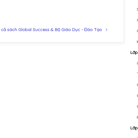
 cả sách Global Success & Bộ Giáo Dục - Đào Tạo
Lớp
Lớp