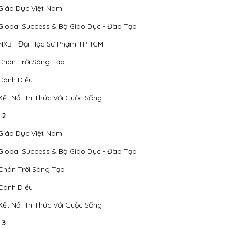
Giáo Dục Việt Nam
Global Success & Bộ Giáo Dục - Đào Tạo
NXB - Đại Học Sư Phạm TPHCM
Chân Trời Sáng Tạo
Cánh Diều
Kết Nối Tri Thức Với Cuộc Sống
 2
Giáo Dục Việt Nam
Global Success & Bộ Giáo Dục - Đào Tạo
Chân Trời Sáng Tạo
Cánh Diều
Kết Nối Tri Thức Với Cuộc Sống
 3