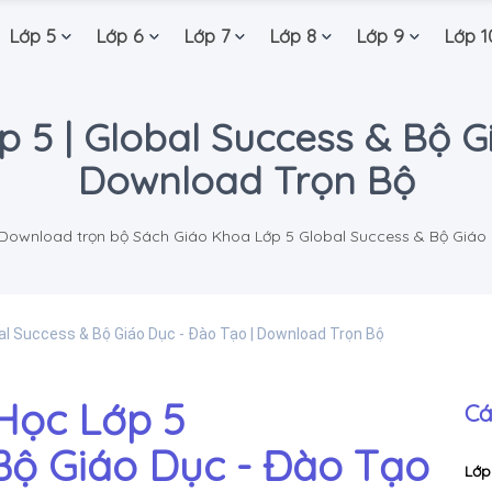
Lớp 5
Lớp 6
Lớp 7
Lớp 8
Lớp 9
Lớp 1
 5 | Global Success & Bộ G
Download Trọn Bộ
 Download trọn bộ Sách Giáo Khoa Lớp 5 Global Success & Bộ Giáo 
bal Success & Bộ Giáo Dục - Đào Tạo | Download Trọn Bộ
Học Lớp 5
Cá
Bộ Giáo Dục - Đào Tạo
Lớp