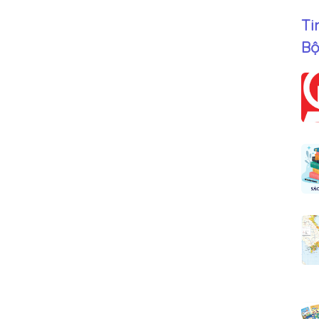
Ti
Bộ