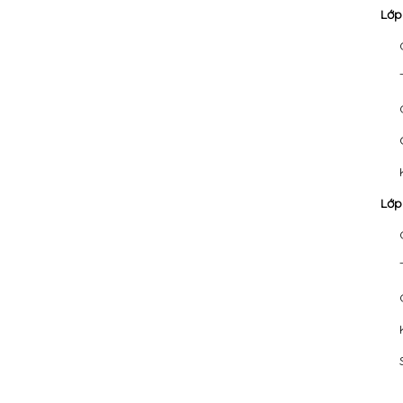
Lớp
Lớp