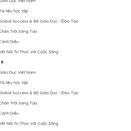
Giáo Dục Việt Nam
Tài liệu học tập
Global Success & Bộ Giáo Dục - Đào Tạo
Chân Trời Sáng Tạo
Cánh Diều
Kết Nối Tri Thức Với Cuộc Sống
 8
Giáo Dục Việt Nam
Tài liệu học tập
Global Success & Bộ Giáo Dục - Đào Tạo
Chân Trời Sáng Tạo
Cánh Diều
Kết Nối Tri Thức Với Cuộc Sống