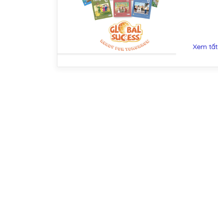
Xem tất