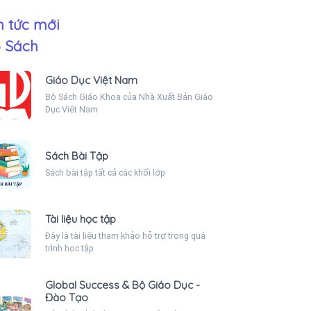
n tức mới
 Sách
Giáo Dục Việt Nam
Bộ Sách Giáo Khoa của Nhà Xuất Bản Giáo
Dục Việt Nam
Sách Bài Tập
Sách bài tập tất cả các khối lớp
Tài liệu học tập
Đây là tài liệu tham khảo hỗ trợ trong quá
trình học tập
Global Success & Bộ Giáo Dục -
Đào Tạo