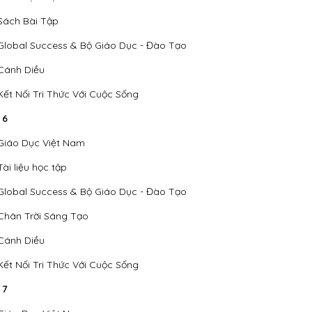
Sách Bài Tập
Global Success & Bộ Giáo Dục - Đào Tạo
Cánh Diều
Kết Nối Tri Thức Với Cuộc Sống
 6
Giáo Dục Việt Nam
Tài liệu học tập
Global Success & Bộ Giáo Dục - Đào Tạo
Chân Trời Sáng Tạo
Cánh Diều
Kết Nối Tri Thức Với Cuộc Sống
 7