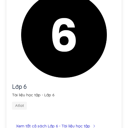
Lớp 6
Tài liệu học tập - Lớp 6
Atlat
Xem tất cả sách Lớp 6 - Tài liệu học tập