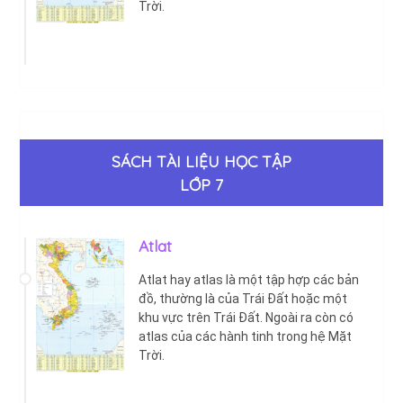
Trời.
SÁCH TÀI LIỆU HỌC TẬP
LỚP 7
Atlat
Atlat hay atlas là một tập hợp các bản
đồ, thường là của Trái Đất hoặc một
khu vực trên Trái Đất. Ngoài ra còn có
atlas của các hành tinh trong hệ Mặt
Trời.