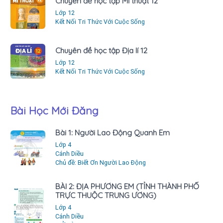
Chuyên đề học tập Mĩ thuật 12
Lớp 12
Kết Nối Tri Thức Với Cuộc Sống
Chuyên đề học tập Địa lí 12
Lớp 12
Kết Nối Tri Thức Với Cuộc Sống
Bài Học Mới Đăng
Bài 1: Người Lao Động Quanh Em
Lớp 4
Cánh Diều
Chủ đề: Biết Ơn Người Lao Động
BÀI 2: ĐỊA PHƯƠNG EM (TỈNH THÀNH PHỐ
TRỰC THUỘC TRUNG ƯƠNG)
Lớp 4
Cánh Diều