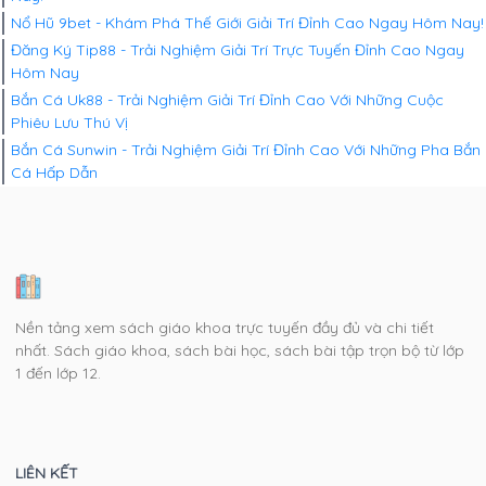
Nổ Hũ 9bet - Khám Phá Thế Giới Giải Trí Đỉnh Cao Ngay Hôm Nay!
Đăng Ký Tip88 - Trải Nghiệm Giải Trí Trực Tuyến Đỉnh Cao Ngay
Hôm Nay
Bắn Cá Uk88 - Trải Nghiệm Giải Trí Đỉnh Cao Với Những Cuộc
Phiêu Lưu Thú Vị
Bắn Cá Sunwin - Trải Nghiệm Giải Trí Đỉnh Cao Với Những Pha Bắn
Cá Hấp Dẫn
Nền tảng xem sách giáo khoa trực tuyến đầy đủ và chi tiết
nhất. Sách giáo khoa, sách bài học, sách bài tập trọn bộ từ lớp
1 đến lớp 12.
LIÊN KẾT