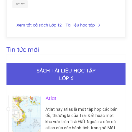
Atlat
Xem tất cả sách Lớp 12 - Tài liệu học tập
Tin tức mới
SÁCH TÀI LIỆU HỌC TẬP
LỚP 6
Atlat
Atlat hay atlas là một tập hợp các bản
đồ, thường là của Trái Đất hoặc một
khu vực trên Trái Đất. Ngoài ra còn có
atlas của các hành tinh trong hệ Mặt