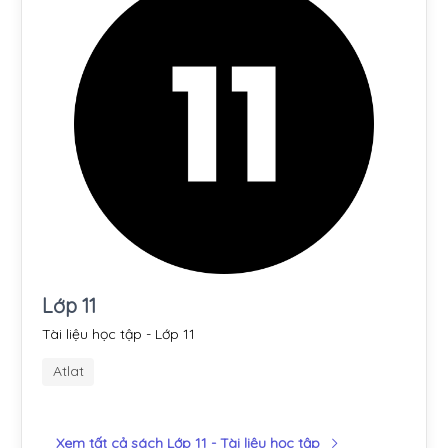
Lớp 11
Tài liệu học tập - Lớp 11
Atlat
Xem tất cả sách Lớp 11 - Tài liệu học tập