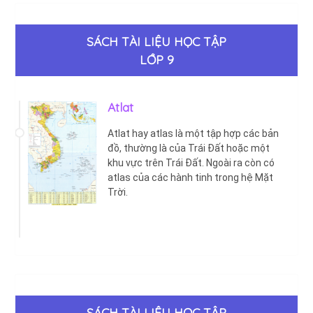
SÁCH TÀI LIỆU HỌC TẬP
LỚP 9
Atlat
Atlat hay atlas là một tập hợp các bản
đồ, thường là của Trái Đất hoặc một
khu vực trên Trái Đất. Ngoài ra còn có
atlas của các hành tinh trong hệ Mặt
Trời.
SÁCH TÀI LIỆU HỌC TẬP