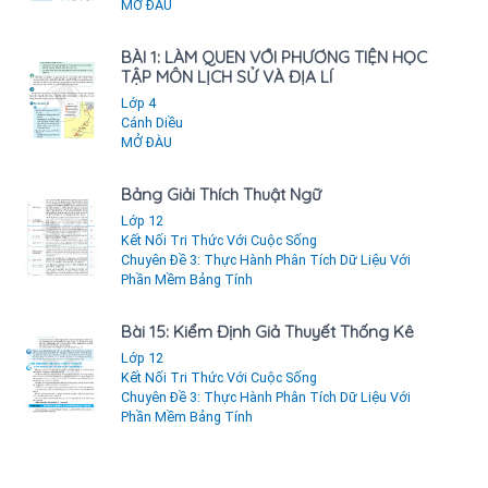
MỞ ĐÀU
BÀI 1: LÀM QUEN VỚI PHƯƠNG TIỆN HỌC
TẬP MÔN LỊCH SỬ VÀ ĐỊA LÍ
Lớp 4
Cánh Diều
MỞ ĐÀU
Bảng Giải Thích Thuật Ngữ
Lớp 12
Kết Nối Tri Thức Với Cuộc Sống
Chuyên Đề 3: Thực Hành Phân Tích Dữ Liệu Với
Phần Mềm Bảng Tính
Bài 15: Kiểm Định Giả Thuyết Thống Kê
Lớp 12
Kết Nối Tri Thức Với Cuộc Sống
Chuyên Đề 3: Thực Hành Phân Tích Dữ Liệu Với
Phần Mềm Bảng Tính