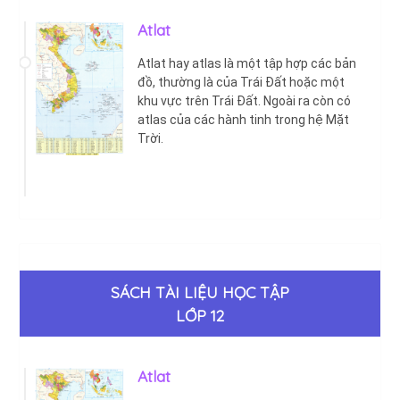
Atlat
Atlat hay atlas là một tập hợp các bản
đồ, thường là của Trái Đất hoặc một
khu vực trên Trái Đất. Ngoài ra còn có
atlas của các hành tinh trong hệ Mặt
Trời.
SÁCH TÀI LIỆU HỌC TẬP
LỚP 12
Atlat