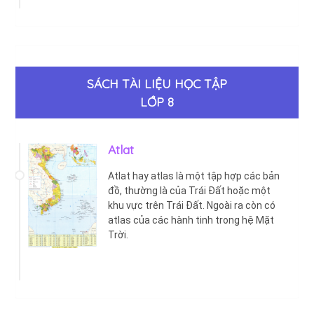
SÁCH TÀI LIỆU HỌC TẬP
LỚP 8
Atlat
Atlat hay atlas là một tập hợp các bản
đồ, thường là của Trái Đất hoặc một
khu vực trên Trái Đất. Ngoài ra còn có
atlas của các hành tinh trong hệ Mặt
Trời.