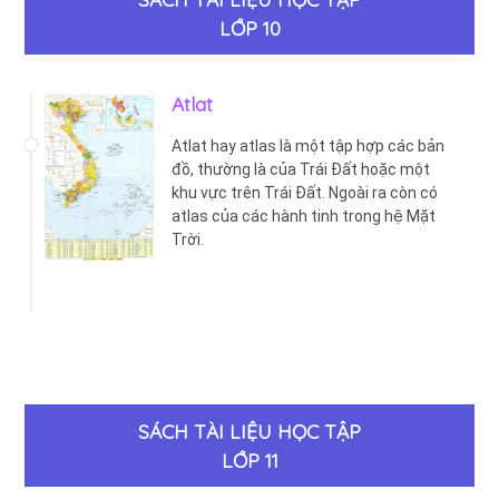
LỚP 10
Atlat
Atlat hay atlas là một tập hợp các bản
đồ, thường là của Trái Đất hoặc một
khu vực trên Trái Đất. Ngoài ra còn có
atlas của các hành tinh trong hệ Mặt
Trời.
SÁCH TÀI LIỆU HỌC TẬP
LỚP 11