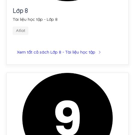
Lớp 8
Tài liệu học tập - Lớp 8
Atlat
Xem tất cả sách Lớp 8 - Tài liệu học tập