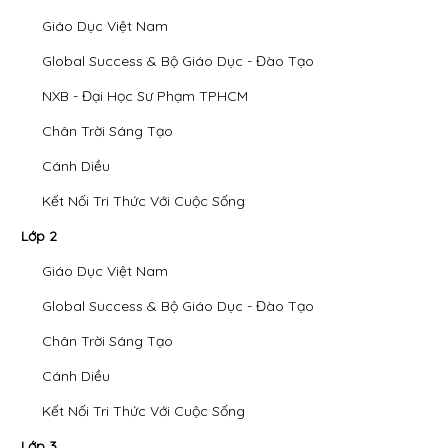
Giáo Dục Việt Nam
Global Success & Bộ Giáo Dục - Đào Tạo
NXB - Đại Học Sư Phạm TPHCM
Chân Trời Sáng Tạo
Cánh Diều
Kết Nối Tri Thức Với Cuộc Sống
Lớp 2
Giáo Dục Việt Nam
Global Success & Bộ Giáo Dục - Đào Tạo
Chân Trời Sáng Tạo
Cánh Diều
Kết Nối Tri Thức Với Cuộc Sống
Lớp 3