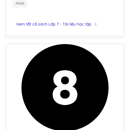
Atlat
Xem tất cả sách Lớp 7 - Tài liệu học tập