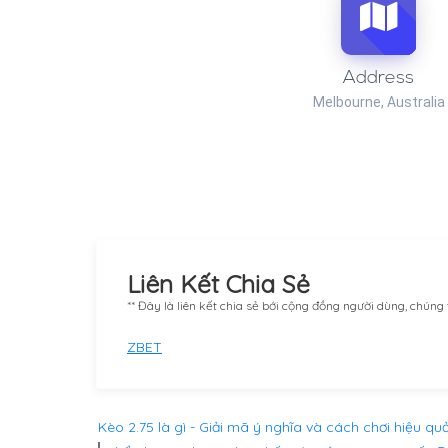
Address
Melbourne, Australia
Liên Kết Chia Sẻ
** Đây là liên kết chia sẻ bới cộng đồng người dùng, chúng
ZBET
Kèo 2.75 là gì - Giải mã ý nghĩa và cách chơi hiệu qu