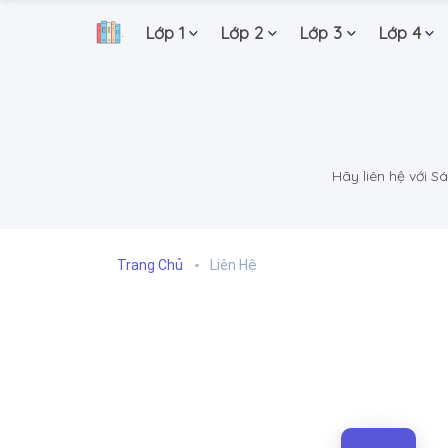
Lớp 1
Lớp 2
Lớp 3
Lớp 4
.
Hãy liên hệ với S
Trang Chủ
Liên Hệ