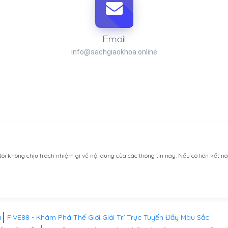
Email
info@sachgiaokhoa.online
 tôi không chịu trách nhiệm gì về nội dung của các thông tin này. Nếu có liên kết 
ả
FIVE88 - Khám Phá Thế Giới Giải Trí Trực Tuyến Đầy Màu Sắc