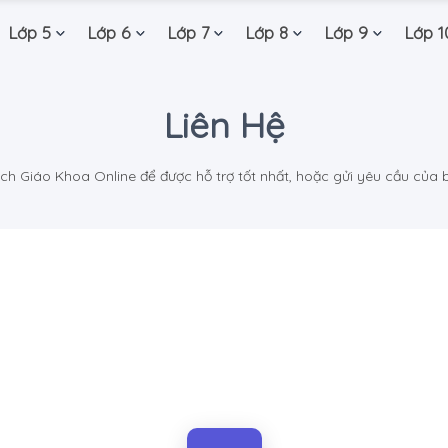
Lớp 5
Lớp 6
Lớp 7
Lớp 8
Lớp 9
Lớp 1
Liên Hệ
ách Giáo Khoa Online để được hỗ trợ tốt nhất, hoặc gửi yêu cầu của 