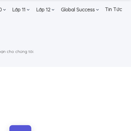
Tin Tức
0
Lớp 11
Lớp 12
Global Success
bạn cho chúng tôi.