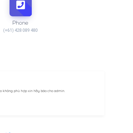
Phone
(+61) 428 089 480
nào không phù hợp xin hãy báo cho admin.