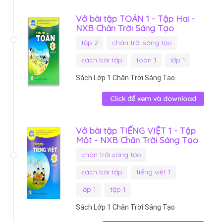
Vở bài tập TOÁN 1 - Tập Hai -
NXB Chân Trời Sáng Tạo
tập 2
chân trời sáng tạo
sách bài tập
toán 1
lớp 1
Sách Lớp 1 Chân Trời Sáng Tạo
Click để xem và download
Vở bài tập TIẾNG VIỆT 1 - Tập
Một - NXB Chân Trời Sáng Tạo
chân trời sáng tạo
sách bài tập
tiếng việt 1
lớp 1
tập 1
Sách Lớp 1 Chân Trời Sáng Tạo