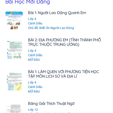
Bài Học Mới Đăng
Bài 1: Người Lao Động Quanh Em
Lớp 4
Cánh Diều
Chủ đề: Biết Ơn Người Lao Động
BÀI 2: ĐỊA PHƯƠNG EM (TỈNH THÀNH PHỐ
TRỰC THUỘC TRUNG ƯƠNG)
Lớp 4
Cánh Diều
MỞ ĐÀU
BÀI 1: LÀM QUEN VỚI PHƯƠNG TIỆN HỌC
TẬP MÔN LỊCH SỬ VÀ ĐỊA LÍ
Lớp 4
Cánh Diều
MỞ ĐÀU
Bảng Giải Thích Thuật Ngữ
Lớp 12