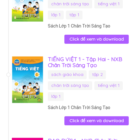
chân trời sáng tạo
tiếng việt 1
lớp 1
tập 1
Sách Lớp 1 Chân Trời Sáng Tạo
Click để xem và download
TIẾNG VIỆT 1 - Tập Hai - NXB
Chân Trời Sáng Tạo
sách giáo khoa
tập 2
chân trời sáng tạo
tiếng việt 1
lớp 1
Sách Lớp 1 Chân Trời Sáng Tạo
Click để xem và download