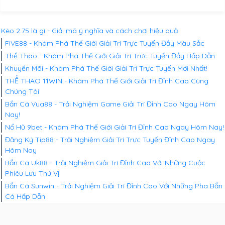
Kèo 2.75 là gì - Giải mã ý nghĩa và cách chơi hiệu quả
FIVE88 - Khám Phá Thế Giới Giải Trí Trực Tuyến Đầy Màu Sắc
Thể Thao - Khám Phá Thế Giới Giải Trí Trực Tuyến Đầy Hấp Dẫn
Khuyến Mãi - Khám Phá Thế Giới Giải Trí Trực Tuyến Mới Nhất!
THỂ THAO 11WIN - Khám Phá Thế Giới Giải Trí Đỉnh Cao Cùng
Chúng Tôi
Bắn Cá Vua88 - Trải Nghiệm Game Giải Trí Đỉnh Cao Ngay Hôm
Nay!
Nổ Hũ 9bet - Khám Phá Thế Giới Giải Trí Đỉnh Cao Ngay Hôm Nay!
Đăng Ký Tip88 - Trải Nghiệm Giải Trí Trực Tuyến Đỉnh Cao Ngay
Hôm Nay
Bắn Cá Uk88 - Trải Nghiệm Giải Trí Đỉnh Cao Với Những Cuộc
Phiêu Lưu Thú Vị
Bắn Cá Sunwin - Trải Nghiệm Giải Trí Đỉnh Cao Với Những Pha Bắn
Cá Hấp Dẫn