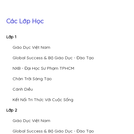
Các Lớp Học
Lớp 1
Giáo Dục Việt Nam
Global Success & Bộ Giáo Dục - Đào Tạo
NXB - Đại Học Sư Phạm TPHCM
Chân Trời Sáng Tạo
Cánh Diều
Kết Nối Tri Thức Với Cuộc Sống
Lớp 2
Giáo Dục Việt Nam
Global Success & Bộ Giáo Dục - Đào Tạo