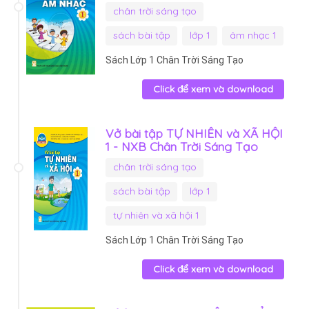
chân trời sáng tạo
sách bài tập
lớp 1
âm nhạc 1
Sách Lớp 1 Chân Trời Sáng Tạo
Click để xem và download
Vở bài tập TỰ NHIÊN và XÃ HỘI
1 - NXB Chân Trời Sáng Tạo
chân trời sáng tạo
sách bài tập
lớp 1
tự nhiên và xã hội 1
Sách Lớp 1 Chân Trời Sáng Tạo
Click để xem và download