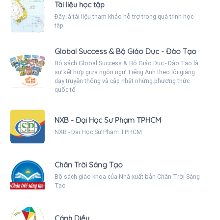
Tài liệu học tập
Đây là tài liệu tham khảo hỗ trợ trong quá trình học
tập
Global Success & Bộ Giáo Dục - Đào Tạo
Bộ sách Global Success & Bộ Giáo Dục - Đào Tạo là
sự kết hợp giữa ngôn ngữ Tiếng Anh theo lối giảng
dạy truyền thống và cập nhật những phương thức
quốc tế
NXB - Đại Học Sư Phạm TPHCM
NXB - Đại Học Sư Phạm TPHCM
Chân Trời Sáng Tạo
Bộ sách giáo khoa của Nhà xuất bản Chân Trời Sáng
Tạo
Cánh Diều