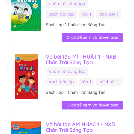
chân trời sáng tạo
sách bài tập
lớp 1
đạo đức 1
Sách Lớp 1 Chân Trời Sáng Tạo
Click để xem và download
Vở bài tập MĨ THUẬT 1 - NXB
Chân Trời Sáng Tạo
chân trời sáng tạo
sách bài tập
lớp 1
mĩ thuật 1
Sách Lớp 1 Chân Trời Sáng Tạo
Click để xem và download
Vở bài tập ÂM NHẠC 1 - NXB
Chân Trời Sáng Tạo