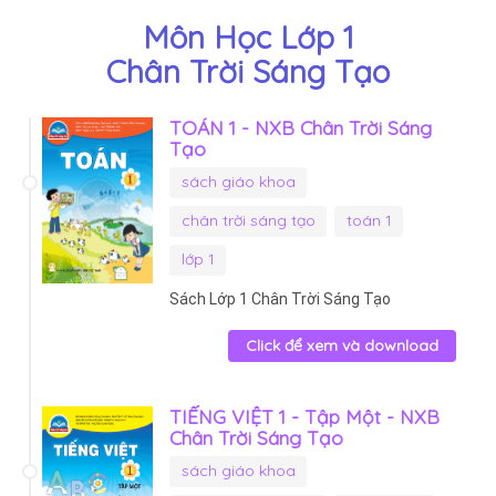
Môn Học Lớp 1
Chân Trời Sáng Tạo
TOÁN 1 - NXB Chân Trời Sáng
Tạo
sách giáo khoa
chân trời sáng tạo
toán 1
lớp 1
Sách Lớp 1 Chân Trời Sáng Tạo
Click để xem và download
TIẾNG VIỆT 1 - Tập Một - NXB
Chân Trời Sáng Tạo
sách giáo khoa