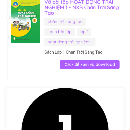
Vở bài tập HOẠT ĐỘNG TRẢI
NGHIỆM 1 - NXB Chân Trời Sáng
Tạo
chân trời sáng tạo
sách bài tập
lớp 1
hoạt động trải nghiệm 1
Sách Lớp 1 Chân Trời Sáng Tạo
Click để xem và download