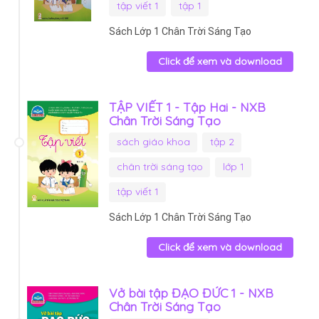
tập viết 1
tập 1
Sách Lớp 1 Chân Trời Sáng Tạo
Click để xem và download
TẬP VIẾT 1 - Tập Hai - NXB
Chân Trời Sáng Tạo
sách giáo khoa
tập 2
chân trời sáng tạo
lớp 1
tập viết 1
Sách Lớp 1 Chân Trời Sáng Tạo
Click để xem và download
Vở bài tập ĐẠO ĐỨC 1 - NXB
Chân Trời Sáng Tạo