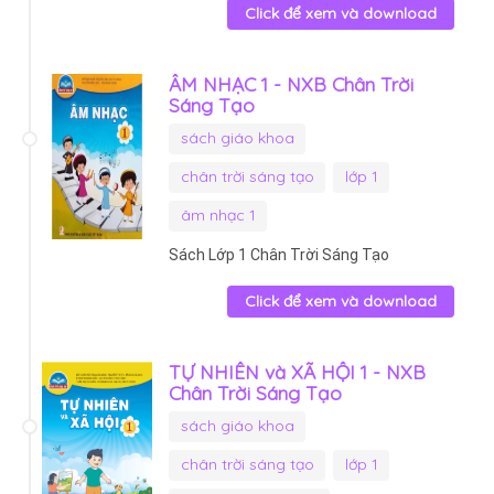
Click để xem và download
ÂM NHẠC 1 - NXB Chân Trời
Sáng Tạo
sách giáo khoa
chân trời sáng tạo
lớp 1
âm nhạc 1
Sách Lớp 1 Chân Trời Sáng Tạo
Click để xem và download
TỰ NHIÊN và XÃ HỘI 1 - NXB
Chân Trời Sáng Tạo
sách giáo khoa
chân trời sáng tạo
lớp 1