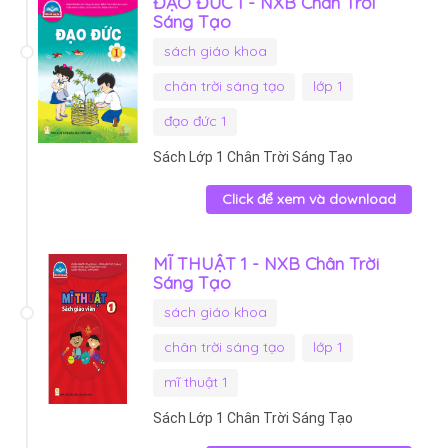
ĐẠO ĐỨC 1 - NXB Chân Trời
Sáng Tạo
sách giáo khoa
chân trời sáng tạo
lớp 1
đạo đức 1
Sách Lớp 1 Chân Trời Sáng Tạo
Click để xem và download
MĨ THUẬT 1 - NXB Chân Trời
Sáng Tạo
sách giáo khoa
chân trời sáng tạo
lớp 1
mĩ thuật 1
Sách Lớp 1 Chân Trời Sáng Tạo