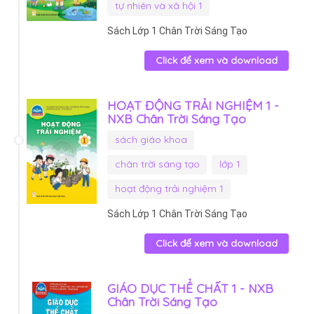
tự nhiên và xã hội 1
Sách Lớp 1 Chân Trời Sáng Tạo
Click để xem và download
HOẠT ĐỘNG TRẢI NGHIỆM 1 -
NXB Chân Trời Sáng Tạo
sách giáo khoa
chân trời sáng tạo
lớp 1
hoạt động trải nghiệm 1
Sách Lớp 1 Chân Trời Sáng Tạo
Click để xem và download
GIÁO DỤC THỂ CHẤT 1 - NXB
Chân Trời Sáng Tạo