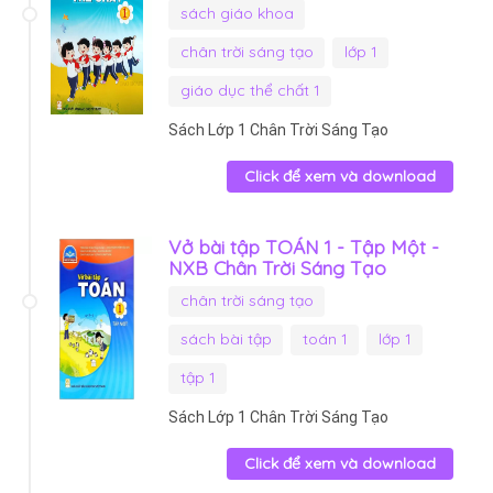
sách giáo khoa
chân trời sáng tạo
lớp 1
giáo dục thể chất 1
Sách Lớp 1 Chân Trời Sáng Tạo
Click để xem và download
Vở bài tập TOÁN 1 - Tập Một -
NXB Chân Trời Sáng Tạo
chân trời sáng tạo
sách bài tập
toán 1
lớp 1
tập 1
Sách Lớp 1 Chân Trời Sáng Tạo
Click để xem và download