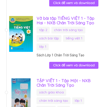
Click để xem và download
Vở bài tập TIẾNG VIỆT 1 - Tập
Hai - NXB Chân Trời Sáng Tạo
tập 2
chân trời sáng tạo
sách bài tập
tiếng việt 1
lớp 1
Sách Lớp 1 Chân Trời Sáng Tạo
Click để xem và download
TẬP VIẾT 1 - Tập Một - NXB
Chân Trời Sáng Tạo
sách giáo khoa
chân trời sáng tạo
lớp 1