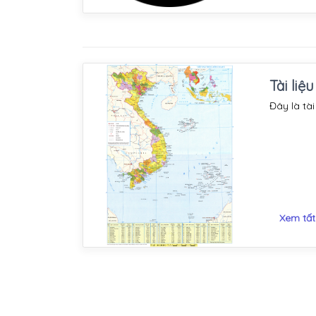
Tài liệ
Đây là tài
Xem tất