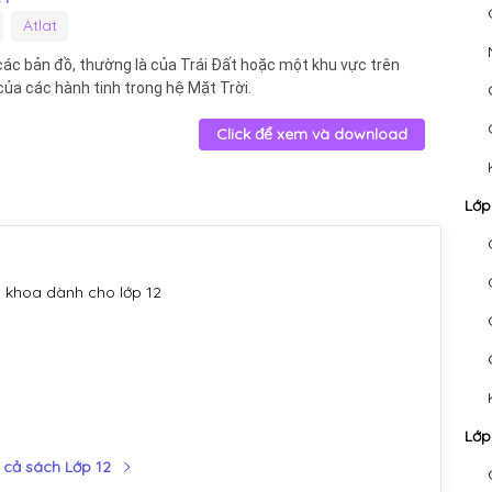
Atlat
 các bản đồ, thường là của Trái Đất hoặc một khu vực trên
 của các hành tinh trong hệ Mặt Trời.
Click để xem và download
Lớp
 khoa dành cho lớp 12
Lớp
 cả sách Lớp 12