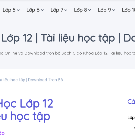
Lớp 5
Lớp 6
Lớp 7
Lớp 8
Lớp 9
Lớp 1
ớp 12 | Tài liệu học tập |
c Online và Download trọn bộ Sách Giáo Khoa Lớp 12 Tài liệu học t
i liệu học tập | Download Trọn Bộ
ọc Lớp 12
Cá
iệu học tập
Lớp
ập