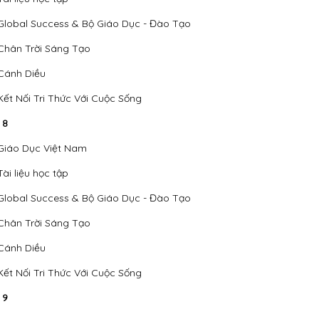
Global Success & Bộ Giáo Dục - Đào Tạo
Chân Trời Sáng Tạo
Cánh Diều
Kết Nối Tri Thức Với Cuộc Sống
 8
Giáo Dục Việt Nam
Tài liệu học tập
Global Success & Bộ Giáo Dục - Đào Tạo
Chân Trời Sáng Tạo
Cánh Diều
Kết Nối Tri Thức Với Cuộc Sống
 9