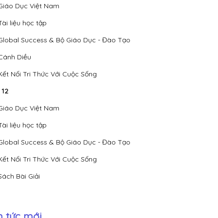
Giáo Dục Việt Nam
Tài liệu học tập
Global Success & Bộ Giáo Dục - Đào Tạo
Cánh Diều
Kết Nối Tri Thức Với Cuộc Sống
 12
Giáo Dục Việt Nam
Tài liệu học tập
Global Success & Bộ Giáo Dục - Đào Tạo
Kết Nối Tri Thức Với Cuộc Sống
Sách Bài Giải
n tức mới