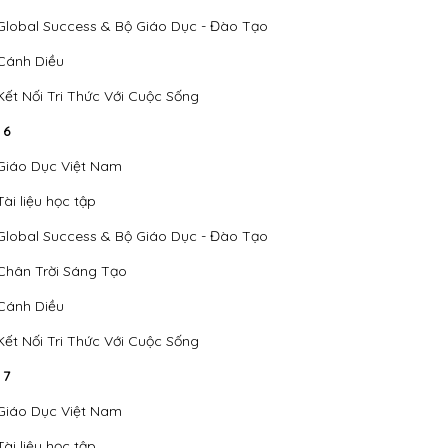
Global Success & Bộ Giáo Dục - Đào Tạo
Cánh Diều
Kết Nối Tri Thức Với Cuộc Sống
 6
Giáo Dục Việt Nam
Tài liệu học tập
Global Success & Bộ Giáo Dục - Đào Tạo
Chân Trời Sáng Tạo
Cánh Diều
Kết Nối Tri Thức Với Cuộc Sống
 7
Giáo Dục Việt Nam
Tài liệu học tập