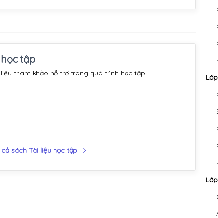
u học tập
 liệu tham khảo hỗ trợ trong quá trình học tập
Lớp
 cả sách Tài liệu học tập
Lớp