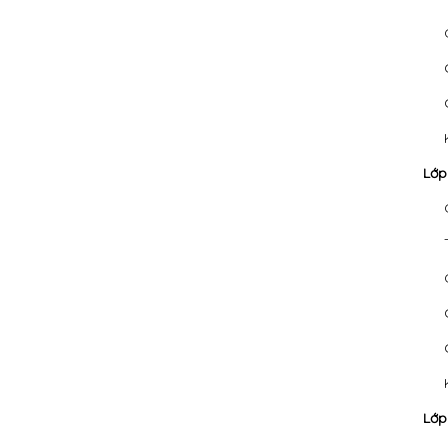
Lớp
Lớp