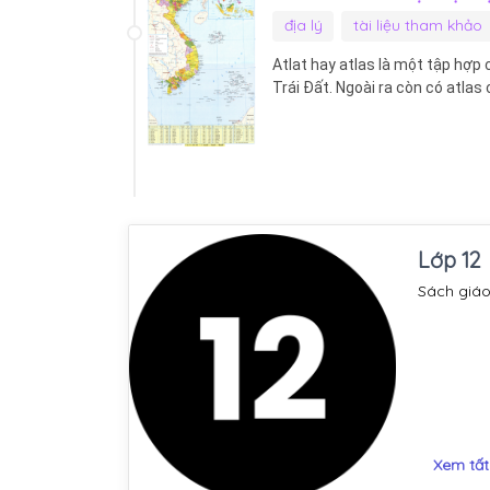
địa lý
tài liệu tham khảo
Atlat hay atlas là một tập hợp
Trái Đất. Ngoài ra còn có atlas
Lớp 12
Sách giáo
Xem tất