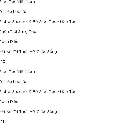
Giáo Dục Việt Nam
Tài liệu học tập
Global Success & Bộ Giáo Dục - Đào Tạo
Chân Trời Sáng Tạo
Cánh Diều
Kết Nối Tri Thức Với Cuộc Sống
 10
Giáo Dục Việt Nam
Tài liệu học tập
Global Success & Bộ Giáo Dục - Đào Tạo
Cánh Diều
Kết Nối Tri Thức Với Cuộc Sống
 11