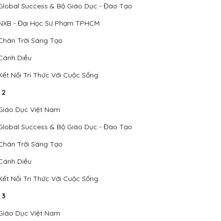
Global Success & Bộ Giáo Dục - Đào Tạo
NXB - Đại Học Sư Phạm TPHCM
Chân Trời Sáng Tạo
Cánh Diều
Kết Nối Tri Thức Với Cuộc Sống
 2
Giáo Dục Việt Nam
Global Success & Bộ Giáo Dục - Đào Tạo
Chân Trời Sáng Tạo
Cánh Diều
Kết Nối Tri Thức Với Cuộc Sống
 3
Giáo Dục Việt Nam