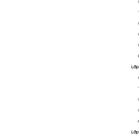
Lớp
Lớp