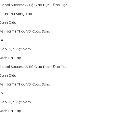
Global Success & Bộ Giáo Dục - Đào Tạo
Chân Trời Sáng Tạo
Cánh Diều
Kết Nối Tri Thức Với Cuộc Sống
 4
Giáo Dục Việt Nam
Sách Bài Tập
Global Success & Bộ Giáo Dục - Đào Tạo
Cánh Diều
Kết Nối Tri Thức Với Cuộc Sống
 5
Giáo Dục Việt Nam
Sách Bài Tập