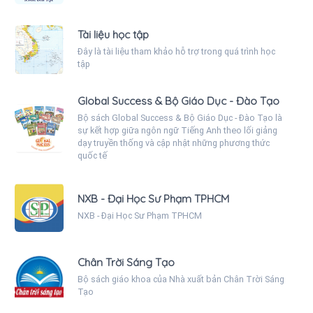
Tài liệu học tập
Đây là tài liệu tham khảo hỗ trợ trong quá trình học
tập
Global Success & Bộ Giáo Dục - Đào Tạo
Bộ sách Global Success & Bộ Giáo Dục - Đào Tạo là
sự kết hợp giữa ngôn ngữ Tiếng Anh theo lối giảng
dạy truyền thống và cập nhật những phương thức
quốc tế
NXB - Đại Học Sư Phạm TPHCM
NXB - Đại Học Sư Phạm TPHCM
Chân Trời Sáng Tạo
Bộ sách giáo khoa của Nhà xuất bản Chân Trời Sáng
Tạo