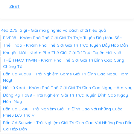
ZBET
Kèo 2.75 là gì - Giải mã ý nghĩa và cách chơi hiệu quả
FIVE88 - Khám Phá Thế Giới Giải Trí Trực Tuyến Đầy Màu Sắc
Thể Thao - Khám Phá Thế Giới Giải Trí Trực Tuyến Đầy Hấp Dẫn
Khuyến Mãi - Khám Phá Thế Giới Giải Trí Trực Tuyến Mới Nhất!
THỂ THAO 11WIN - Khám Phá Thế Giới Giải Trí Đỉnh Cao Cùng
Chúng Tôi
Bắn Cá Vua88 - Trải Nghiệm Game Giải Trí Đỉnh Cao Ngay Hôm
Nay!
Nổ Hũ 9bet - Khám Phá Thế Giới Giải Trí Đỉnh Cao Ngay Hôm Nay!
Đăng Ký Tip88 - Trải Nghiệm Giải Trí Trực Tuyến Đỉnh Cao Ngay
Hôm Nay
Bắn Cá Uk88 - Trải Nghiệm Giải Trí Đỉnh Cao Với Những Cuộc
Phiêu Lưu Thú Vị
Bắn Cá Sunwin - Trải Nghiệm Giải Trí Đỉnh Cao Với Những Pha Bắn
Cá Hấp Dẫn