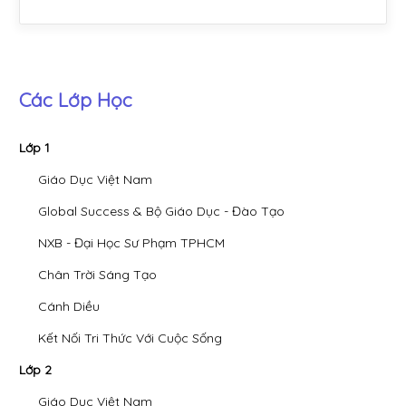
Các Lớp Học
Lớp 1
Giáo Dục Việt Nam
Global Success & Bộ Giáo Dục - Đào Tạo
NXB - Đại Học Sư Phạm TPHCM
Chân Trời Sáng Tạo
Cánh Diều
Kết Nối Tri Thức Với Cuộc Sống
Lớp 2
Giáo Dục Việt Nam