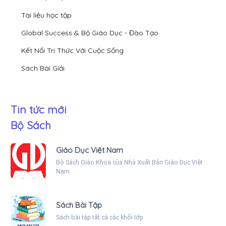
Tài liệu học tập
Global Success & Bộ Giáo Dục - Đào Tạo
Kết Nối Tri Thức Với Cuộc Sống
Sách Bài Giải
Tin tức mới
Bộ Sách
Giáo Dục Việt Nam
Bộ Sách Giáo Khoa của Nhà Xuất Bản Giáo Dục Việt
Nam
Sách Bài Tập
Sách bài tập tất cả các khối lớp