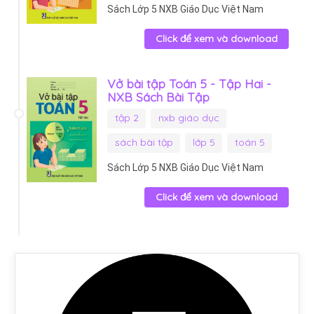
Sách Lớp 5 NXB Giáo Dục Việt Nam
Click để xem và download
Vở bài tập Toán 5 - Tập Hai -
NXB Sách Bài Tập
tập 2
nxb giáo dục
sách bài tập
lớp 5
toán 5
Sách Lớp 5 NXB Giáo Dục Việt Nam
Click để xem và download