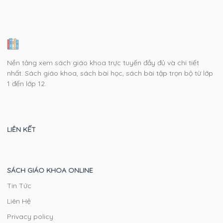
Nền tảng xem sách giáo khoa trực tuyến đầy đủ và chi tiết
nhất. Sách giáo khoa, sách bài học, sách bài tập trọn bộ từ lớp
1 đến lớp 12.
LIÊN KẾT
SÁCH GIÁO KHOA ONLINE
Tin Tức
Liên Hệ
Privacy policy