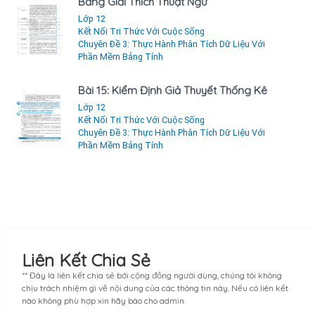
Bảng Giải Thích Thuật Ngữ
Lớp 12
Kết Nối Tri Thức Với Cuộc Sống
Chuyên Đề 3: Thực Hành Phân Tích Dữ Liệu Với
Phần Mềm Bảng Tính
Bài 15: Kiểm Định Giả Thuyết Thống Kê
Lớp 12
Kết Nối Tri Thức Với Cuộc Sống
Chuyên Đề 3: Thực Hành Phân Tích Dữ Liệu Với
Phần Mềm Bảng Tính
Liên Kết Chia Sẻ
** Đây là liên kết chia sẻ bới cộng đồng người dùng, chúng tôi không
chịu trách nhiệm gì về nội dung của các thông tin này. Nếu có liên kết
nào không phù hợp xin hãy báo cho admin.