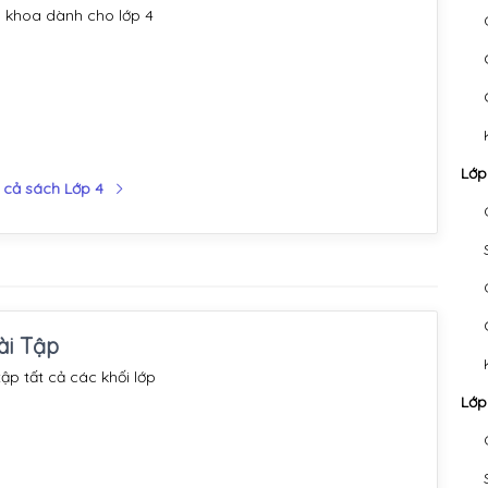
 khoa dành cho lớp 4
Lớp
 cả sách Lớp 4
ài Tập
ập tất cả các khối lớp
Lớp