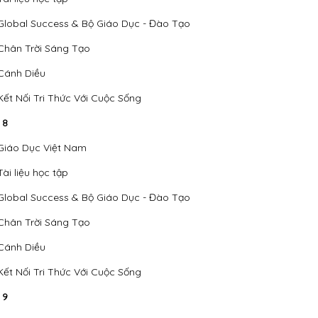
Global Success & Bộ Giáo Dục - Đào Tạo
Chân Trời Sáng Tạo
Cánh Diều
Kết Nối Tri Thức Với Cuộc Sống
 8
Giáo Dục Việt Nam
Tài liệu học tập
Global Success & Bộ Giáo Dục - Đào Tạo
Chân Trời Sáng Tạo
Cánh Diều
Kết Nối Tri Thức Với Cuộc Sống
 9