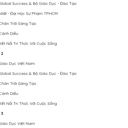
Global Success & Bộ Giáo Dục - Đào Tạo
NXB - Đại Học Sư Phạm TPHCM
Chân Trời Sáng Tạo
Cánh Diều
Kết Nối Tri Thức Với Cuộc Sống
 2
Giáo Dục Việt Nam
Global Success & Bộ Giáo Dục - Đào Tạo
Chân Trời Sáng Tạo
Cánh Diều
Kết Nối Tri Thức Với Cuộc Sống
 3
Giáo Dục Việt Nam