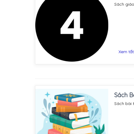
Sách giáo
Xem tất
Sách B
Sách bài t