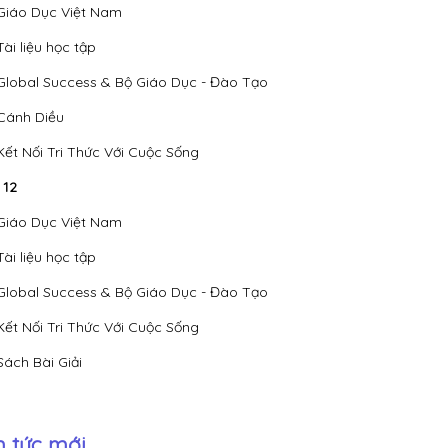
Giáo Dục Việt Nam
Tài liệu học tập
Global Success & Bộ Giáo Dục - Đào Tạo
Cánh Diều
Kết Nối Tri Thức Với Cuộc Sống
 12
Giáo Dục Việt Nam
Tài liệu học tập
Global Success & Bộ Giáo Dục - Đào Tạo
Kết Nối Tri Thức Với Cuộc Sống
Sách Bài Giải
n tức mới