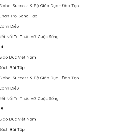
Global Success & Bộ Giáo Dục - Đào Tạo
Chân Trời Sáng Tạo
Cánh Diều
Kết Nối Tri Thức Với Cuộc Sống
 4
Giáo Dục Việt Nam
Sách Bài Tập
Global Success & Bộ Giáo Dục - Đào Tạo
Cánh Diều
Kết Nối Tri Thức Với Cuộc Sống
 5
Giáo Dục Việt Nam
Sách Bài Tập