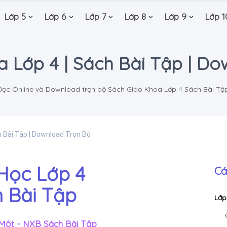
Lớp 5
Lớp 6
Lớp 7
Lớp 8
Lớp 9
Lớp 1
 Lớp 4 | Sách Bài Tập | D
Đọc Online và Download trọn bộ Sách Giáo Khoa Lớp 4 Sách Bài Tập
h Bài Tập | Download Trọn Bộ
Học Lớp 4
Cá
 Bài Tập
Lớp
 Một - NXB Sách Bài Tập