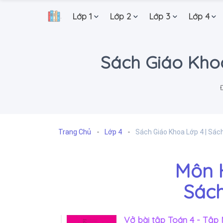
Lớp 1
Lớp 2
Lớp 3
Lớp 4
.
Sách Giáo Khoa
Trang Chủ
Lớp 4
Sách Giáo Khoa Lớp 4 | Sác
Môn 
Sách
Vở bài tập Toán 4 - Tập