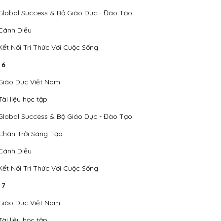
Global Success & Bộ Giáo Dục - Đào Tạo
Cánh Diều
Kết Nối Tri Thức Với Cuộc Sống
 6
Giáo Dục Việt Nam
Tài liệu học tập
Global Success & Bộ Giáo Dục - Đào Tạo
Chân Trời Sáng Tạo
Cánh Diều
Kết Nối Tri Thức Với Cuộc Sống
 7
Giáo Dục Việt Nam
Tài liệu học tập