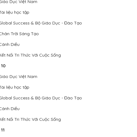
Giáo Dục Việt Nam
Tài liệu học tập
Global Success & Bộ Giáo Dục - Đào Tạo
Chân Trời Sáng Tạo
Cánh Diều
Kết Nối Tri Thức Với Cuộc Sống
 10
Giáo Dục Việt Nam
Tài liệu học tập
Global Success & Bộ Giáo Dục - Đào Tạo
Cánh Diều
Kết Nối Tri Thức Với Cuộc Sống
 11