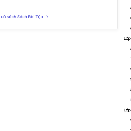
 cả sách Sách Bài Tập
Lớp
Lớp