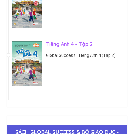
Tiếng Anh 4 - Tập 2
Global Success_Tiếng Anh 4 (Tập 2)
SÁCH GLOBAL SUCCESS & BỘ GIÁO DỤC -