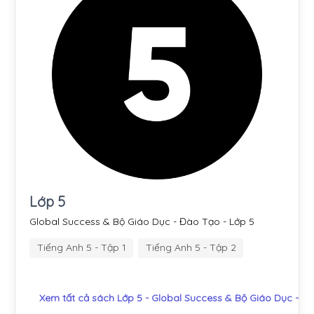
Lớp 5
Global Success & Bộ Giáo Dục - Đào Tạo - Lớp 5
Tiếng Anh 5 - Tập 1
Tiếng Anh 5 - Tập 2
Xem tất cả sách Lớp 5 - Global Success & Bộ Giáo Dục - Đ