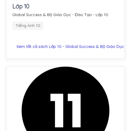
Lớp 10
Global Success & Bộ Giáo Dục - Đào Tạo - Lớp 10
Tiếng Anh 10
Xem tất cả sách Lớp 10 - Global Success & Bộ Giáo Dục - 