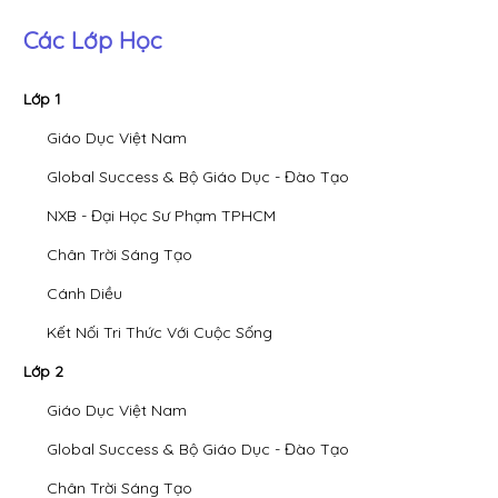
Các Lớp Học
Lớp 1
Giáo Dục Việt Nam
Global Success & Bộ Giáo Dục - Đào Tạo
NXB - Đại Học Sư Phạm TPHCM
Chân Trời Sáng Tạo
Cánh Diều
Kết Nối Tri Thức Với Cuộc Sống
Lớp 2
Giáo Dục Việt Nam
Global Success & Bộ Giáo Dục - Đào Tạo
Chân Trời Sáng Tạo