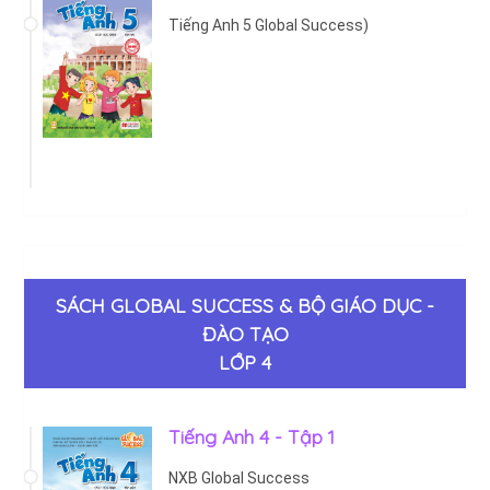
Tiếng Anh 5 Global Success)
SÁCH GLOBAL SUCCESS & BỘ GIÁO DỤC -
ĐÀO TẠO
LỚP 4
Tiếng Anh 4 - Tập 1
NXB Global Success