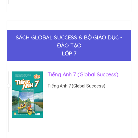
SÁCH GLOBAL SUCCESS & BỘ GIÁO DỤC -
ĐÀO TẠO
LỚP 7
Tiếng Anh 7 (Global Success)
Tiếng Anh 7 (Global Success)