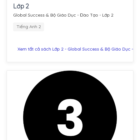
Lớp 2
Global Success & Bộ Giáo Dục - Đào Tạo - Lớp 2
Tiếng Anh 2
Xem tất cả sách Lớp 2 - Global Success & Bộ Giáo Dục - Đ