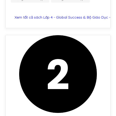
Xem tất cả sách Lớp 4 - Global Success & Bộ Giáo Dục - Đ