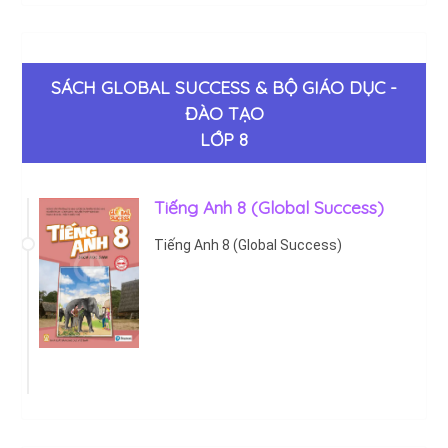
SÁCH GLOBAL SUCCESS & BỘ GIÁO DỤC -
ĐÀO TẠO
LỚP 8
Tiếng Anh 8 (Global Success)
Tiếng Anh 8 (Global Success)