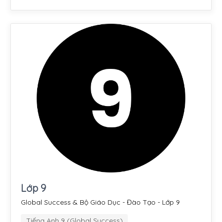
Lớp 9
Global Success & Bộ Giáo Dục - Đào Tạo - Lớp 9
Tiếng Anh 9 (Global Success)