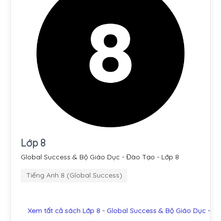
Lớp 8
Global Success & Bộ Giáo Dục - Đào Tạo - Lớp 8
Tiếng Anh 8 (Global Success)
Xem tất cả sách Lớp 8 - Global Success & Bộ Giáo Dục - Đ