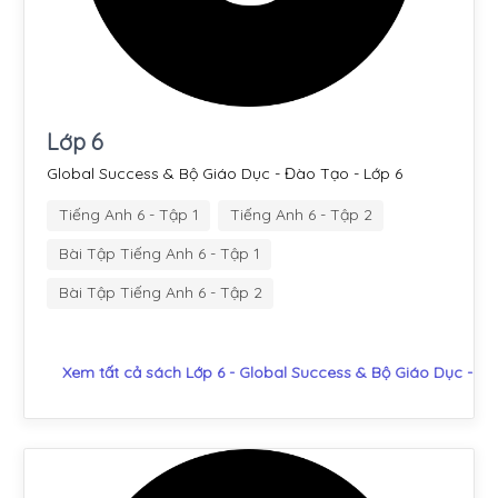
Lớp 6
Global Success & Bộ Giáo Dục - Đào Tạo - Lớp 6
Tiếng Anh 6 - Tập 1
Tiếng Anh 6 - Tập 2
Bài Tập Tiếng Anh 6 - Tập 1
Bài Tập Tiếng Anh 6 - Tập 2
Xem tất cả sách Lớp 6 - Global Success & Bộ Giáo Dục - Đ