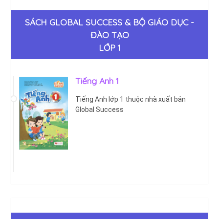
SÁCH GLOBAL SUCCESS & BỘ GIÁO DỤC -
ĐÀO TẠO
LỚP 1
Tiếng Anh 1
Tiếng Anh lớp 1 thuộc nhà xuất bản
Global Success