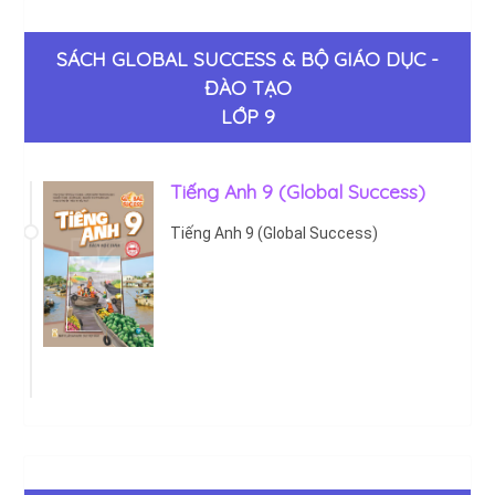
SÁCH GLOBAL SUCCESS & BỘ GIÁO DỤC -
ĐÀO TẠO
LỚP 9
Tiếng Anh 9 (Global Success)
Tiếng Anh 9 (Global Success)