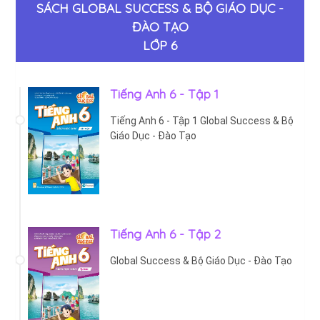
SÁCH GLOBAL SUCCESS & BỘ GIÁO DỤC -
ĐÀO TẠO
LỚP 6
Tiếng Anh 6 - Tập 1
Tiếng Anh 6 - Tập 1 Global Success & Bộ
Giáo Dục - Đào Tạo
Tiếng Anh 6 - Tập 2
Global Success & Bộ Giáo Dục - Đào Tạo