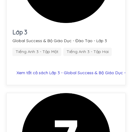
Lớp 3
Global Success & Bộ Giáo Dục - Đào Tạo - Lớp 3
Tiếng Anh 3 - Tập Một
Tiếng Anh 3 - Tập Hai
Xem tất cả sách Lớp 3 - Global Success & Bộ Giáo Dục - Đ