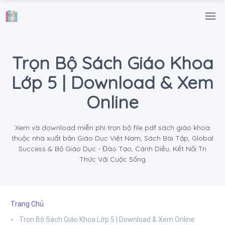
.
Trọn Bộ Sách Giáo Khoa
Lớp 5 | Download & Xem
Online
Xem và download miễn phí trọn bộ file pdf sách giáo khoa
thuộc nhà xuất bản Giáo Dục Việt Nam, Sách Bài Tập, Global
Success & Bộ Giáo Dục - Đào Tạo, Cánh Diều, Kết Nối Tri
Thức Với Cuộc Sống
Trang Chủ
Trọn Bộ Sách Giáo Khoa Lớp 5 | Download & Xem Online