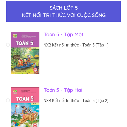
SÁCH LỚP 5
KẾT NỐI TRI THỨC VỚI CUỘC SỐNG
Toán 5 - Tập Một
NXB Kết nối tri thức - Toán 5 (Tập 1)
Toán 5 - Tập Hai
NXB Kết nối tri thức - Toán 5 (Tập 2)