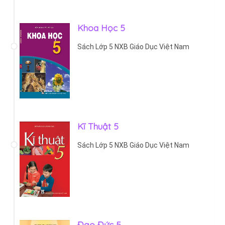
Khoa Học 5
Sách Lớp 5 NXB Giáo Dục Việt Nam
Kĩ Thuật 5
Sách Lớp 5 NXB Giáo Dục Việt Nam
Đạo Đức 5