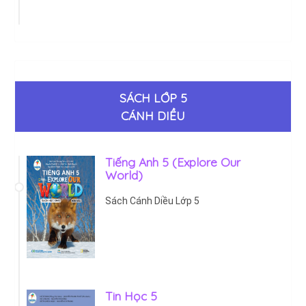
SÁCH LỚP 5
CÁNH DIỀU
Tiếng Anh 5 (Explore Our
World)
Sách Cánh Diều Lớp 5
Tin Học 5