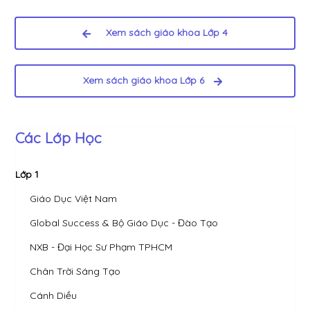
Xem sách giáo khoa Lớp 4
Xem sách giáo khoa Lớp 6
Các Lớp Học
Lớp 1
Giáo Dục Việt Nam
Global Success & Bộ Giáo Dục - Đào Tạo
NXB - Đại Học Sư Phạm TPHCM
Chân Trời Sáng Tạo
Cánh Diều