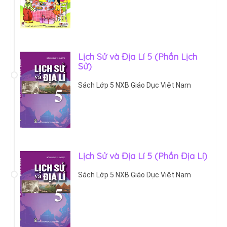
Lịch Sử và Địa Lí 5 (Phần Lịch
Sử)
Sách Lớp 5 NXB Giáo Dục Việt Nam
Lịch Sử và Địa Lí 5 (Phần Địa Lí)
Sách Lớp 5 NXB Giáo Dục Việt Nam