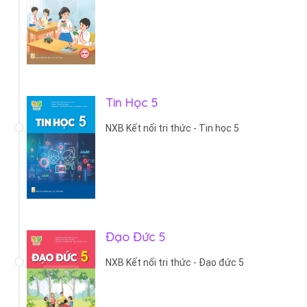
Tin Học 5
NXB Kết nối tri thức - Tin học 5
Đạo Đức 5
NXB Kết nối tri thức - Đạo đức 5