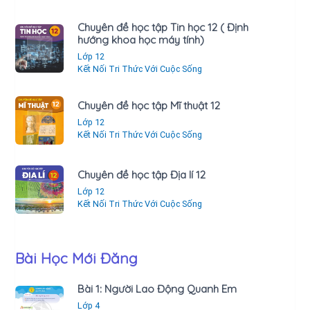
Chuyên đề học tập Tin học 12 ( Định
hướng khoa học máy tính)
Lớp 12
Kết Nối Tri Thức Với Cuộc Sống
Chuyên đề học tập Mĩ thuật 12
Lớp 12
Kết Nối Tri Thức Với Cuộc Sống
Chuyên đề học tập Địa lí 12
Lớp 12
Kết Nối Tri Thức Với Cuộc Sống
Bài Học Mới Đăng
Bài 1: Người Lao Động Quanh Em
Lớp 4