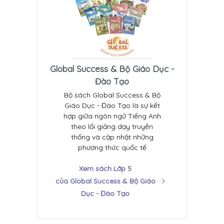
Global Success & Bộ Giáo Dục -
Đào Tạo
Bộ sách Global Success & Bộ
Giáo Dục - Đào Tạo là sự kết
hợp giữa ngôn ngữ Tiếng Anh
theo lối giảng dạy truyền
thống và cập nhật những
phương thức quốc tế
Xem sách Lớp 5
của Global Success & Bộ Giáo
Dục - Đào Tạo