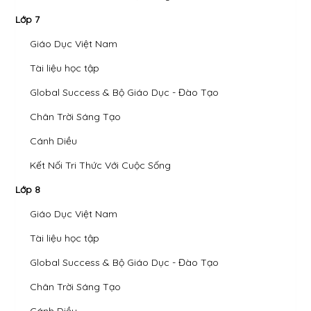
Lớp 7
Giáo Dục Việt Nam
Tài liệu học tập
Global Success & Bộ Giáo Dục - Đào Tạo
Chân Trời Sáng Tạo
Cánh Diều
Kết Nối Tri Thức Với Cuộc Sống
Lớp 8
Giáo Dục Việt Nam
Tài liệu học tập
Global Success & Bộ Giáo Dục - Đào Tạo
Chân Trời Sáng Tạo
Cánh Diều