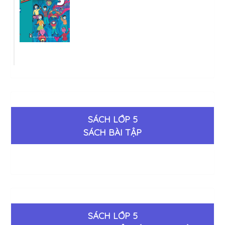
SÁCH LỚP 5
SÁCH BÀI TẬP
SÁCH LỚP 5