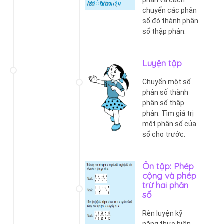
chuyển các phân
số đó thành phân
số thập phân.
Luyện tập
Chuyển một số
phân số thành
phân số thập
phân. Tìm giá trị
một phân số của
số cho trước.
Ôn tập: Phép
cộng và phép
trừ hai phân
số
Rèn luyện kỹ
năng thực hiện