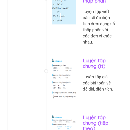
thập phân
Luyện tập viết
các số đo diện
tích dưới dạng số
thập phân với
các đơn vị khác
nhau.
Luyện tập
chung (tt)
Luyện tập giải
các bài toán về
độ dài, diện tích.
Luyện tập
chung (tiếp
theo)