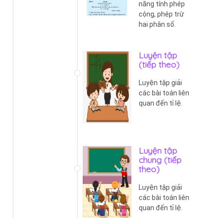
năng tính phép
cộng, phép trừ
hai phân số.
Luyện tập
(tiếp theo)
Luyện tập giải
các bài toán liên
quan đến tỉ lệ.
Luyện tập
chung (tiếp
theo)
Luyện tập giải
các bài toán liên
quan đến tỉ lệ.