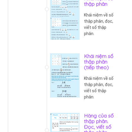
thập phân
Khái niệm về số
thập phân, đọc,
viết số thập
phân.
Khái niệm số
thập phân
(tiếp theo)
Khái niệm về số
thập phân, đọc,
viết số thập
phân.
Hàng của số
thập phân.
Đọc, viết số