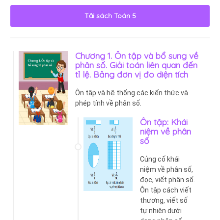
Tải sách
Toán 5
Chương 1. Ôn tập và bổ sung về
phân số. Giải toán liên quan đến
tỉ lệ. Bảng đơn vị đo diện tích
Ôn tập và hệ thống các kiến thức và
phép tính về phân số.
Ôn tập: Khái
niệm về phân
số
Củng cố khái
niệm về phân số,
đọc, viết phân số.
Ôn tập cách viết
thương, viết số
tự nhiên dưới