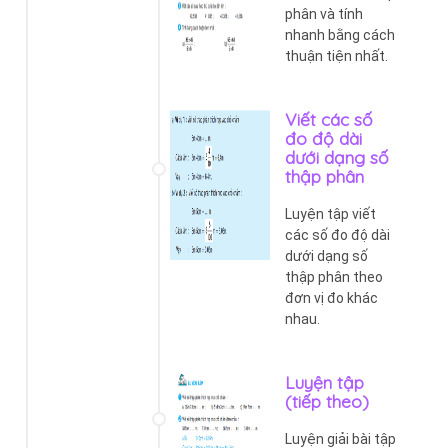
phân và tính
nhanh bằng cách
thuận tiện nhất.
Viết các số
đo độ dài
dưới dạng số
thập phân
Luyện tập viết
các số đo độ dài
dưới dạng số
thập phân theo
đơn vị đo khác
nhau.
Luyện tập
(tiếp theo)
Luyện giải bài tập