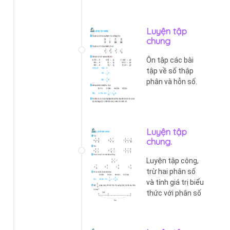
Luyện tập
chung
Ôn tập các bài
tập về số thập
phân và hỗn số.
Luyện tập
chung.
Luyện tập cộng,
trừ hai phân số
và tính giá trị biểu
thức với phân số