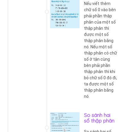
Nếu viết thêm
chữ số 0 vào bên
phải phần thập
phân của một số
thập phân thì
được một số
thập phân bằng
nó. Nếu một số
thập phân có chữ
số ở tận cùng
bên phải phần
thập phân thì khi
bỏ chữ số 0 đó đi,
ta được một số
thập phân bằng
nó.
So sánh hai
số thập phân
So sánh hai số