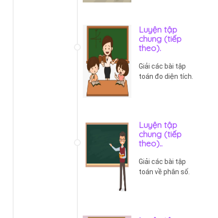
Luyện tập
chung (tiếp
theo).
Giải các bài tập
toán đo diện tích.
Luyện tập
chung (tiếp
theo)..
Giải các bài tập
toán về phân số.