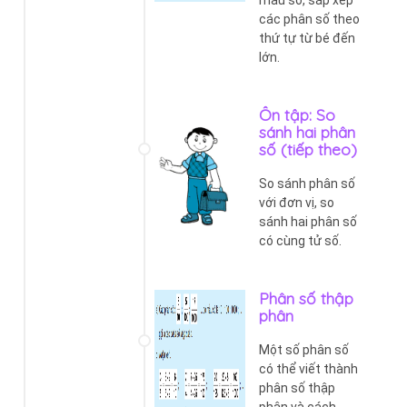
các phân số theo
thứ tự từ bé đến
lớn.
Ôn tập: So
sánh hai phân
số (tiếp theo)
So sánh phân số
với đơn vị, so
sánh hai phân số
có cùng tử số.
Phân số thập
phân
Một số phân số
có thể viết thành
phân số thập
phân và cách