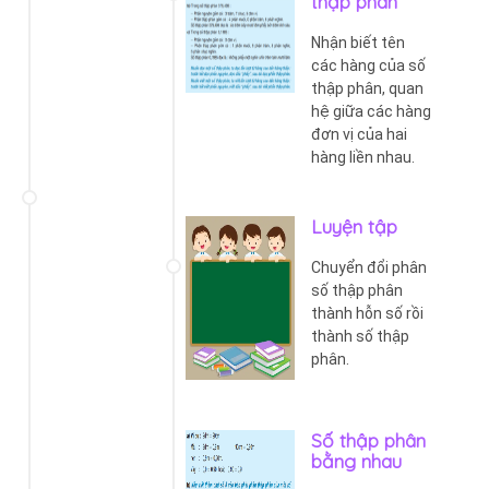
thập phân
Nhận biết tên
các hàng của số
thập phân, quan
hệ giữa các hàng
đơn vị của hai
hàng liền nhau.
Luyện tập
Chuyển đổi phân
số thập phân
thành hỗn số rồi
thành số thập
phân.
Số thập phân
bằng nhau