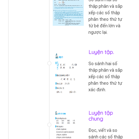
thập phân và sắp
xếp các số thập
phân theo thứ tự
từ bé đến lớn và
ngược lại.
Luyện tập.
So sánh hai số
thập phân và sắp
xếp các số thập
phân theo thứ tự
xác định.
Luyện tập
chung
Đọc, viết và so
sánh các số thập