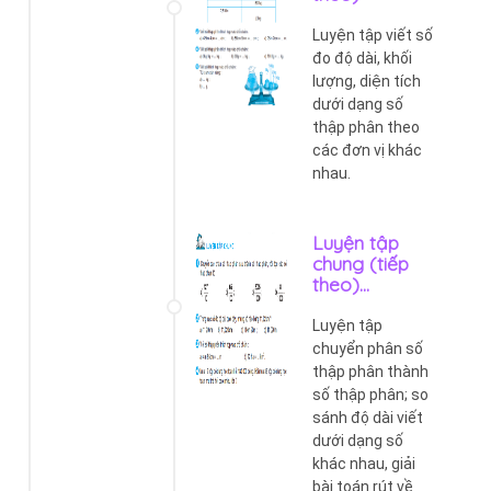
Luyện tập viết số
đo độ dài, khối
lượng, diện tích
dưới dạng số
thập phân theo
các đơn vị khác
nhau.
Luyện tập
chung (tiếp
theo)...
Luyện tập
chuyển phân số
thập phân thành
số thập phân; so
sánh độ dài viết
dưới dạng số
khác nhau, giải
bài toán rút về