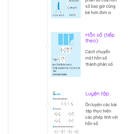
số bao giờ cũng
bé hơn đơn vị.
Hỗn số (tiếp
theo)
Cách chuyển
một hỗn số
thành phân số.
Luyện tập.
Ôn luyện các bài
tập thực hiện
các phép tính với
hỗn số.