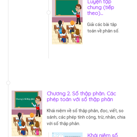
Luyện tập
chung (tiếp
theo)...
Giải các bài tập
toán về phân số.
Chương 2. Số thập phân. Các
phép toán với số thập phân
Khái niệm về số thập phân, đọc, viết, so
sánh; các phép tính cộng, trừ, nhân, chia
với số thập phân.
Khái niệm số