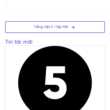
Tiếng Việt 5 -Tập Một
Tin tức mới