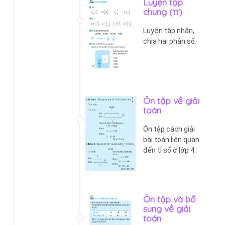
Luyện tập
chung (tt)
Luyện tập nhân,
chia hai phân số.
Ôn tập về giải
toán
Ôn tập cách giải
bài toán liên quan
đến tỉ số ở lớp 4.
Ôn tập và bổ
sung về giải
toán