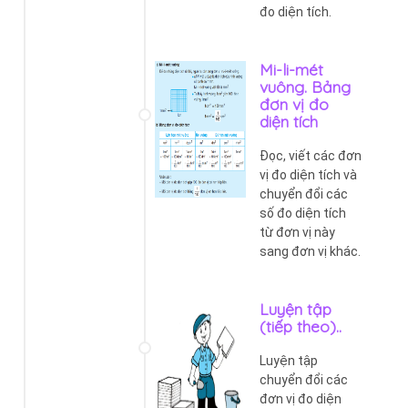
đo diện tích.
Mi-li-mét
vuông. Bảng
đơn vị đo
diện tích
Đọc, viết các đơn
vị đo diện tích và
chuyển đổi các
số đo diện tích
từ đơn vị này
sang đơn vị khác.
Luyện tập
(tiếp theo)..
Luyện tập
chuyển đổi các
đơn vị đo diện