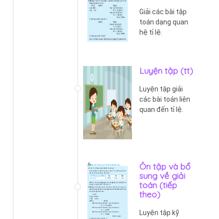
Giải các bài tập
toán dạng quan
hệ tỉ lệ.
Luyện tập (tt)
Luyện tập giải
các bài toán liên
quan đến tỉ lệ.
Ôn tập và bổ
sung về giải
toán (tiếp
theo)
Luyện tập kỹ