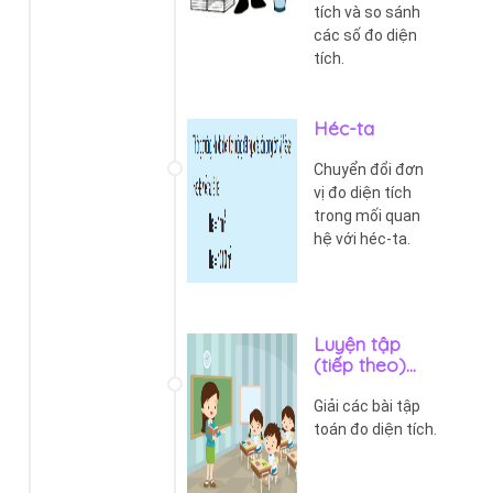
tích và so sánh
các số đo diện
tích.
Héc-ta
Chuyển đổi đơn
vị đo diện tích
trong mối quan
hệ với héc-ta.
Luyện tập
(tiếp theo)...
Giải các bài tập
toán đo diện tích.