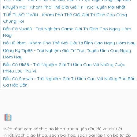
Khuyến Mãi - Khám Phá Thế Giới Giải Trí Trực Tuyến Mới Nhất!
THỂ THAO 11WIN - Khám Phá Thế Giới Giải Trí Đỉnh Cao Cùng
Chúng Tôi
Bắn Cá Vua88 - Trải Nghiệm Game Giải Trí Đỉnh Cao Ngay Hôm
Nay!
Nổ Hũ 9bet - Khám Phá Thế Giới Giải Trí Đỉnh Cao Ngay Hôm Nay!
Đăng Ký Tip88 - Trải Nghiệm Giải Trí Trực Tuyến Đỉnh Cao Ngay
Hôm Nay
Bắn Cá Uk88 - Trải Nghiệm Giải Trí Đỉnh Cao Với Những Cuộc
Phiêu Lưu Thú Vị
Bắn Cá Sunwin - Trải Nghiệm Giải Trí Đỉnh Cao Với Những Pha Bắn
Cá Hấp Dẫn
Nền tảng xem sách giáo khoa trực tuyến đầy đủ và chi tiết
nhất. Sách giáo khoa, sách bài học, sách bài tập trọn bộ từ lớp