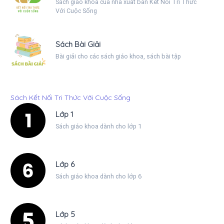
Sách giáo khoa của nhà xuất bản Kết Nối Tri Thức
Với Cuộc Sống
Sách Bài Giải
Bài giải cho các sách giáo khoa, sách bài tập
Sách Kết Nối Tri Thức Với Cuộc Sống
Lớp 1
Sách giáo khoa dành cho lớp 1
Lớp 6
Sách giáo khoa dành cho lớp 6
Lớp 5