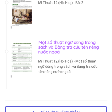
Mĩ Thuật 12 (Hội Hoạ) - Bài 2
Một số thuật ngữ dùng trong
sách và Bảng tra cứu tên riêng
nước ngoài
Mĩ Thuật 12 (Hội Hoạ) - Một số thuật
ngữ dùng trong sách và Bảng tra cứu
tên riêng nước ngoài