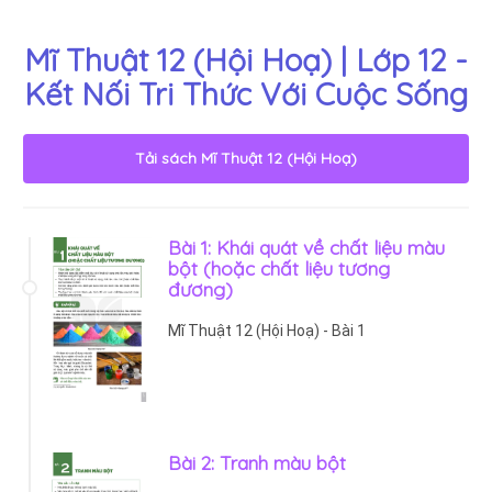
Mĩ Thuật 12 (Hội Hoạ) | Lớp 12 -
Kết Nối Tri Thức Với Cuộc Sống
Tải sách
Mĩ Thuật 12 (Hội Hoạ)
Bài 1: Khái quát về chất liệu màu
bột (hoặc chất liệu tương
đương)
Mĩ Thuật 12 (Hội Hoạ) - Bài 1
Bài 2: Tranh màu bột