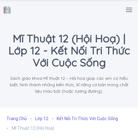
.
Mĩ Thuật 12 (Hội Hoạ) |
Lớp 12 - Kết Nối Tri Thức
Với Cuộc Sống
Sách giáo khoa Mĩ thuật 12 – Hội hoạ giúp các em có hiểu
biết, hình thành những kiến thức, kĩ năng cơ bản trong chất
liệu màu bột (hoặc tương đương).
Trang Chủ
Lớp 12
Kết Nối Tri Thức Với Cuộc Sống
Mĩ Thuật 12 (Hội Hoạ)