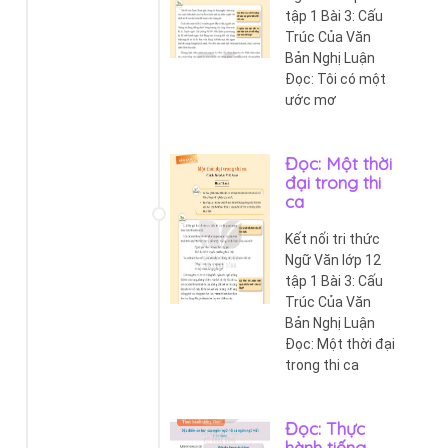
tập 1 Bài 3: Cấu
Trúc Của Văn
Bản Nghị Luận
Đọc: Tôi có một
ước mơ
Đọc: Một thời
đại trong thi
ca
Kết nối tri thức
Ngữ Văn lớp 12
tập 1 Bài 3: Cấu
Trúc Của Văn
Bản Nghị Luận
Đọc: Một thời đại
trong thi ca
Đọc: Thực
hành tiếng