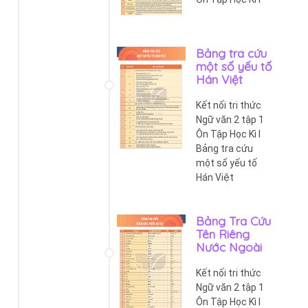
Bảng tra cứu
một số yếu tố
Hán Việt
Kết nối tri thức
Ngữ văn 2 tập 1
Ôn Tập Học Kì I
Bảng tra cứu
một số yếu tố
Hán Việt
Bảng Tra Cứu
Tên Riêng
Nước Ngoài
Kết nối tri thức
Ngữ văn 2 tập 1
Ôn Tập Học Kì I