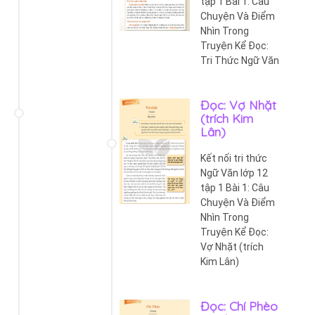
tập 1 Bài 1: Câu
Chuyện Và Điểm
Nhìn Trong
Truyện Kể Đọc:
Tri Thức Ngữ Văn
Đọc: Vợ Nhặt
(trích Kim
Lân)
Kết nối tri thức
Ngữ Văn lớp 12
tập 1 Bài 1: Câu
Chuyện Và Điểm
Nhìn Trong
Truyện Kể Đọc:
Vợ Nhặt (trích
Kim Lân)
Đọc: Chí Phèo