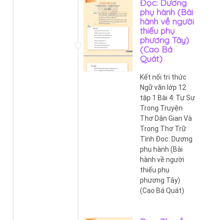
Đọc: Dương
phụ hành (Bài
hành về người
thiếu phụ
phương Tây)
(Cao Bá
Quát)
Kết nối tri thức
Ngữ văn lớp 12
tập 1 Bài 4: Tự Sự
Trong Truyện
Thơ Dân Gian Và
Trong Thơ Trữ
Tình Đọc: Dương
phụ hành (Bài
hành về người
thiếu phụ
phương Tây)
(Cao Bá Quát)