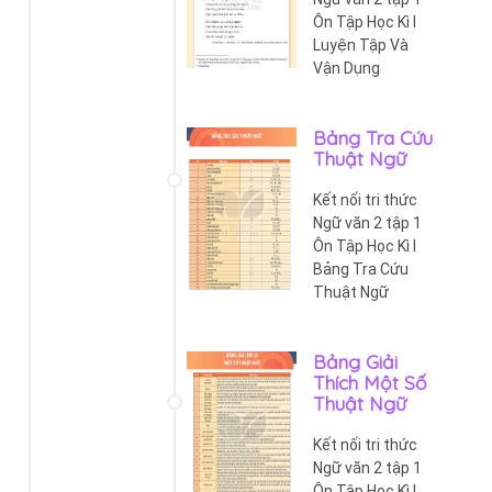
Ôn Tập Học Kì I
Luyện Tập Và
Vận Dụng
Bảng Tra Cứu
Thuật Ngữ
Kết nối tri thức
Ngữ văn 2 tập 1
Ôn Tập Học Kì I
Bảng Tra Cứu
Thuật Ngữ
Bảng Giải
Thích Một Số
Thuật Ngữ
Kết nối tri thức
Ngữ văn 2 tập 1
Ôn Tập Học Kì I