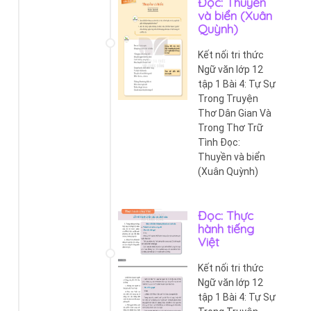
Đọc: Thuyền
và biển (Xuân
Quỳnh)
Kết nối tri thức
Ngữ văn lớp 12
tập 1 Bài 4: Tự Sự
Trong Truyện
Thơ Dân Gian Và
Trong Thơ Trữ
Tình Đọc:
Thuyền và biển
(Xuân Quỳnh)
Đọc: Thực
hành tiếng
Việt
Kết nối tri thức
Ngữ văn lớp 12
tập 1 Bài 4: Tự Sự