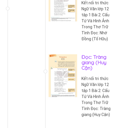
Kết nối tri thức
Ngữ Văn lớp 12
tập 1 Bài 2: Cấu
Tứ Và Hình Ảnh
Trong Thơ Trữ
Tình Đọc: Nhớ
Đồng (Tố Hữu)
Đọc: Tràng
giang (Huy
Cận)
Kết nối tri thức
Ngữ Văn lớp 12
tập 1 Bài 2: Cấu
Tứ Và Hình Ảnh
Trong Thơ Trữ
Tình Đọc: Tràng
giang (Huy Cận)