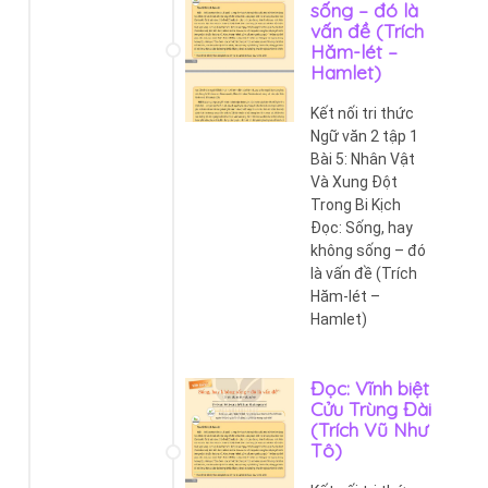
sống – đó là
vấn đề (Trích
Hăm-lét –
Hamlet)
Kết nối tri thức
Ngữ văn 2 tập 1
Bài 5: Nhân Vật
Và Xung Đột
Trong Bi Kịch
Đọc: Sống, hay
không sống – đó
là vấn đề (Trích
Hăm-lét –
Hamlet)
Đọc: Vĩnh biệt
Cửu Trùng Đài
(Trích Vũ Như
Tô)