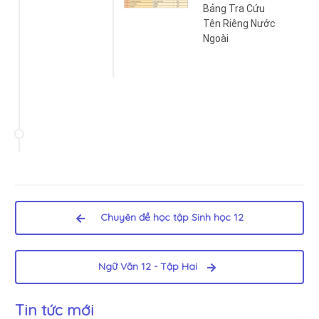
Bảng Tra Cứu
Tên Riêng Nước
Ngoài
Chuyên đề học tập Sinh học 12
Ngữ Văn 12 - Tập Hai
Tin tức mới