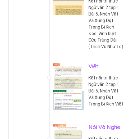
Kết nối tri thức
Ngữ văn 2 tập 1
Bài 5: Nhân Vật
Và Xung Đột
Trong Bi Kịch
Đọc: Vĩnh biệt
Cửu Trùng Đài
(Trích Vũ Như Tô)
Viết
Kết nối tri thức
Ngữ văn 2 tập 1
Bài 5: Nhân Vật
Và Xung Đột
Trong Bi Kịch Viết
Nói Và Nghe
Kết nối tri thức