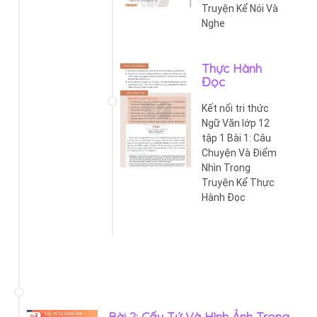
Truyện Kể Nói Và
Nghe
Thực Hành
Đọc
Kết nối tri thức
Ngữ Văn lớp 12
tập 1 Bài 1: Câu
Chuyện Và Điểm
Nhìn Trong
Truyện Kể Thực
Hành Đọc
Bài 2: Cấu Tứ Và Hình Ảnh Trong