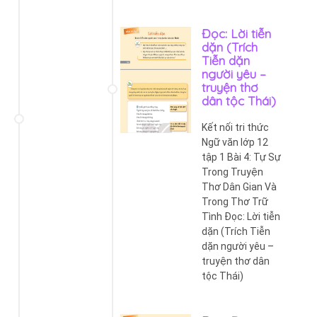
Đọc: Lời tiễn
dặn (Trích
Tiễn dặn
người yêu –
truyện thơ
dân tộc Thái)
Kết nối tri thức
Ngữ văn lớp 12
tập 1 Bài 4: Tự Sự
Trong Truyện
Thơ Dân Gian Và
Trong Thơ Trữ
Tình Đọc: Lời tiễn
dặn (Trích Tiễn
dặn người yêu –
truyện thơ dân
tộc Thái)