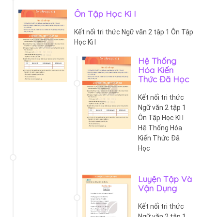
Ôn Tập Học Kì I
Kết nối tri thức Ngữ văn 2 tập 1 Ôn Tập
Học Kì I
Hệ Thống
Hóa Kiến
Thức Đã Học
Kết nối tri thức
Ngữ văn 2 tập 1
Ôn Tập Học Kì I
Hệ Thống Hóa
Kiến Thức Đã
Học
Luyện Tập Và
Vận Dụng
Kết nối tri thức
Ngữ văn 2 tập 1