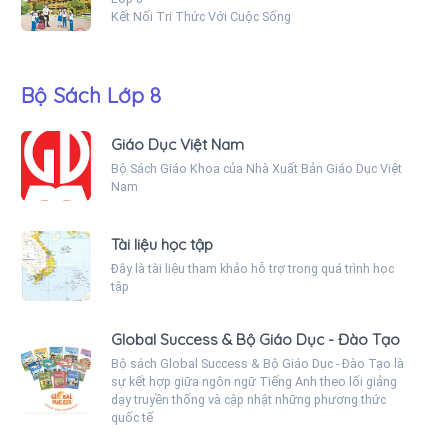
Kết Nối Tri Thức Với Cuộc Sống
Bộ Sách Lớp 8
Giáo Dục Việt Nam
Bộ Sách Giáo Khoa của Nhà Xuất Bản Giáo Dục Việt
Nam
Tài liệu học tập
Đây là tài liệu tham khảo hỗ trợ trong quá trình học
tập
Global Success & Bộ Giáo Dục - Đào Tạo
Bộ sách Global Success & Bộ Giáo Dục - Đào Tạo là
sự kết hợp giữa ngôn ngữ Tiếng Anh theo lối giảng
dạy truyền thống và cập nhật những phương thức
quốc tế