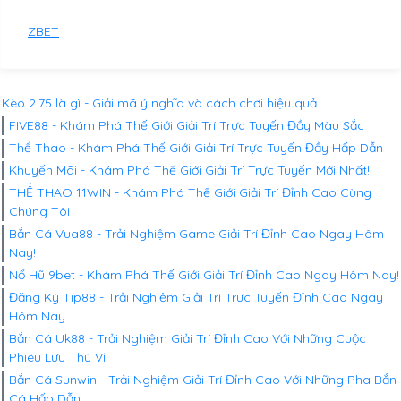
ZBET
Kèo 2.75 là gì - Giải mã ý nghĩa và cách chơi hiệu quả
FIVE88 - Khám Phá Thế Giới Giải Trí Trực Tuyến Đầy Màu Sắc
Thể Thao - Khám Phá Thế Giới Giải Trí Trực Tuyến Đầy Hấp Dẫn
Khuyến Mãi - Khám Phá Thế Giới Giải Trí Trực Tuyến Mới Nhất!
THỂ THAO 11WIN - Khám Phá Thế Giới Giải Trí Đỉnh Cao Cùng
Chúng Tôi
Bắn Cá Vua88 - Trải Nghiệm Game Giải Trí Đỉnh Cao Ngay Hôm
Nay!
Nổ Hũ 9bet - Khám Phá Thế Giới Giải Trí Đỉnh Cao Ngay Hôm Nay!
Đăng Ký Tip88 - Trải Nghiệm Giải Trí Trực Tuyến Đỉnh Cao Ngay
Hôm Nay
Bắn Cá Uk88 - Trải Nghiệm Giải Trí Đỉnh Cao Với Những Cuộc
Phiêu Lưu Thú Vị
Bắn Cá Sunwin - Trải Nghiệm Giải Trí Đỉnh Cao Với Những Pha Bắn
Cá Hấp Dẫn