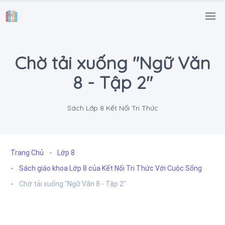
.
Chờ tải xuống "Ngữ Văn
8 - Tập 2"
Sách Lớp 8 Kết Nối Tri Thức
Trang Chủ
Lớp 8
Sách giáo khoa Lớp 8 của Kết Nối Tri Thức Với Cuộc Sống
Chờ tải xuống "Ngữ Văn 8 - Tập 2"