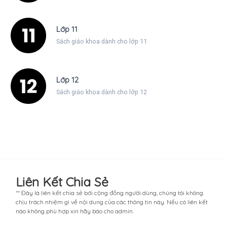
Lớp 11
Sách giáo khoa dành cho lớp 11
Lớp 12
Sách giáo khoa dành cho lớp 12
Liên Kết Chia Sẻ
** Đây là liên kết chia sẻ bới cộng đồng người dùng, chúng tôi không
chịu trách nhiệm gì về nội dung của các thông tin này. Nếu có liên kết
nào không phù hợp xin hãy báo cho admin.