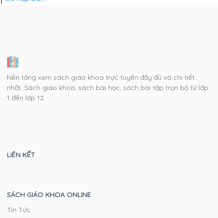
Nền tảng xem sách giáo khoa trực tuyến đầy đủ và chi tiết
nhất. Sách giáo khoa, sách bài học, sách bài tập trọn bộ từ lớp
1 đến lớp 12.
LIÊN KẾT
SÁCH GIÁO KHOA ONLINE
Tin Tức