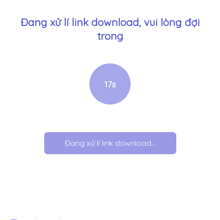
Đang xử lí link download, vui lòng đợi
trong
17
s
Đang xử lí link download...