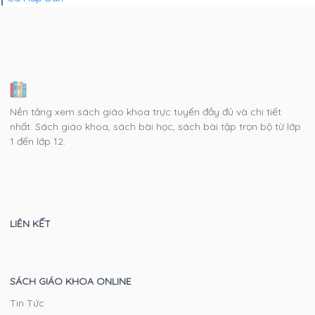
Nền tảng xem sách giáo khoa trực tuyến đầy đủ và chi tiết
nhất. Sách giáo khoa, sách bài học, sách bài tập trọn bộ từ lớp
1 đến lớp 12.
LIÊN KẾT
SÁCH GIÁO KHOA ONLINE
Tin Tức