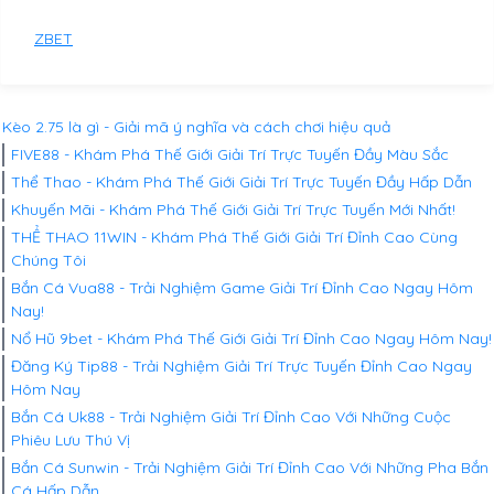
ZBET
Kèo 2.75 là gì - Giải mã ý nghĩa và cách chơi hiệu quả
FIVE88 - Khám Phá Thế Giới Giải Trí Trực Tuyến Đầy Màu Sắc
Thể Thao - Khám Phá Thế Giới Giải Trí Trực Tuyến Đầy Hấp Dẫn
Khuyến Mãi - Khám Phá Thế Giới Giải Trí Trực Tuyến Mới Nhất!
THỂ THAO 11WIN - Khám Phá Thế Giới Giải Trí Đỉnh Cao Cùng
Chúng Tôi
Bắn Cá Vua88 - Trải Nghiệm Game Giải Trí Đỉnh Cao Ngay Hôm
Nay!
Nổ Hũ 9bet - Khám Phá Thế Giới Giải Trí Đỉnh Cao Ngay Hôm Nay!
Đăng Ký Tip88 - Trải Nghiệm Giải Trí Trực Tuyến Đỉnh Cao Ngay
Hôm Nay
Bắn Cá Uk88 - Trải Nghiệm Giải Trí Đỉnh Cao Với Những Cuộc
Phiêu Lưu Thú Vị
Bắn Cá Sunwin - Trải Nghiệm Giải Trí Đỉnh Cao Với Những Pha Bắn
Cá Hấp Dẫn