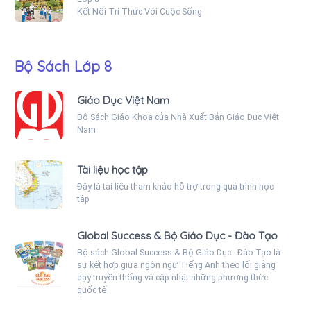
Kết Nối Tri Thức Với Cuộc Sống
Bộ Sách Lớp 8
Giáo Dục Việt Nam
Bộ Sách Giáo Khoa của Nhà Xuất Bản Giáo Dục Việt
Nam
Tài liệu học tập
Đây là tài liệu tham khảo hỗ trợ trong quá trình học
tập
Global Success & Bộ Giáo Dục - Đào Tạo
Bộ sách Global Success & Bộ Giáo Dục - Đào Tạo là
sự kết hợp giữa ngôn ngữ Tiếng Anh theo lối giảng
dạy truyền thống và cập nhật những phương thức
quốc tế