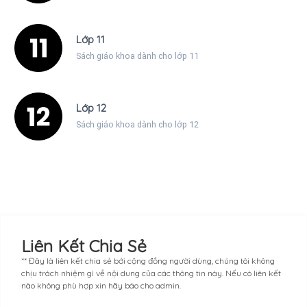
Lớp 11
Sách giáo khoa dành cho lớp 11
Lớp 12
Sách giáo khoa dành cho lớp 12
Liên Kết Chia Sẻ
** Đây là liên kết chia sẻ bới cộng đồng người dùng, chúng tôi không
chịu trách nhiệm gì về nội dung của các thông tin này. Nếu có liên kết
nào không phù hợp xin hãy báo cho admin.