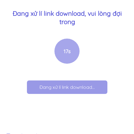
Đang xử lí link download, vui lòng đợi
trong
17
s
Đang xử lí link download...