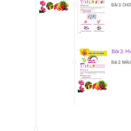
BÀI 3: CH
Bài 2:
Bài 2: MÀ