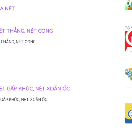
ỦA NÉT
Bộ 
NÉT THẲNG, NÉT CONG
T THẲNG, NÉT CONG
NÉT GẤP KHÚC, NÉT XOẮN ỐC
T GẤP KHÚC, NÉT XOẮN ỐC