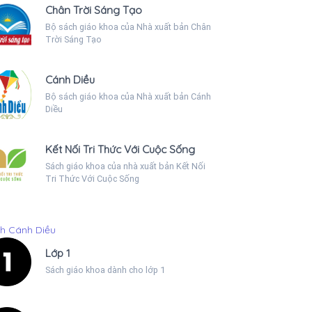
Chân Trời Sáng Tạo
Bộ sách giáo khoa của Nhà xuất bản Chân
Trời Sáng Tạo
Cánh Diều
Bộ sách giáo khoa của Nhà xuất bản Cánh
Diều
Kết Nối Tri Thức Với Cuộc Sống
Sách giáo khoa của nhà xuất bản Kết Nối
Tri Thức Với Cuộc Sống
h Cánh Diều
Lớp 1
Sách giáo khoa dành cho lớp 1