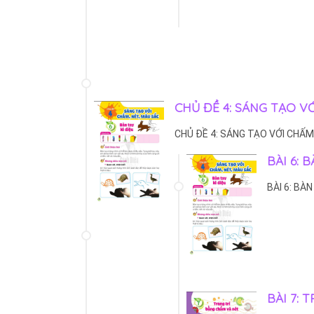
CHỦ ĐỀ 4: SÁNG TẠO V
CHỦ ĐỀ 4: SÁNG TẠO VỚI CHẤM
BÀI 6: 
BÀI 6: BÀN
BÀI 7: