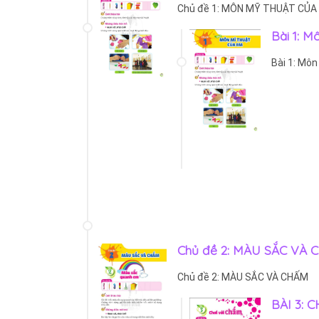
Chủ đề 1: MÔN MỸ THUẬT CỦA
Bài 1: M
Bài 1: Môn
Chủ đề 2: MÀU SẮC VÀ
Chủ đề 2: MÀU SẮC VÀ CHẤM
BÀI 3: 