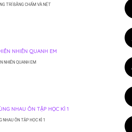
ANG TRÍ BẰNG CHẤM VÀ NÉT
 THIÊN NHIÊN QUANH EM
IÊN NHIÊN QUANH EM
CÙNG NHAU ÔN TẬP HỌC KÌ 1
NG NHAU ÔN TẬP HỌC KÌ 1