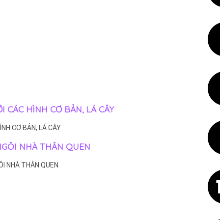
I CÁC HÌNH CƠ BẢN, LÁ CÂY
ÌNH CƠ BẢN, LÁ CÂY
: NGÔI NHÀ THÂN QUEN
GÔI NHÀ THÂN QUEN