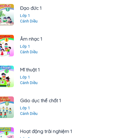
Đạo đức 1
Lớp 1
Cánh Diều
Âm nhạc 1
Lớp 1
Cánh Diều
Mĩ thuật 1
Lớp 1
Cánh Diều
Giáo dục thể chất 1
Lớp 1
Cánh Diều
Hoạt động trải nghiệm 1