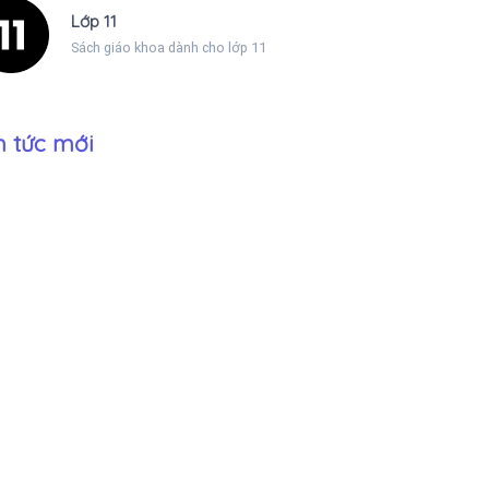
Lớp 11
Sách giáo khoa dành cho lớp 11
n tức mới