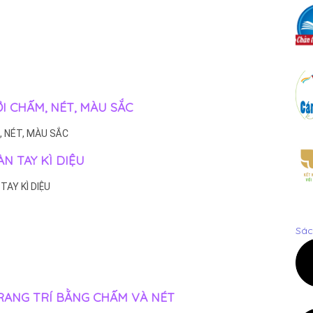
ỚI CHẤM, NÉT, MÀU SẮC
, NÉT, MÀU SẮC
BÀN TAY KÌ DIỆU
 TAY KÌ DIỆU
Sác
 TRANG TRÍ BẰNG CHẤM VÀ NÉT