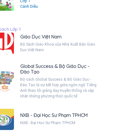
Lớp 1
Cánh Diều
Sách Lớp 1
Giáo Dục Việt Nam
Bộ Sách Giáo Khoa của Nhà Xuất Bản Giáo
Dục Việt Nam
Global Success & Bộ Giáo Dục -
Đào Tạo
Bộ sách Global Success & Bộ Giáo Dục -
Đào Tạo là sự kết hợp giữa ngôn ngữ Tiếng
Anh theo lối giảng dạy truyền thống và cập
nhật những phương thức quốc tế
NXB - Đại Học Sư Phạm TPHCM
NXB - Đại Học Sư Phạm TPHCM