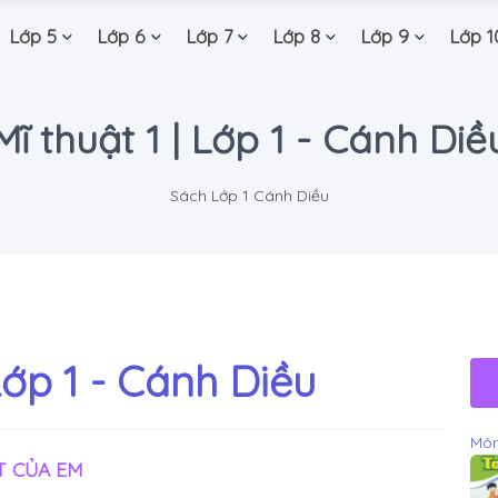
Lớp 5
Lớp 6
Lớp 7
Lớp 8
Lớp 9
Lớp 1
Mĩ thuật 1 | Lớp 1 - Cánh Diề
Sách Lớp 1 Cánh Diều
 Lớp 1 - Cánh Diều
Môn
T CỦA EM