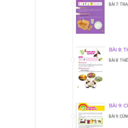
BÀI 7: TR
BÀI 8:
BÀI 8: TH
BÀI 9: 
BÀI 9: CÙ