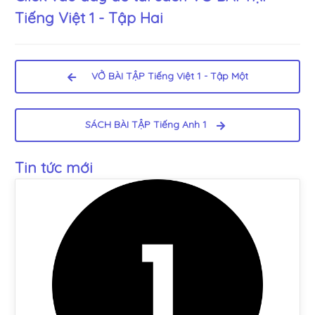
Tiếng Việt 1 - Tập Hai
VỞ BÀI TẬP Tiếng Việt 1 - Tập Một
SÁCH BÀI TẬP Tiếng Anh 1
Tin tức mới