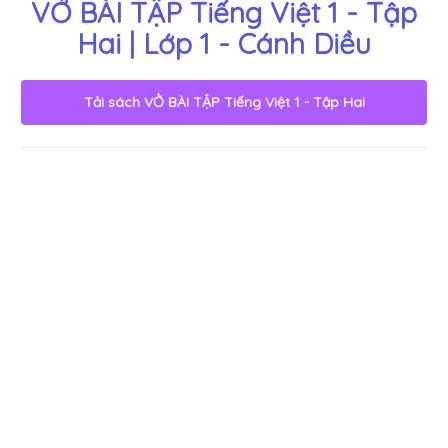
VỞ BÀI TẬP Tiếng Việt 1 - Tập
Hai | Lớp 1 - Cánh Diều
Tải sách
VỞ BÀI TẬP Tiếng Việt 1 - Tập Hai