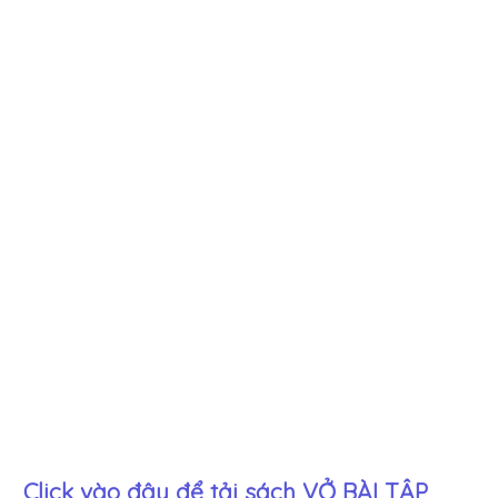
Click vào đây để tải sách
VỞ BÀI TẬP