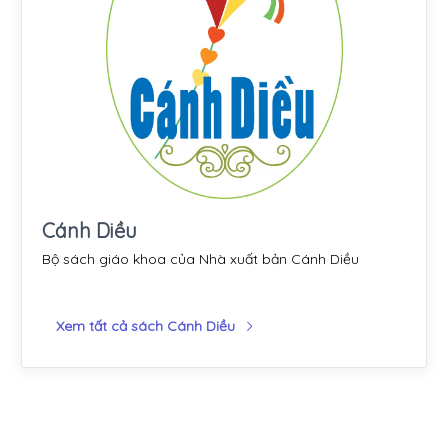
Cánh Diều
Bộ sách giáo khoa của Nhà xuất bản Cánh Diều
Xem tất cả sách Cánh Diều