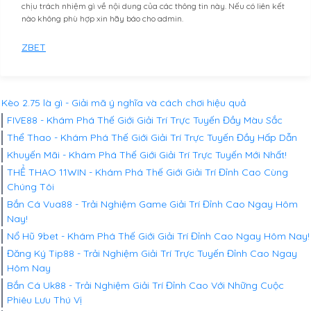
chịu trách nhiệm gì về nội dung của các thông tin này. Nếu có liên kết
nào không phù hợp xin hãy báo cho admin.
ZBET
Kèo 2.75 là gì - Giải mã ý nghĩa và cách chơi hiệu quả
FIVE88 - Khám Phá Thế Giới Giải Trí Trực Tuyến Đầy Màu Sắc
Thể Thao - Khám Phá Thế Giới Giải Trí Trực Tuyến Đầy Hấp Dẫn
Khuyến Mãi - Khám Phá Thế Giới Giải Trí Trực Tuyến Mới Nhất!
THỂ THAO 11WIN - Khám Phá Thế Giới Giải Trí Đỉnh Cao Cùng
Chúng Tôi
Bắn Cá Vua88 - Trải Nghiệm Game Giải Trí Đỉnh Cao Ngay Hôm
Nay!
Nổ Hũ 9bet - Khám Phá Thế Giới Giải Trí Đỉnh Cao Ngay Hôm Nay!
Đăng Ký Tip88 - Trải Nghiệm Giải Trí Trực Tuyến Đỉnh Cao Ngay
Hôm Nay
Bắn Cá Uk88 - Trải Nghiệm Giải Trí Đỉnh Cao Với Những Cuộc
Phiêu Lưu Thú Vị