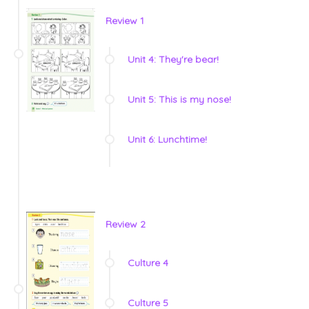
Review 1
Unit 4: They're bear!
Unit 5: This is my nose!
Unit 6: Lunchtime!
Review 2
Culture 4
Culture 5