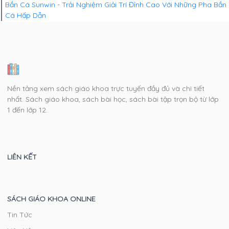
Bắn Cá Sunwin - Trải Nghiệm Giải Trí Đỉnh Cao Với Những Pha Bắn
Cá Hấp Dẫn
Nền tảng xem sách giáo khoa trực tuyến đầy đủ và chi tiết
nhất. Sách giáo khoa, sách bài học, sách bài tập trọn bộ từ lớp
1 đến lớp 12.
LIÊN KẾT
SÁCH GIÁO KHOA ONLINE
Tin Tức