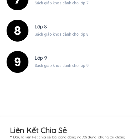
Sách giáo khoa dành cho lớp 7
Lớp 8
Sách giáo khoa dành cho lớp 8
Lớp 9
Sách giáo khoa dành cho lớp 9
Liên Kết Chia Sẻ
** Đây là liên kết chia sẻ bới cộng đồng người dùng, chúng tôi không