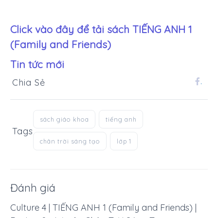
Click vào đây để tải sách
TIẾNG ANH 1
(Family and Friends)
Tin tức mới
Chia Sẻ
.
sách giáo khoa
tiếng anh
Tags
chân trời sáng tạo
lớp 1
Đánh giá
Culture 4 | TIẾNG ANH 1 (Family and Friends) |