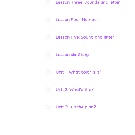
Lesson Three: Sounds and letter
Lesson Four: Number
Lesson Five: Sound and letter
Lesson six: Story
Unit 1: What color is it?
Unit 2: What's this?
Unit 3: Is it the plan?