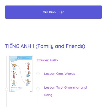
Gửi Bình Luận
TIẾNG ANH 1 (Family and Friends)
Starder: Hello
Lesson One: Words
Lesson Two: Grammar and
Song