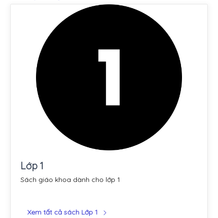
Lớp 1
Sách giáo khoa dành cho lớp 1
Xem tất cả sách Lớp 1