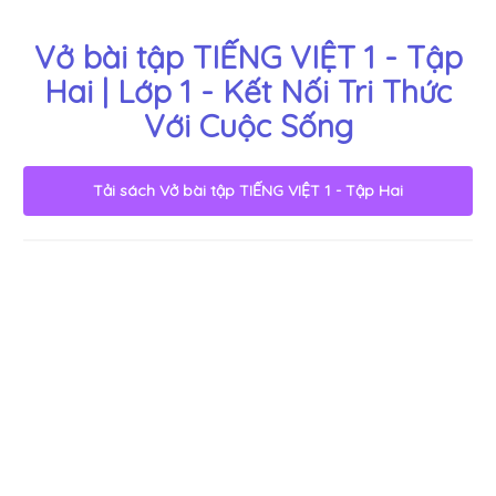
Vở bài tập TIẾNG VIỆT 1 - Tập
Hai | Lớp 1 - Kết Nối Tri Thức
Với Cuộc Sống
Tải sách
Vở bài tập TIẾNG VIỆT 1 - Tập Hai