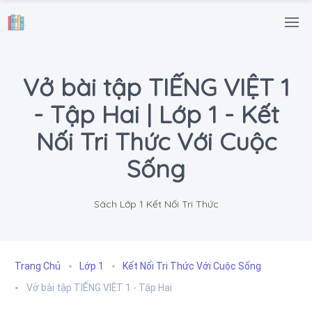
.
Vở bài tập TIẾNG VIỆT 1
- Tập Hai | Lớp 1 - Kết
Nối Tri Thức Với Cuộc
Sống
Sách Lớp 1 Kết Nối Tri Thức
Trang Chủ
Lớp 1
Kết Nối Tri Thức Với Cuộc Sống
Vở bài tập TIẾNG VIỆT 1 - Tập Hai