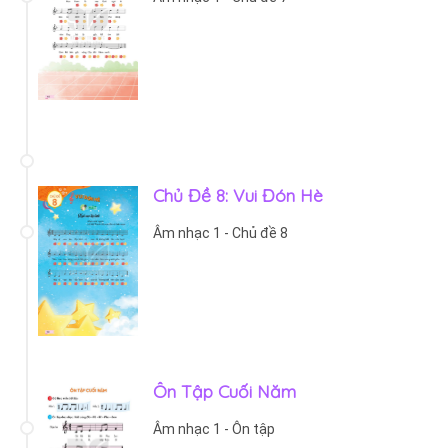
Chủ Đề 8: Vui Đón Hè
Âm nhạc 1 - Chủ đề 8
Ôn Tập Cuối Năm
Âm nhạc 1 - Ôn tập