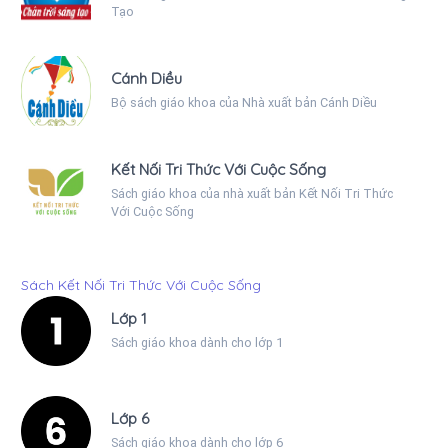
Tạo
Cánh Diều
Bộ sách giáo khoa của Nhà xuất bản Cánh Diều
Kết Nối Tri Thức Với Cuộc Sống
Sách giáo khoa của nhà xuất bản Kết Nối Tri Thức
Với Cuộc Sống
Sách Kết Nối Tri Thức Với Cuộc Sống
Lớp 1
Sách giáo khoa dành cho lớp 1
Lớp 6
Sách giáo khoa dành cho lớp 6