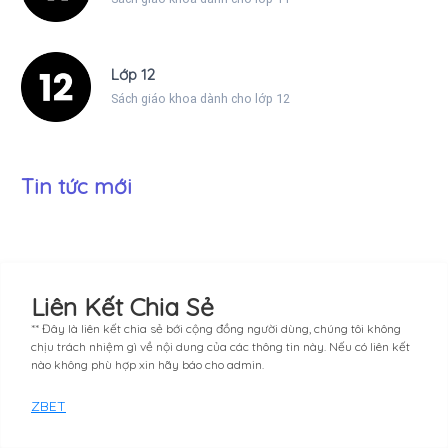
Lớp 12
Sách giáo khoa dành cho lớp 12
Tin tức mới
Liên Kết Chia Sẻ
** Đây là liên kết chia sẻ bới cộng đồng người dùng, chúng tôi không
chịu trách nhiệm gì về nội dung của các thông tin này. Nếu có liên kết
nào không phù hợp xin hãy báo cho admin.
ZBET