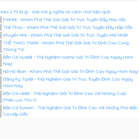
Kèo 2.75 là gì - Giải mã ý nghĩa và cách chơi hiệu quả
FIVE88 - Khám Phá Thế Giới Giải Trí Trực Tuyến Đầy Màu Sắc
Thể Thao - Khám Phá Thế Giới Giải Trí Trực Tuyến Đầy Hấp Dẫn
Khuyến Mãi - Khám Phá Thế Giới Giải Trí Trực Tuyến Mới Nhất!
THỂ THAO 11WIN - Khám Phá Thế Giới Giải Trí Đỉnh Cao Cùng
Chúng Tôi
Bắn Cá Vua88 - Trải Nghiệm Game Giải Trí Đỉnh Cao Ngay Hôm
Nay!
Nổ Hũ 9bet - Khám Phá Thế Giới Giải Trí Đỉnh Cao Ngay Hôm Nay!
Đăng Ký Tip88 - Trải Nghiệm Giải Trí Trực Tuyến Đỉnh Cao Ngay
Hôm Nay
Bắn Cá Uk88 - Trải Nghiệm Giải Trí Đỉnh Cao Với Những Cuộc
Phiêu Lưu Thú Vị
Bắn Cá Sunwin - Trải Nghiệm Giải Trí Đỉnh Cao Với Những Pha Bắn
Cá Hấp Dẫn