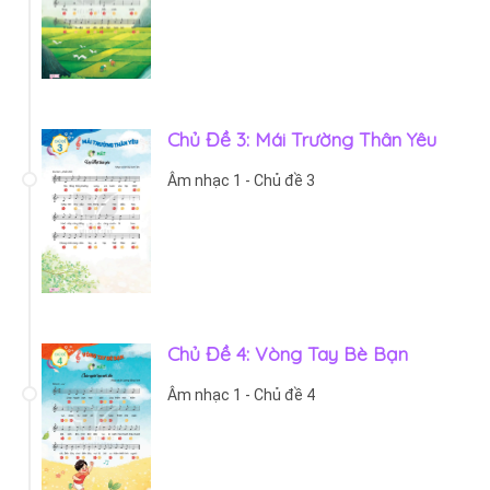
Chủ Đề 3: Mái Trường Thân Yêu
Âm nhạc 1 - Chủ đề 3
Chủ Đề 4: Vòng Tay Bè Bạn
Âm nhạc 1 - Chủ đề 4