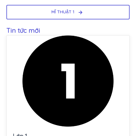
MĨ THUẬT 1
Tin tức mới