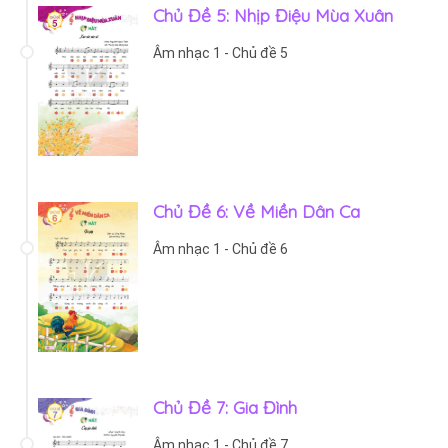
Chủ Đề 5: Nhịp Điệu Mùa Xuân
Âm nhạc 1 - Chủ đề 5
Chủ Đề 6: Về Miền Dân Ca
Âm nhạc 1 - Chủ đề 6
Chủ Đề 7: Gia Đình
Âm nhạc 1 - Chủ đề 7