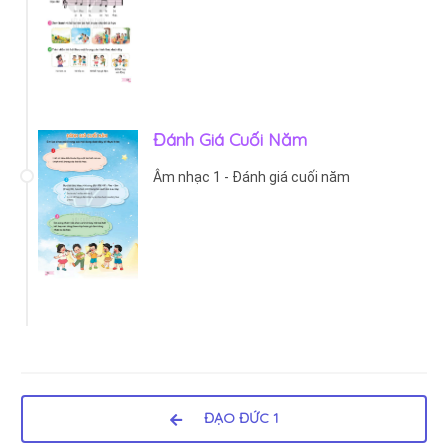
Đánh Giá Cuối Năm
Âm nhạc 1 - Đánh giá cuối năm
ĐẠO ĐỨC 1