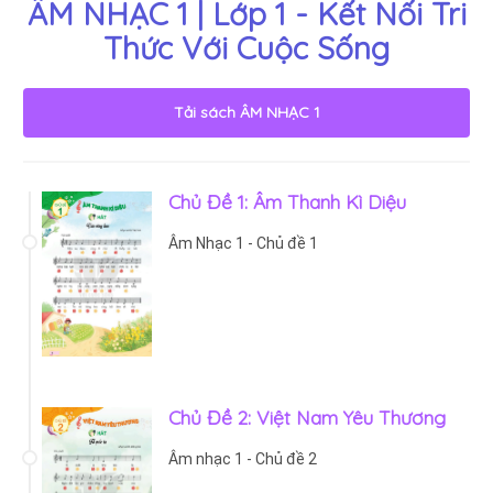
ÂM NHẠC 1 | Lớp 1 - Kết Nối Tri
Thức Với Cuộc Sống
Tải sách
ÂM NHẠC 1
Chủ Đề 1: Âm Thanh Kì Diệu
Âm Nhạc 1 - Chủ đề 1
Chủ Đề 2: Việt Nam Yêu Thương
Âm nhạc 1 - Chủ đề 2