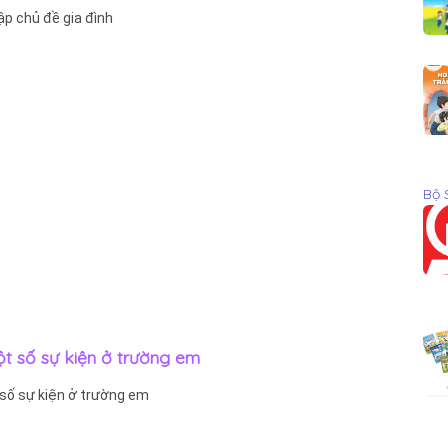
tập chủ đề gia đình
Bộ 
ột số sự kiện ở trường em
 số sự kiện ở trường em