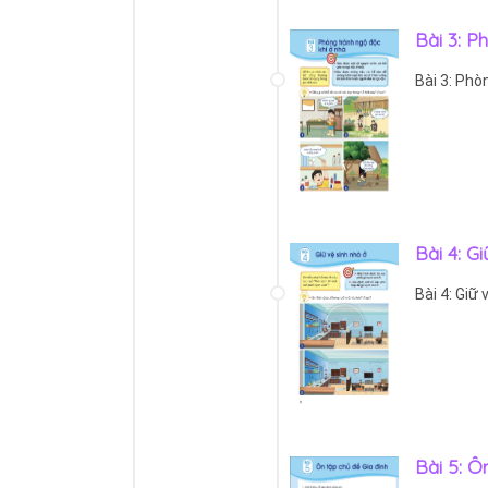
Bài 3: P
Bài 3: Phò
Bài 4: G
Bài 4: Giữ 
Bài 5: Ô