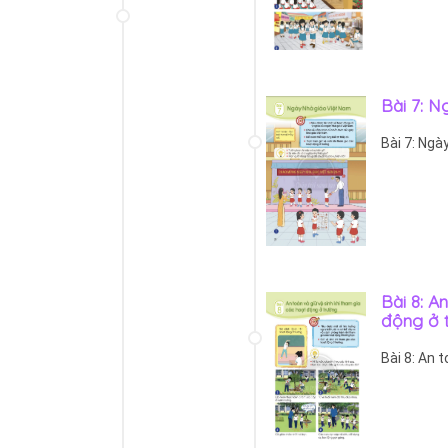
Bài 7: 
Bài 7: Ngà
Bài 8: A
động ở 
Bài 8: An 