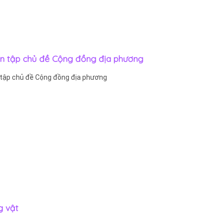
 Ôn tập chủ đề Cộng đồng địa phương
n tập chủ đề Cộng đồng địa phương
g vật