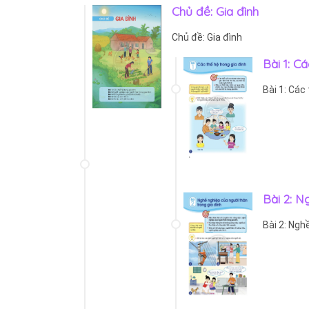
Chủ đề: Gia đình
Chủ đề: Gia đình
Bài 1: C
Bài 1: Các
Bài 2: N
Bài 2: Ngh