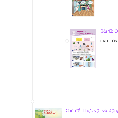
Bài 13:
Bài 13: Ô
Chủ đề: Thực vật và độn