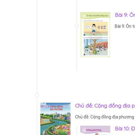
Bài 9: Ô
Bài 9: Ôn 
Chủ đề: Cộng đồng địa 
Chủ đề: Cộng đồng địa phương
Bài 10: 