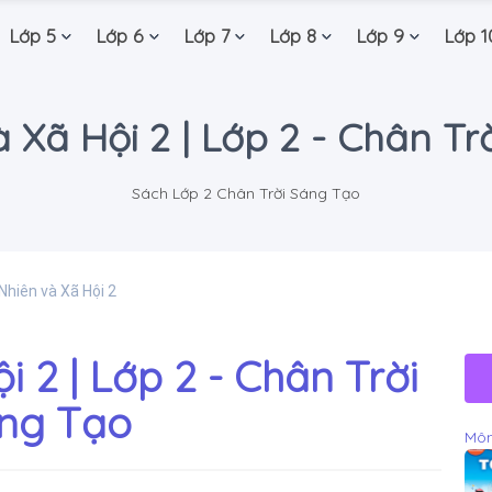
Lớp 5
Lớp 6
Lớp 7
Lớp 8
Lớp 9
Lớp 1
 Xã Hội 2 | Lớp 2 - Chân T
Sách Lớp 2 Chân Trời Sáng Tạo
Nhiên và Xã Hội 2
i 2 | Lớp 2 - Chân Trời
ng Tạo
Môn