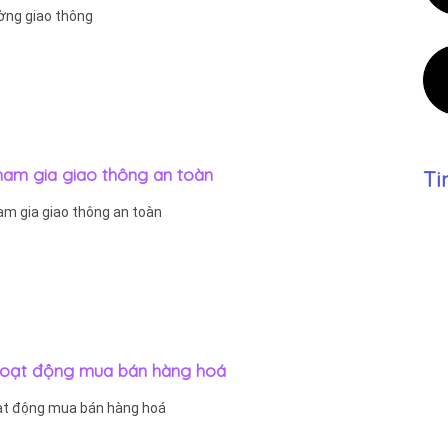
ờng giao thông
Tham gia giao thông an toàn
Ti
am gia giao thông an toàn
 Hoạt động mua bán hàng hoá
oạt động mua bán hàng hoá