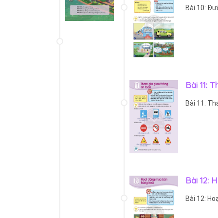
Bài 10: Đư
Bài 11: 
Bài 11: Th
Bài 12:
Bài 12: H