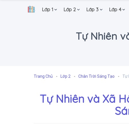
Lớp 1
Lớp 2
Lớp 3
Lớp 4
.
Tự Nhiên và
Trang Chủ
Lớp 2
Chân Trời Sáng Tạo
Tự 
Tự Nhiên và Xã Hộ
Sá