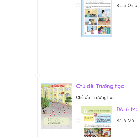
Bài 5: Ôn 
Chủ đề: Trường học
Chủ đề: Trường học
Bài 6: M
Bài 6: Một