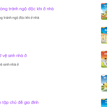
hòng tránh ngộ độc khi ở nhà
ng tránh ngộ độc khi ở nhà
iữ vệ sinh nhà ở
vệ sinh nhà ở
n tập chủ đề gia đình