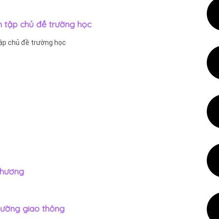
n tập chủ đề trường học
tập chủ đề trường học
phương
Đường giao thông