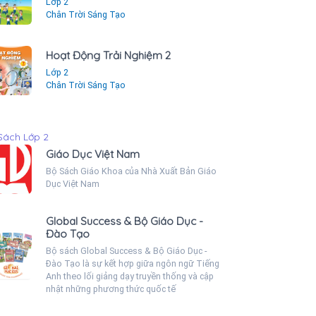
Lớp 2
Chân Trời Sáng Tạo
Hoạt Động Trải Nghiệm 2
Lớp 2
Chân Trời Sáng Tạo
Sách Lớp 2
Giáo Dục Việt Nam
Bộ Sách Giáo Khoa của Nhà Xuất Bản Giáo
Dục Việt Nam
Global Success & Bộ Giáo Dục -
Đào Tạo
Bộ sách Global Success & Bộ Giáo Dục -
Đào Tạo là sự kết hợp giữa ngôn ngữ Tiếng
Anh theo lối giảng dạy truyền thống và cập
nhật những phương thức quốc tế