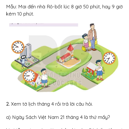
Mẫu: Mai đến nhà Rô-bốt lúc 8 giờ 50 phút, hay 9 giờ
kém 10 phút.
2.
Xem tờ lịch tháng 4 rồi trả lời câu hỏi.
a) Ngày Sách Việt Nam 21 tháng 4 là thứ mấy?