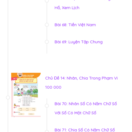
Hồ, Xem Lịch
Bài 68: Tiền Việt Nam
Bài 69: Luyện Tập Chung
Chủ Đề 14: Nhân, Chia Trong Phạm Vi
100 000
Bài 70: Nhân Số Có Năm Chữ Số
Với Số Có Một Chữ Số
Bài 71: Chia Số Có Năm Chữ Số