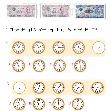
4.
Chọn đồng hồ thích hợp thay vào ô có dấu "?".