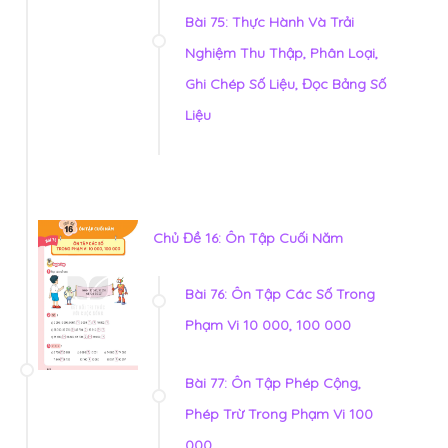
Bài 75: Thực Hành Và Trải
Nghiệm Thu Thập, Phân Loại,
Ghi Chép Số Liệu, Đọc Bảng Số
Liệu
Chủ Đề 16: Ôn Tập Cuối Năm
Bài 76: Ôn Tập Các Số Trong
Phạm Vi 10 000, 100 000
Bài 77: Ôn Tập Phép Cộng,
Phép Trừ Trong Phạm Vi 100
000