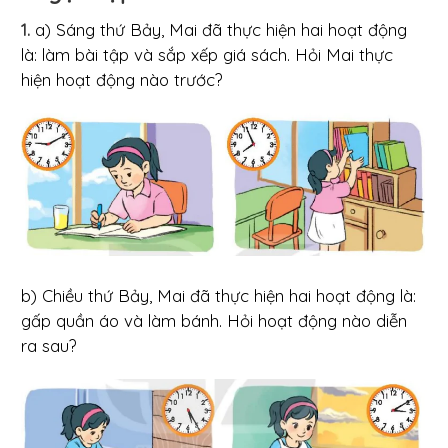
1.
a) Sáng thứ Bảy, Mai đã thực hiện hai hoạt động
là: làm bài tập và sắp xếp giá sách. Hỏi Mai thực
hiện hoạt động nào trước?
b) Chiều thứ Bảy, Mai đã thực hiện hai hoạt động là:
gấp quần áo và làm bánh. Hỏi hoạt động nào diễn
ra sau?