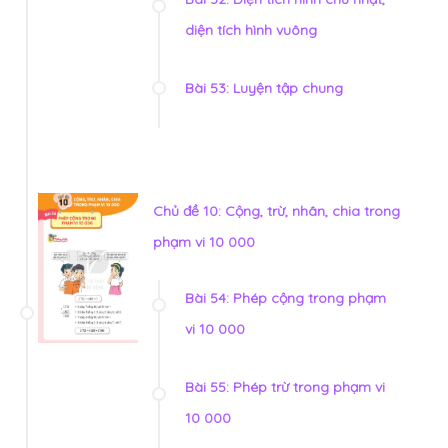
diện tích hình vuông
Bài 53: Luyện tập chung
Chủ đề 10: Cộng, trừ, nhân, chia trong
phạm vi 10 000
Bài 54: Phép cộng trong phạm
vi 10 000
Bài 55: Phép trừ trong phạm vi
10 000