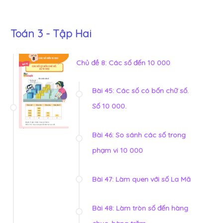
Toán 3 - Tập Hai
Chủ đề 8: Các số đến 10 000
Bài 45: Các số có bốn chữ số.
Số 10 000.
Bài 46: So sánh các số trong
phạm vi 10 000
Bài 47: Làm quen với số La Mã
Bài 48: Làm tròn số đến hàng