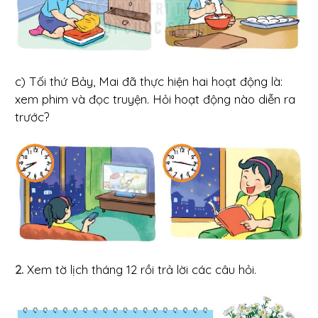
c) Tối thứ Bảy, Mai đã thực hiện hai hoạt động là:
xem phim và đọc truyện. Hỏi hoạt động nào diễn ra
trước?
2.
Xem tờ lịch tháng 12 rồi trả lời các câu hỏi.