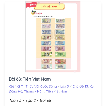
Bài 68: Tiền Việt Nam
Kết Nối Tri Thức Với Cuộc Sống
/
Lớp 3
/
Chủ Đề 13: Xem
Đồng Hồ, Tháng - Năm, Tiền Việt Nam
Toán 3 - Tập 2 - Bài 68