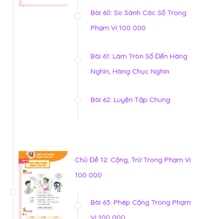
Bài 60: So Sánh Các Số Trong
Phạm Vi 100 000
Bài 61: Làm Tròn Số Đến Hàng
Nghìn, Hàng Chục Nghìn
Bài 62: Luyện Tập Chung
Chủ Đề 12: Cộng, Trừ Trong Phạm Vi
100 000
Bài 63: Phép Cộng Trong Phạm
Vi 100 000