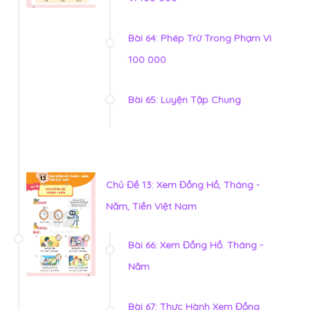
Bài 64: Phép Trừ Trong Phạm Vi
100 000
Bài 65: Luyện Tập Chung
Chủ Đề 13: Xem Đồng Hồ, Tháng -
Năm, Tiền Việt Nam
Bài 66: Xem Đồng Hồ. Tháng -
Năm
Bài 67: Thực Hành Xem Đồng