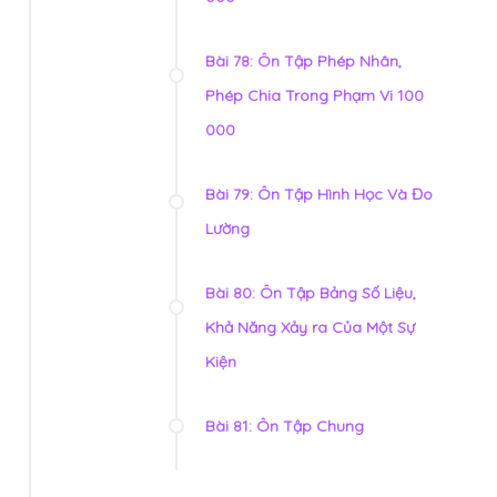
Bài 78: Ôn Tập Phép Nhân,
Phép Chia Trong Phạm Vi 100
000
Bài 79: Ôn Tập Hình Học Và Đo
Lường
Bài 80: Ôn Tập Bảng Số Liệu,
Khả Năng Xảy ra Của Một Sự
Kiện
Bài 81: Ôn Tập Chung