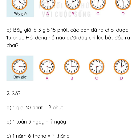
b) Bây giờ là 3 giờ 15 phút, các bạn đã ra chơi dược
15 phút. Hỏi đồng hồ nào dưới đây chỉ lúc bắt đầu ra
chơi?
2.
Số?
a) 1 giờ 30 phút = ? phút
b) 1 tuần 3 ngày = ? ngày
c) 1 năm 6 tháng = ? tháng