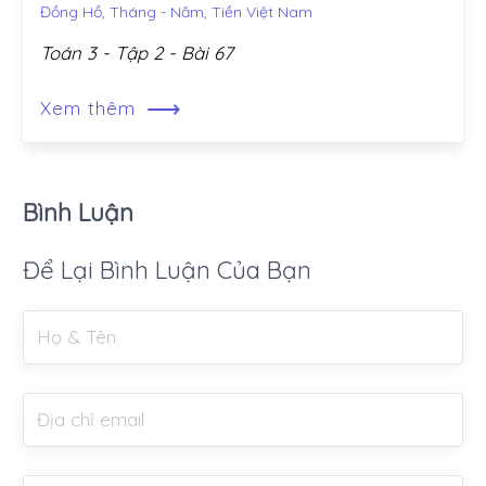
Đồng Hồ, Tháng - Năm, Tiền Việt Nam
Toán 3 - Tập 2 - Bài 67
⟶
Xem thêm
Bình Luận
Để Lại Bình Luận Của Bạn