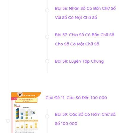
Bài 56: Nhân Số Có Bốn Chữ Số
Với Số Có Một Chữ Số
Bài 57: Chia Số Có Bốn Chữ Số
Cho Số Có Một Chữ Số
Bài 58: Luyện Tập Chung
Chủ Đề 11: Các Số Đến 100 000
Bài 59: Các Số Có Năm Chữ Số.
Số 100 000