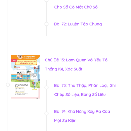
Cho Số Có Một Chữ Số
Bài 72: Luyện Tập Chung
Chủ Đề 15: Làm Quen Với Yếu Tố
Thống Kê, Xác Suất
Bài 73: Thu Thập, Phân Loại, Ghi
Chép Số Liệu, Bảng Số Liệu
Bài 74: Khả Năng Xảy Ra Của
Một Sự Kiện