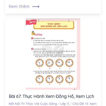
⟶
Xem thêm
Bài 67: Thực Hành Xem Đồng Hồ, Xem Lịch
Kết Nối Tri Thức Với Cuộc Sống
/
Lớp 3
/
Chủ Đề 13: Xem