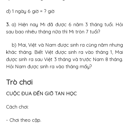
d) 1 ngày 6 giờ = ? giờ
3.
a) Hiện nay Mi đã được 6 năm 3 tháng tuổi. Hỏi
sau bao nhiêu tháng nữa thì Mi tròn 7 tuổi?
b) Mai, Việt và Nam được sinh ra cùng năm nhưng
khác tháng. Biết Việt được sinh ra vào tháng 1, Mai
được sinh ra sau Việt 3 tháng và trước Nam 8 tháng.
Hỏi Nam được sinh ra vào tháng mấy?
Trò chơi
CUỘC ĐUA ĐẾN GIỜ TAN HỌC
Cách chơi:
- Chơi theo cặp.