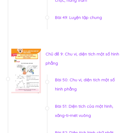
chục, hàng trăm
Bài 49: Luyện tập chung
Chủ đề 9: Chu vi, diện tích một số hình
phẳng
Bài 50: Chu vi, diện tích một số
hình phẳng
Bài 51: Diện tích của một hình,
xăng-ti-mét vuông
Bài 52: Diện tích hình chữ nhật,