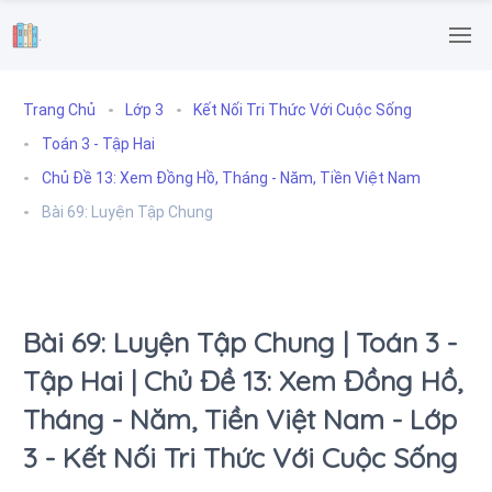
.
Trang Chủ
Lớp 3
Kết Nối Tri Thức Với Cuộc Sống
Toán 3 - Tập Hai
Chủ Đề 13: Xem Đồng Hồ, Tháng - Năm, Tiền Việt Nam
Bài 69: Luyện Tập Chung
Bài 69: Luyện Tập Chung | Toán 3 -
Tập Hai | Chủ Đề 13: Xem Đồng Hồ,
Tháng - Năm, Tiền Việt Nam - Lớp
3 - Kết Nối Tri Thức Với Cuộc Sống