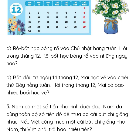
a) Rô-bốt học bóng rổ vào Chủ nhật hằng tuần. Hỏi
trong tháng 12, Rô-bốt học bóng rổ vào những ngày
nào?
b) Bắt đầu từ ngày 14 tháng 12, Mai học vẽ vào chiều
thứ Bảy hằng tuần. Hỏi trong tháng 12, Mai có bao
nhiêu buổi học vẽ?
3.
Nam có một số tiền như hình dưới đây. Nam đã
dùng toàn bộ số tiền đó để mua ba cái bút chì giống
nhau. Nếu Việt cũng mua một cái bút chì giống như
Nam, thì Việt phải trả bao nhiêu tiền?