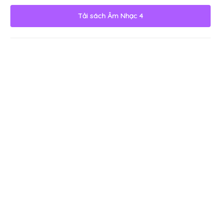
Tải sách
Âm Nhạc 4