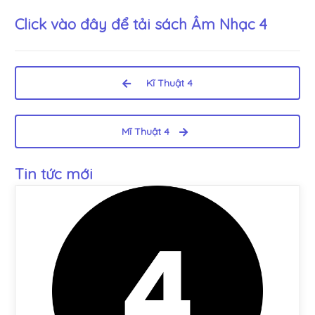
Click vào đây để tải sách
Âm Nhạc 4
Kĩ Thuật 4
Mĩ Thuật 4
Tin tức mới