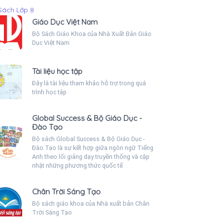
Sách Lớp 8
Giáo Dục Việt Nam
Bộ Sách Giáo Khoa của Nhà Xuất Bản Giáo
Dục Việt Nam
Tài liệu học tập
Đây là tài liệu tham khảo hỗ trợ trong quá
trình học tập
Global Success & Bộ Giáo Dục -
Đào Tạo
Bộ sách Global Success & Bộ Giáo Dục -
Đào Tạo là sự kết hợp giữa ngôn ngữ Tiếng
Anh theo lối giảng dạy truyền thống và cập
nhật những phương thức quốc tế
Chân Trời Sáng Tạo
Bộ sách giáo khoa của Nhà xuất bản Chân
Trời Sáng Tạo