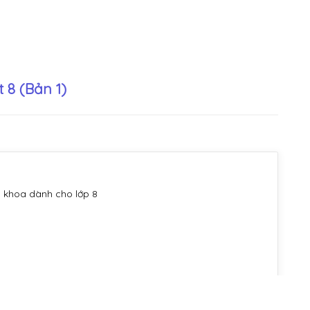
 8 (Bản 1)
 khoa dành cho lớp 8
 cả sách Lớp 8