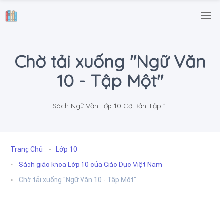
.
Chờ tải xuống "Ngữ Văn
10 - Tập Một"
Sách Ngữ Văn Lớp 10 Cơ Bản Tập 1.
Trang Chủ
Lớp 10
Sách giáo khoa Lớp 10 của Giáo Dục Việt Nam
Chờ tải xuống "Ngữ Văn 10 - Tập Một"