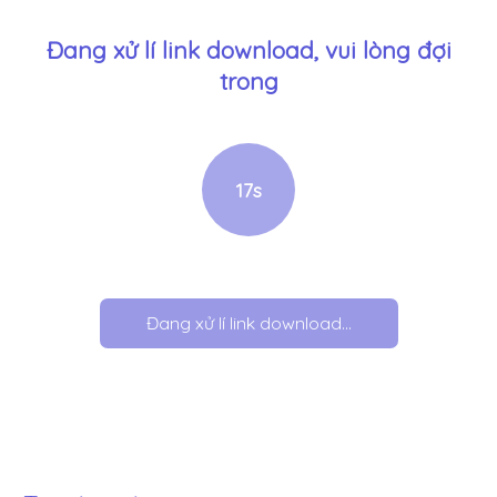
Đang xử lí link download, vui lòng đợi
trong
17
s
Đang xử lí link download...