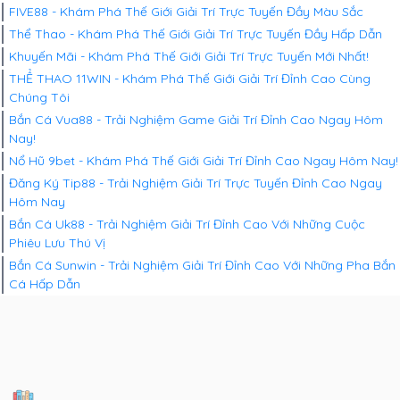
FIVE88 - Khám Phá Thế Giới Giải Trí Trực Tuyến Đầy Màu Sắc
Thể Thao - Khám Phá Thế Giới Giải Trí Trực Tuyến Đầy Hấp Dẫn
Khuyến Mãi - Khám Phá Thế Giới Giải Trí Trực Tuyến Mới Nhất!
THỂ THAO 11WIN - Khám Phá Thế Giới Giải Trí Đỉnh Cao Cùng
Chúng Tôi
Bắn Cá Vua88 - Trải Nghiệm Game Giải Trí Đỉnh Cao Ngay Hôm
Nay!
Nổ Hũ 9bet - Khám Phá Thế Giới Giải Trí Đỉnh Cao Ngay Hôm Nay!
Đăng Ký Tip88 - Trải Nghiệm Giải Trí Trực Tuyến Đỉnh Cao Ngay
Hôm Nay
Bắn Cá Uk88 - Trải Nghiệm Giải Trí Đỉnh Cao Với Những Cuộc
Phiêu Lưu Thú Vị
Bắn Cá Sunwin - Trải Nghiệm Giải Trí Đỉnh Cao Với Những Pha Bắn
Cá Hấp Dẫn