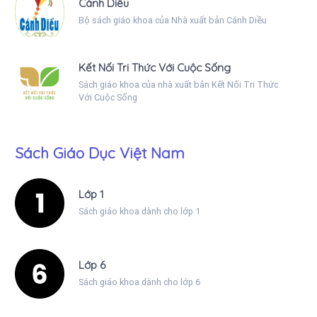
Cánh Diều
Bộ sách giáo khoa của Nhà xuất bản Cánh Diều
Kết Nối Tri Thức Với Cuộc Sống
Sách giáo khoa của nhà xuất bản Kết Nối Tri Thức
Với Cuộc Sống
Sách Giáo Dục Việt Nam
Lớp 1
Sách giáo khoa dành cho lớp 1
Lớp 6
Sách giáo khoa dành cho lớp 6