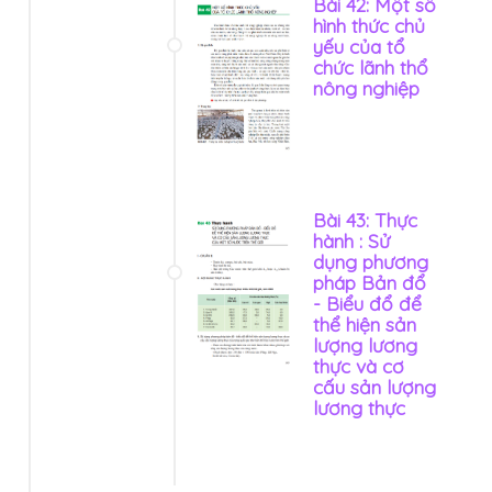
Bài 42: Một số
hình thức chủ
yếu của tổ
chức lãnh thổ
nông nghiệp
Bài 43: Thực
hành : Sử
dụng phương
pháp Bản đổ
- Biểu đổ để
thể hiện sản
lượng lương
thực và cơ
cấu sản lượng
lương thực