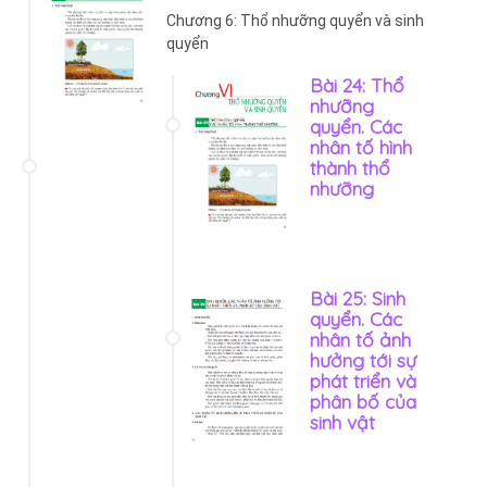
Chương 6: Thổ nhưỡng quyển và sinh
quyển
Bài 24: Thổ
nhưỡng
quyển. Các
nhân tố hình
thành thổ
nhưỡng
Bài 25: Sinh
quyển. Các
nhân tố ảnh
hưởng tới sự
phát triển và
phân bố của
sinh vật