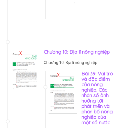
Chương 10: Địa lí nông nghiệp
Chương 10: Địa lí nông nghiệp
Bài 39: Vai trò
và đặc điểm
của nông
nghiệp. Các
nhân số ảnh
hưởng tới
phát triển và
phân bố nông
nghiệp của
một số nước