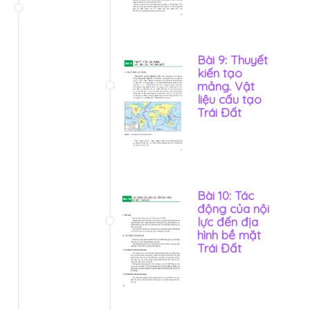
Bài 9: Thuyết
kiến tạo
mảng. Vật
liệu cấu tạo
Trái Đất
Bài 10: Tác
động của nội
lực đến địa
hình bề mặt
Trái Đất