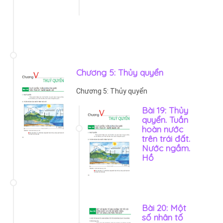
Chương 5: Thủy quyển
Chương 5: Thủy quyển
Bài 19: Thủy
quyển. Tuần
hoàn nước
trên trái đất.
Nước ngầm.
Hồ
Bài 20: Một
số nhân tố