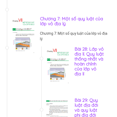
Chương 7: Một số quy luật của
lớp vỏ địa lý
Chương 7: Một số quy luật của lớp vỏ địa
lý
Bài 28: Lớp vỏ
địa lí. Quy luật
thống nhất và
hoàn chỉnh
của lớp vỏ
địa lí
Bài 29: Quy
luật địa đới
và quy luật
phi địa đới