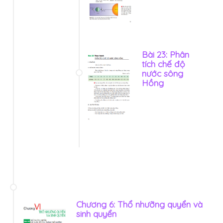
Bài 23: Phân
tích chế độ
nước sông
Hồng
Chương 6: Thổ nhưỡng quyển và
sinh quyển