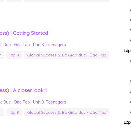
ss) | Getting Started
áo Dục - Đào Tạo
-
Unit 3: Teenagers
Lớp
h
lớp 8
Global Success & Bộ Giáo dục - Đào Tạo
ss) | A closer look 1
áo Dục - Đào Tạo
-
Unit 3: Teenagers
h
lớp 8
Global Success & Bộ Giáo dục - Đào Tạo
Lớp