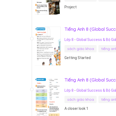
Project
Tiếng Anh 8 (Global Succe
Lớp 8
-
Global Success & Bộ Gi
sách giáo khoa
tiếng an
Getting Started
Tiếng Anh 8 (Global Succe
Lớp 8
-
Global Success & Bộ Gi
sách giáo khoa
tiếng an
A closer look 1