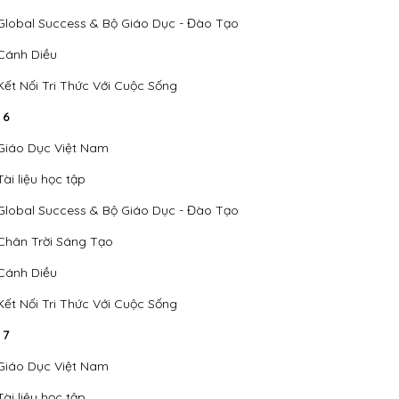
Global Success & Bộ Giáo Dục - Đào Tạo
Cánh Diều
Kết Nối Tri Thức Với Cuộc Sống
 6
Giáo Dục Việt Nam
Tài liệu học tập
Global Success & Bộ Giáo Dục - Đào Tạo
Chân Trời Sáng Tạo
Cánh Diều
Kết Nối Tri Thức Với Cuộc Sống
 7
Giáo Dục Việt Nam
Tài liệu học tập