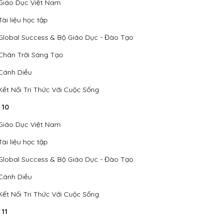
Giáo Dục Việt Nam
Tài liệu học tập
Global Success & Bộ Giáo Dục - Đào Tạo
Chân Trời Sáng Tạo
Cánh Diều
Kết Nối Tri Thức Với Cuộc Sống
 10
Giáo Dục Việt Nam
Tài liệu học tập
Global Success & Bộ Giáo Dục - Đào Tạo
Cánh Diều
Kết Nối Tri Thức Với Cuộc Sống
 11