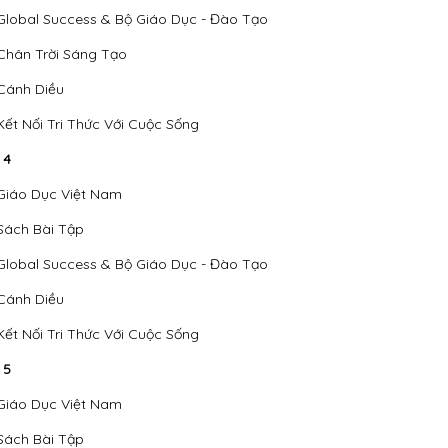
Global Success & Bộ Giáo Dục - Đào Tạo
Chân Trời Sáng Tạo
Cánh Diều
Kết Nối Tri Thức Với Cuộc Sống
 4
Giáo Dục Việt Nam
Sách Bài Tập
Global Success & Bộ Giáo Dục - Đào Tạo
Cánh Diều
Kết Nối Tri Thức Với Cuộc Sống
 5
Giáo Dục Việt Nam
Sách Bài Tập