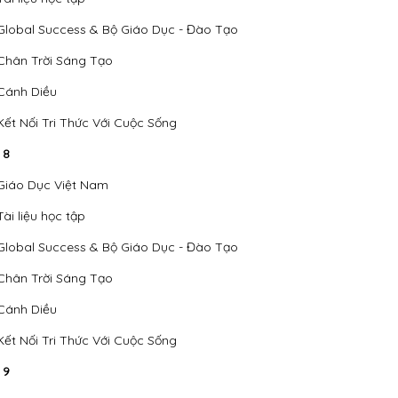
Global Success & Bộ Giáo Dục - Đào Tạo
Chân Trời Sáng Tạo
Cánh Diều
Kết Nối Tri Thức Với Cuộc Sống
 8
Giáo Dục Việt Nam
Tài liệu học tập
Global Success & Bộ Giáo Dục - Đào Tạo
Chân Trời Sáng Tạo
Cánh Diều
Kết Nối Tri Thức Với Cuộc Sống
 9