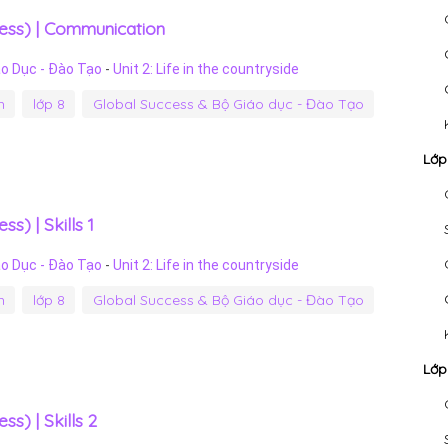
ess) | Communication
áo Dục - Đào Tạo
-
Unit 2: Life in the countryside
h
lớp 8
Global Success & Bộ Giáo dục - Đào Tạo
Lớp
s) | Skills 1
áo Dục - Đào Tạo
-
Unit 2: Life in the countryside
h
lớp 8
Global Success & Bộ Giáo dục - Đào Tạo
Lớp
s) | Skills 2