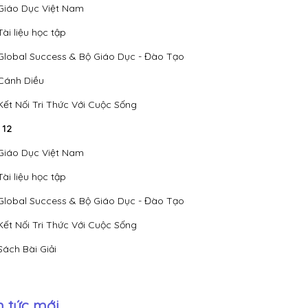
Giáo Dục Việt Nam
Tài liệu học tập
Global Success & Bộ Giáo Dục - Đào Tạo
Cánh Diều
Kết Nối Tri Thức Với Cuộc Sống
 12
Giáo Dục Việt Nam
Tài liệu học tập
Global Success & Bộ Giáo Dục - Đào Tạo
Kết Nối Tri Thức Với Cuộc Sống
Sách Bài Giải
n tức mới