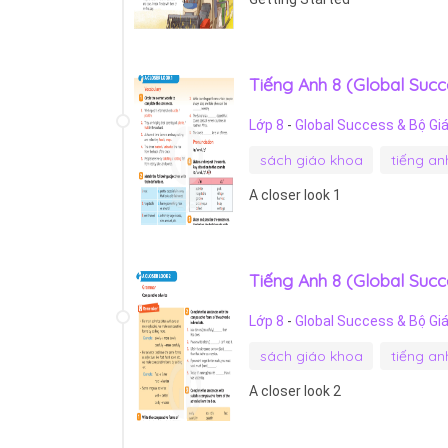
Tiếng Anh 8 (Global Succe
Lớp 8
-
Global Success & Bộ Gi
sách giáo khoa
tiếng an
A closer look 1
Tiếng Anh 8 (Global Succe
Lớp 8
-
Global Success & Bộ Gi
sách giáo khoa
tiếng an
A closer look 2