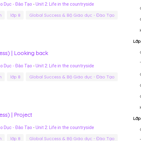
áo Dục - Đào Tạo
-
Unit 2: Life in the countryside
h
lớp 8
Global Success & Bộ Giáo dục - Đào Tạo
Lớp
ess) | Looking back
áo Dục - Đào Tạo
-
Unit 2: Life in the countryside
h
lớp 8
Global Success & Bộ Giáo dục - Đào Tạo
ss) | Project
Lớp
áo Dục - Đào Tạo
-
Unit 2: Life in the countryside
h
lớp 8
Global Success & Bộ Giáo dục - Đào Tạo