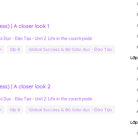
ss) | A closer look 1
áo Dục - Đào Tạo
-
Unit 2: Life in the countryside
h
lớp 8
Global Success & Bộ Giáo dục - Đào Tạo
Lớp
ss) | A closer look 2
áo Dục - Đào Tạo
-
Unit 2: Life in the countryside
h
lớp 8
Global Success & Bộ Giáo dục - Đào Tạo
Lớp