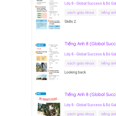
Lớp 8
-
Global Success & Bộ Gi
sách giáo khoa
tiếng an
Skills 2
Tiếng Anh 8 (Global Succ
Lớp 8
-
Global Success & Bộ Gi
sách giáo khoa
tiếng an
Looking back
Tiếng Anh 8 (Global Succe
Lớp 8
-
Global Success & Bộ Gi
sách giáo khoa
tiếng an