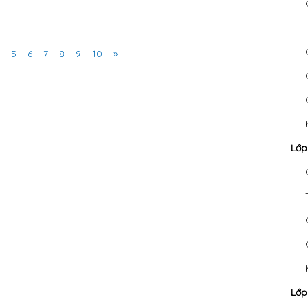
Next
5
6
7
8
9
10
»
Lớp
Lớp