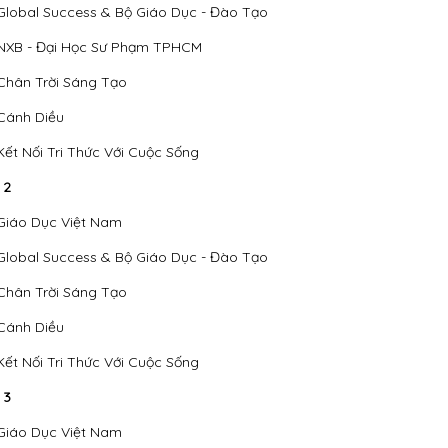
Global Success & Bộ Giáo Dục - Đào Tạo
NXB - Đại Học Sư Phạm TPHCM
Chân Trời Sáng Tạo
Cánh Diều
Kết Nối Tri Thức Với Cuộc Sống
 2
Giáo Dục Việt Nam
Global Success & Bộ Giáo Dục - Đào Tạo
Chân Trời Sáng Tạo
Cánh Diều
Kết Nối Tri Thức Với Cuộc Sống
 3
Giáo Dục Việt Nam