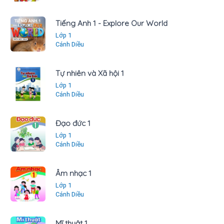
Tiếng Anh 1 - Explore Our World
Lớp 1
Cánh Diều
Tự nhiên và Xã hội 1
Lớp 1
Cánh Diều
Đạo đức 1
Lớp 1
Cánh Diều
Âm nhạc 1
Lớp 1
Cánh Diều
Mĩ thuật 1