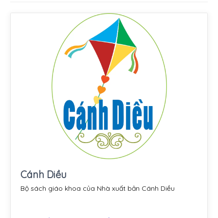
Cánh Diều
Bộ sách giáo khoa của Nhà xuất bản Cánh Diều