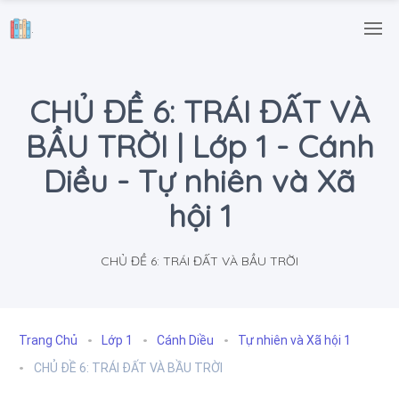
.
CHỦ ĐỀ 6: TRÁI ĐẤT VÀ
BẦU TRỜI | Lớp 1 - Cánh
Diều - Tự nhiên và Xã
hội 1
CHỦ ĐỀ 6: TRÁI ĐẤT VÀ BẦU TRỜI
Trang Chủ
Lớp 1
Cánh Diều
Tự nhiên và Xã hội 1
CHỦ ĐỀ 6: TRÁI ĐẤT VÀ BẦU TRỜI