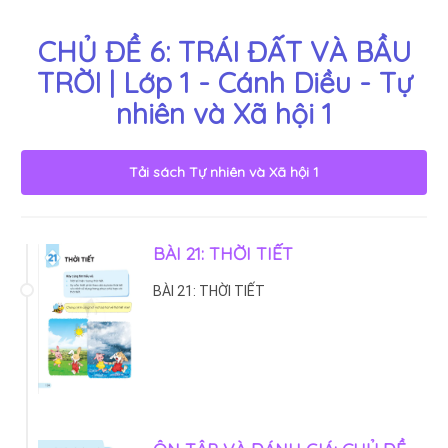
CHỦ ĐỀ 6: TRÁI ĐẤT VÀ BẦU
TRỜI | Lớp 1 - Cánh Diều - Tự
nhiên và Xã hội 1
Tải sách
Tự nhiên và Xã hội 1
BÀI 21: THỜI TIẾT
BÀI 21: THỜI TIẾT