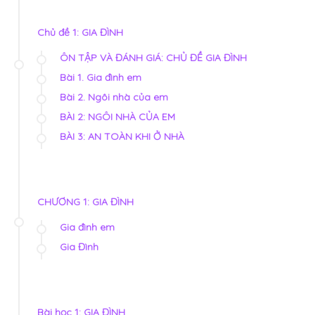
Chủ đề 1: GIA ĐÌNH
ÔN TẬP VÀ ĐÁNH GIÁ: CHỦ ĐỀ GIA ĐÌNH
Bài 1. Gia đình em
Bài 2. Ngôi nhà của em
BÀI 2: NGÔI NHÀ CỦA EM
BÀI 3: AN TOÀN KHI Ở NHÀ
CHƯƠNG 1: GIA ĐÌNH
Gia đình em
Gia Đình
Bài học 1: GIA ĐÌNH