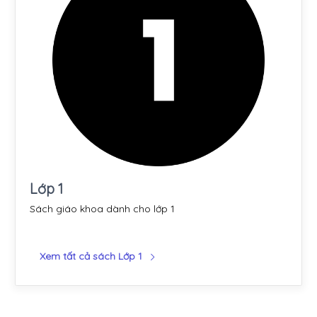
Lớp 1
Sách giáo khoa dành cho lớp 1
Xem tất cả sách Lớp 1