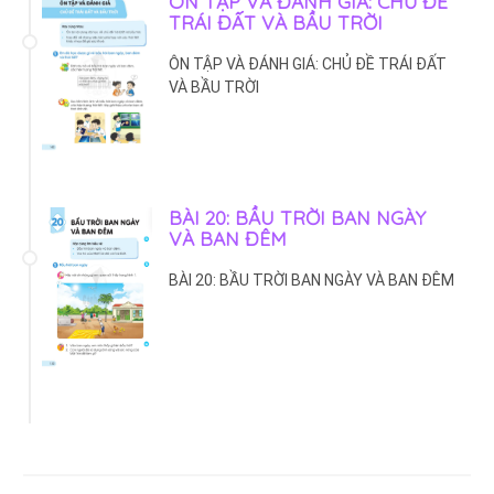
ÔN TẬP VÀ ĐÁNH GIÁ: CHỦ ĐỀ
TRÁI ĐẤT VÀ BẦU TRỜI
ÔN TẬP VÀ ĐÁNH GIÁ: CHỦ ĐỀ TRÁI ĐẤT
VÀ BẦU TRỜI
BÀI 20: BẦU TRỜI BAN NGÀY
VÀ BAN ĐÊM
BÀI 20: BẦU TRỜI BAN NGÀY VÀ BAN ĐÊM