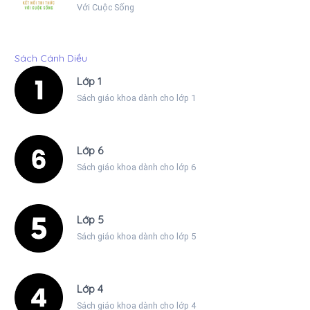
Với Cuộc Sống
Sách Cánh Diều
Lớp 1
Sách giáo khoa dành cho lớp 1
Lớp 6
Sách giáo khoa dành cho lớp 6
Lớp 5
Sách giáo khoa dành cho lớp 5
Lớp 4
Sách giáo khoa dành cho lớp 4