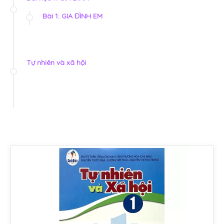
Bài 1: GIA ĐÌNH EM
Tự nhiên và xã hội