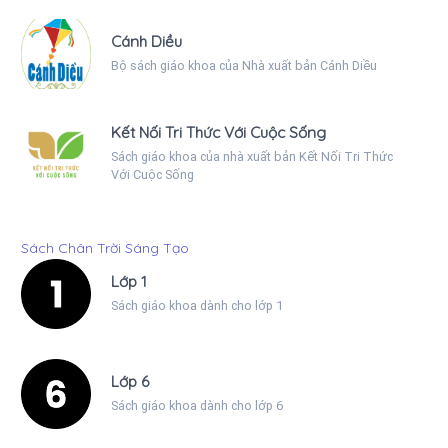
Cánh Diều
Bộ sách giáo khoa của Nhà xuất bản Cánh Diều
Kết Nối Tri Thức Với Cuộc Sống
Sách giáo khoa của nhà xuất bản Kết Nối Tri Thức
Với Cuộc Sống
Sách Chân Trời Sáng Tạo
Lớp 1
Sách giáo khoa dành cho lớp 1
Lớp 6
Sách giáo khoa dành cho lớp 6