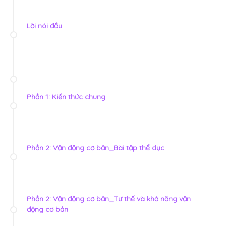
Lời nói đầu
Phần 1: Kiến thức chung
Phần 2: Vận động cơ bản_Bài tập thể dục
Phần 2: Vận động cơ bản_Tư thế và khả năng vận
động cơ bản