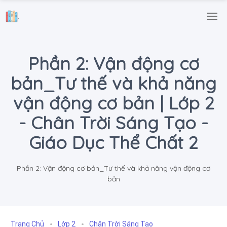
.
Phần 2: Vận động cơ
bản_Tư thế và khả năng
vận động cơ bản | Lớp 2
- Chân Trời Sáng Tạo -
Giáo Dục Thể Chất 2
Phần 2: Vận động cơ bản_Tư thế và khả năng vận động cơ
bản
Trang Chủ
Lớp 2
Chân Trời Sáng Tạo