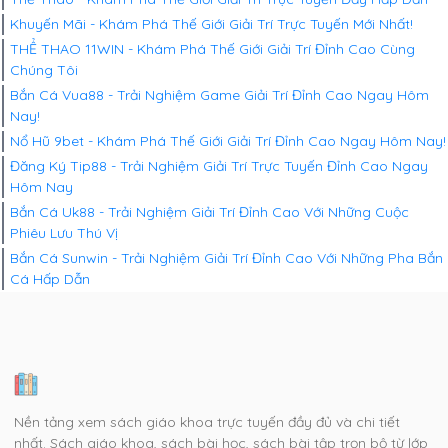
Khuyến Mãi - Khám Phá Thế Giới Giải Trí Trực Tuyến Mới Nhất!
THỂ THAO 11WIN - Khám Phá Thế Giới Giải Trí Đỉnh Cao Cùng
Chúng Tôi
Bắn Cá Vua88 - Trải Nghiệm Game Giải Trí Đỉnh Cao Ngay Hôm
Nay!
Nổ Hũ 9bet - Khám Phá Thế Giới Giải Trí Đỉnh Cao Ngay Hôm Nay!
Đăng Ký Tip88 - Trải Nghiệm Giải Trí Trực Tuyến Đỉnh Cao Ngay
Hôm Nay
Bắn Cá Uk88 - Trải Nghiệm Giải Trí Đỉnh Cao Với Những Cuộc
Phiêu Lưu Thú Vị
Bắn Cá Sunwin - Trải Nghiệm Giải Trí Đỉnh Cao Với Những Pha Bắn
Cá Hấp Dẫn
Nền tảng xem sách giáo khoa trực tuyến đầy đủ và chi tiết
nhất. Sách giáo khoa, sách bài học, sách bài tập trọn bộ từ lớp