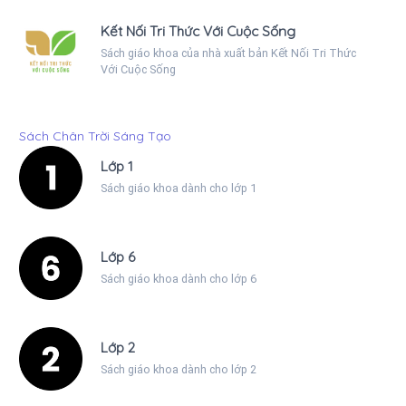
Kết Nối Tri Thức Với Cuộc Sống
Sách giáo khoa của nhà xuất bản Kết Nối Tri Thức
Với Cuộc Sống
Sách Chân Trời Sáng Tạo
Lớp 1
Sách giáo khoa dành cho lớp 1
Lớp 6
Sách giáo khoa dành cho lớp 6
Lớp 2
Sách giáo khoa dành cho lớp 2