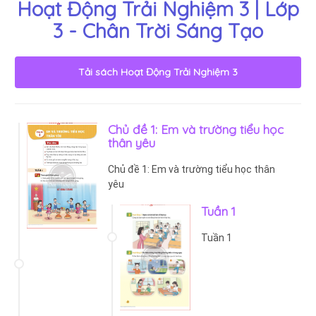
Hoạt Động Trải Nghiệm 3 | Lớp
3 - Chân Trời Sáng Tạo
Tải sách
Hoạt Động Trải Nghiệm 3
Chủ đề 1: Em và trường tiểu học
thân yêu
Chủ đề 1: Em và trường tiểu học thân
yêu
Tuần 1
Tuần 1