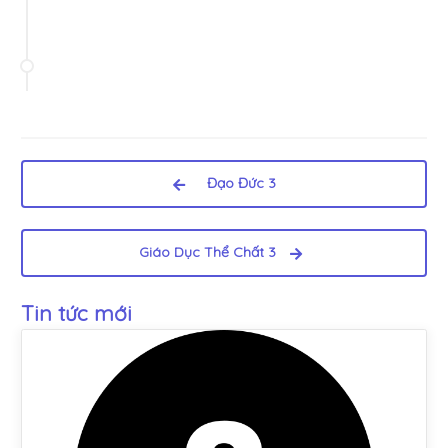
Đạo Đức 3
Giáo Dục Thể Chất 3
Tin tức mới