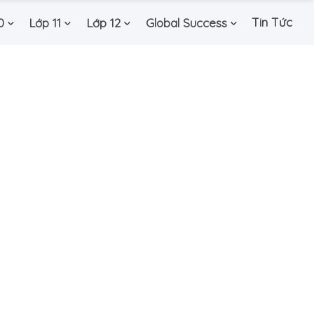
Tin Tức
0
Lớp 11
Lớp 12
Global Success