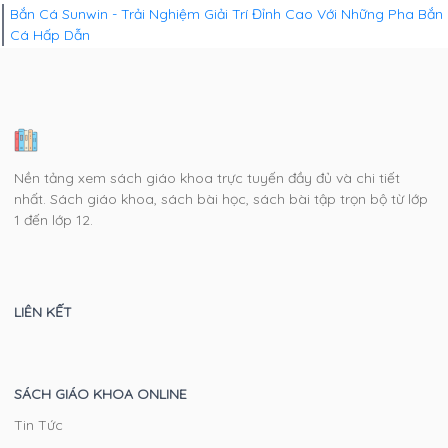
Bắn Cá Sunwin - Trải Nghiệm Giải Trí Đỉnh Cao Với Những Pha Bắn
Cá Hấp Dẫn
Nền tảng xem sách giáo khoa trực tuyến đầy đủ và chi tiết
nhất. Sách giáo khoa, sách bài học, sách bài tập trọn bộ từ lớp
1 đến lớp 12.
LIÊN KẾT
SÁCH GIÁO KHOA ONLINE
Tin Tức