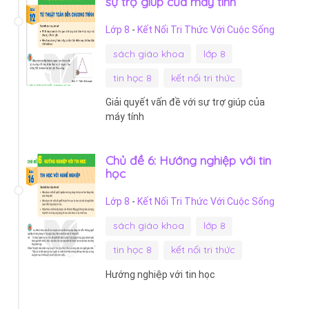
sự trợ giúp của máy tính
Lớp 8
-
Kết Nối Tri Thức Với Cuộc Sống
sách giáo khoa
lớp 8
tin học 8
kết nối tri thức
Giải quyết vấn đề với sự trợ giúp của
máy tính
Chủ đề 6: Hướng nghiệp với tin
học
Lớp 8
-
Kết Nối Tri Thức Với Cuộc Sống
sách giáo khoa
lớp 8
tin học 8
kết nối tri thức
Hướng nghiệp với tin học