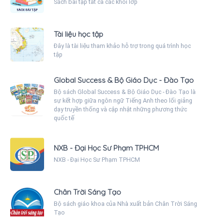
Sách bài tập tất cả các khối lớp
Tài liệu học tập
Đây là tài liệu tham khảo hỗ trợ trong quá trình học
tập
Global Success & Bộ Giáo Dục - Đào Tạo
Bộ sách Global Success & Bộ Giáo Dục - Đào Tạo là
sự kết hợp giữa ngôn ngữ Tiếng Anh theo lối giảng
dạy truyền thống và cập nhật những phương thức
quốc tế
NXB - Đại Học Sư Phạm TPHCM
NXB - Đại Học Sư Phạm TPHCM
Chân Trời Sáng Tạo
Bộ sách giáo khoa của Nhà xuất bản Chân Trời Sáng
Tạo