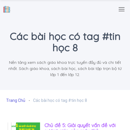
.
Các bài học có tag #tin
học 8
Nền tảng xem sách giáo khoa trực tuyến đầy đủ và chi tiết
nhất. Sách giáo khoa, sách bài học, sách bài tập trọn bộ từ
lớp 1 đến lớp 12.
Trang Chủ
Các bài học có tag #tin học 8
Chủ đề 5: Giải quyết vấn đề với