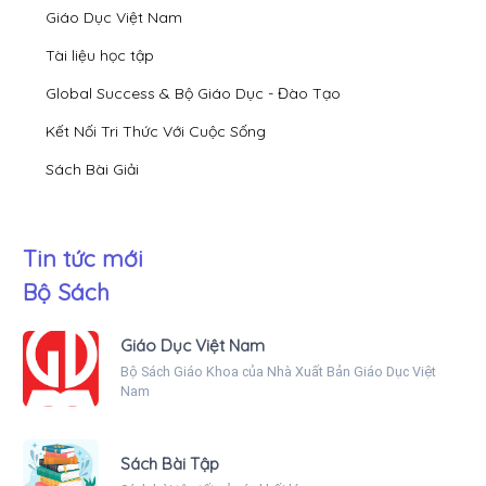
Giáo Dục Việt Nam
Tài liệu học tập
Global Success & Bộ Giáo Dục - Đào Tạo
Kết Nối Tri Thức Với Cuộc Sống
Sách Bài Giải
Tin tức mới
Bộ Sách
Giáo Dục Việt Nam
Bộ Sách Giáo Khoa của Nhà Xuất Bản Giáo Dục Việt
Nam
Sách Bài Tập