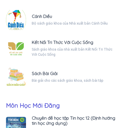
Cánh Diều
Bộ sách giáo khoa của Nhà xuất bản Cánh Diều
Kết Nối Tri Thức Với Cuộc Sống
Sách giáo khoa của nhà xuất bản Kết Nối Tri Thức
Với Cuộc Sống
Sách Bài Giải
Bài giải cho các sách giáo khoa, sách bài tập
Môn Học Mới Đăng
Chuyên đề học tập Tin học 12 (Định hướng
tin học ứng dụng)