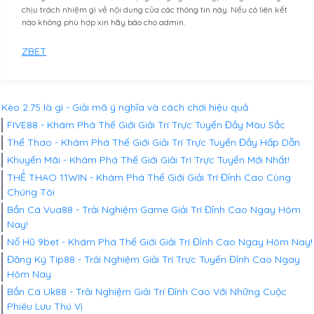
chịu trách nhiệm gì về nội dung của các thông tin này. Nếu có liên kết
nào không phù hợp xin hãy báo cho admin.
ZBET
Kèo 2.75 là gì - Giải mã ý nghĩa và cách chơi hiệu quả
FIVE88 - Khám Phá Thế Giới Giải Trí Trực Tuyến Đầy Màu Sắc
Thể Thao - Khám Phá Thế Giới Giải Trí Trực Tuyến Đầy Hấp Dẫn
Khuyến Mãi - Khám Phá Thế Giới Giải Trí Trực Tuyến Mới Nhất!
THỂ THAO 11WIN - Khám Phá Thế Giới Giải Trí Đỉnh Cao Cùng
Chúng Tôi
Bắn Cá Vua88 - Trải Nghiệm Game Giải Trí Đỉnh Cao Ngay Hôm
Nay!
Nổ Hũ 9bet - Khám Phá Thế Giới Giải Trí Đỉnh Cao Ngay Hôm Nay!
Đăng Ký Tip88 - Trải Nghiệm Giải Trí Trực Tuyến Đỉnh Cao Ngay
Hôm Nay
Bắn Cá Uk88 - Trải Nghiệm Giải Trí Đỉnh Cao Với Những Cuộc
Phiêu Lưu Thú Vị