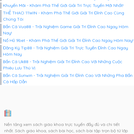
Khuyến Mãi - Khám Phá Thế Giới Giải Trí Trực Tuyến Mới Nhất!
THỂ THAO 11WIN - Khám Phá Thế Giới Giải Trí Đỉnh Cao Cùng
Chúng Tôi
Bắn Cá Vua88 - Trải Nghiệm Game Giải Trí Đỉnh Cao Ngay Hôm
Nay!
Nổ Hũ 9bet - Khám Phá Thế Giới Giải Trí Đỉnh Cao Ngay Hôm Nay!
Đăng Ký Tip88 - Trải Nghiệm Giải Trí Trực Tuyến Đỉnh Cao Ngay
Hôm Nay
Bắn Cá Uk88 - Trải Nghiệm Giải Trí Đỉnh Cao Với Những Cuộc
Phiêu Lưu Thú Vị
Bắn Cá Sunwin - Trải Nghiệm Giải Trí Đỉnh Cao Với Những Pha Bắn
Cá Hấp Dẫn
Nền tảng xem sách giáo khoa trực tuyến đầy đủ và chi tiết
nhất. Sách giáo khoa, sách bài học, sách bài tập trọn bộ từ lớp