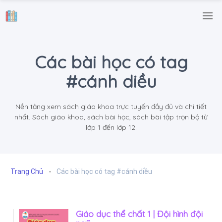
.
Các bài học có tag
#cánh diều
Nền tảng xem sách giáo khoa trực tuyến đầy đủ và chi tiết
nhất. Sách giáo khoa, sách bài học, sách bài tập trọn bộ từ
lớp 1 đến lớp 12.
Trang Chủ
Các bài học có tag #cánh diều
Giáo dục thể chất 1 | Đội hình đội