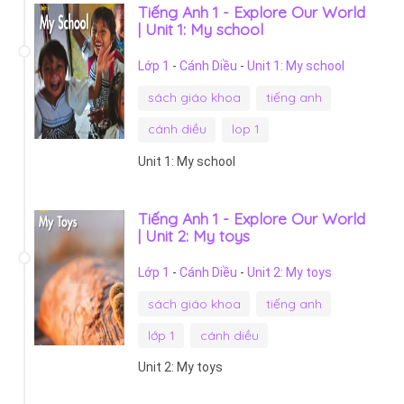
Tiếng Anh 1 - Explore Our World
| Unit 1: My school
Lớp 1
-
Cánh Diều
-
Unit 1: My school
sách giáo khoa
tiếng anh
cánh diều
lop 1
Unit 1: My school
Tiếng Anh 1 - Explore Our World
| Unit 2: My toys
Lớp 1
-
Cánh Diều
-
Unit 2: My toys
sách giáo khoa
tiếng anh
lớp 1
cánh diều
Unit 2: My toys