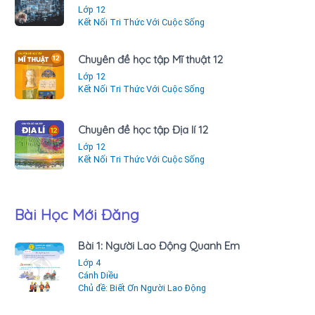
Lớp 12
Kết Nối Tri Thức Với Cuộc Sống
Chuyên đề học tập Mĩ thuật 12
Lớp 12
Kết Nối Tri Thức Với Cuộc Sống
Chuyên đề học tập Địa lí 12
Lớp 12
Kết Nối Tri Thức Với Cuộc Sống
Bài Học Mới Đăng
Bài 1: Người Lao Động Quanh Em
Lớp 4
Cánh Diều
Chủ đề: Biết Ơn Người Lao Động