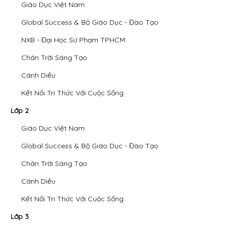
Giáo Dục Việt Nam
Global Success & Bộ Giáo Dục - Đào Tạo
NXB - Đại Học Sư Phạm TPHCM
Chân Trời Sáng Tạo
Cánh Diều
Kết Nối Tri Thức Với Cuộc Sống
Lớp 2
Giáo Dục Việt Nam
Global Success & Bộ Giáo Dục - Đào Tạo
Chân Trời Sáng Tạo
Cánh Diều
Kết Nối Tri Thức Với Cuộc Sống
Lớp 3