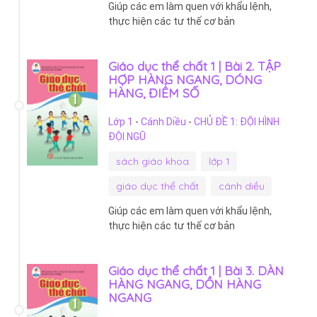
Giúp các em làm quen với khẩu lệnh,
thực hiện các tư thế cơ bản
Giáo dục thể chất 1 | Bài 2. TẬP
HỢP HÀNG NGANG, DÓNG
HÀNG, ĐIỂM SỐ
Lớp 1
-
Cánh Diều
-
CHỦ ĐỀ 1: ĐỘI HÌNH
ĐỘI NGŨ
sách giáo khoa
lớp 1
giáo dục thể chất
cánh diều
Giúp các em làm quen với khẩu lệnh,
thực hiện các tư thế cơ bản
Giáo dục thể chất 1 | Bài 3. DÀN
HÀNG NGANG, DỒN HÀNG
NGANG