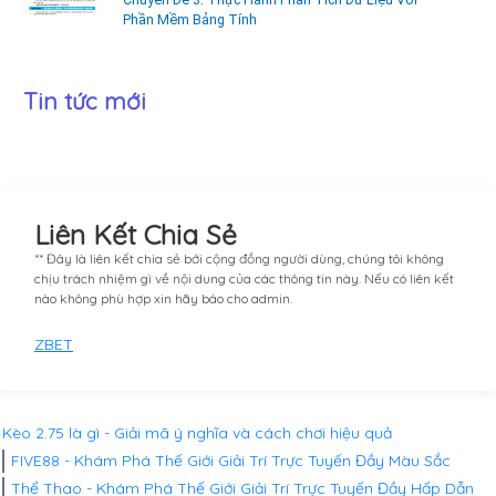
Phần Mềm Bảng Tính
Tin tức mới
Liên Kết Chia Sẻ
** Đây là liên kết chia sẻ bới cộng đồng người dùng, chúng tôi không
chịu trách nhiệm gì về nội dung của các thông tin này. Nếu có liên kết
nào không phù hợp xin hãy báo cho admin.
ZBET
Kèo 2.75 là gì - Giải mã ý nghĩa và cách chơi hiệu quả
FIVE88 - Khám Phá Thế Giới Giải Trí Trực Tuyến Đầy Màu Sắc
Thể Thao - Khám Phá Thế Giới Giải Trí Trực Tuyến Đầy Hấp Dẫn