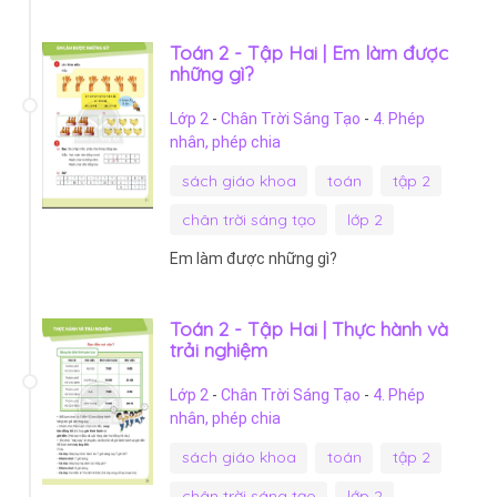
Toán 2 - Tập Hai | Em làm được
những gì?
Lớp 2
-
Chân Trời Sáng Tạo
-
4. Phép
nhân, phép chia
sách giáo khoa
toán
tập 2
chân trời sáng tạo
lớp 2
Em làm được những gì?
Toán 2 - Tập Hai | Thực hành và
trải nghiệm
Lớp 2
-
Chân Trời Sáng Tạo
-
4. Phép
nhân, phép chia
sách giáo khoa
toán
tập 2
chân trời sáng tạo
lớp 2