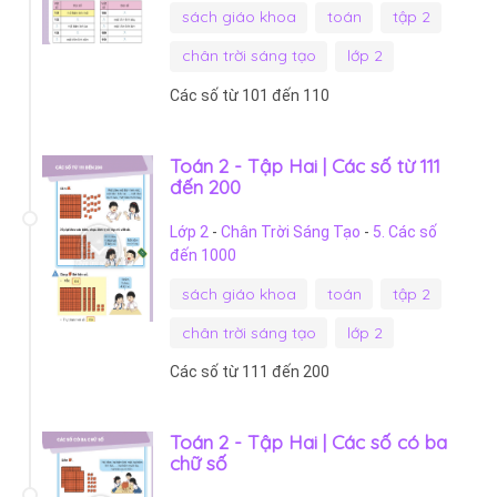
sách giáo khoa
toán
tập 2
chân trời sáng tạo
lớp 2
Các số từ 101 đến 110
Toán 2 - Tập Hai | Các số từ 111
đến 200
Lớp 2
-
Chân Trời Sáng Tạo
-
5. Các số
đến 1000
sách giáo khoa
toán
tập 2
chân trời sáng tạo
lớp 2
Các số từ 111 đến 200
Toán 2 - Tập Hai | Các số có ba
chữ số