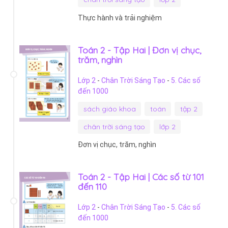
Thực hành và trải nghiệm
Toán 2 - Tập Hai | Đơn vị chục,
trăm, nghìn
Lớp 2
-
Chân Trời Sáng Tạo
-
5. Các số
đến 1000
sách giáo khoa
toán
tập 2
chân trời sáng tạo
lớp 2
Đơn vị chục, trăm, nghìn
Toán 2 - Tập Hai | Các số từ 101
đến 110
Lớp 2
-
Chân Trời Sáng Tạo
-
5. Các số
đến 1000