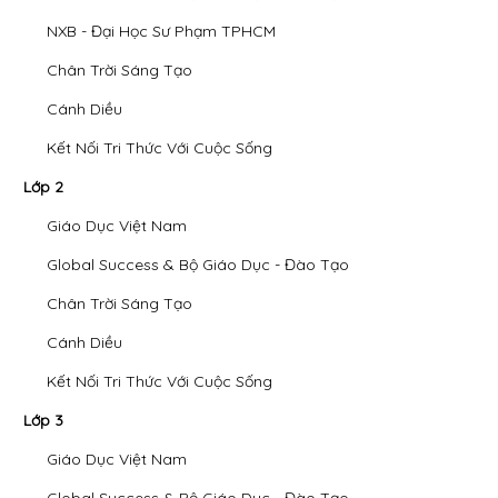
NXB - Đại Học Sư Phạm TPHCM
Chân Trời Sáng Tạo
Cánh Diều
Kết Nối Tri Thức Với Cuộc Sống
Lớp 2
Giáo Dục Việt Nam
Global Success & Bộ Giáo Dục - Đào Tạo
Chân Trời Sáng Tạo
Cánh Diều
Kết Nối Tri Thức Với Cuộc Sống
Lớp 3
Giáo Dục Việt Nam
Global Success & Bộ Giáo Dục - Đào Tạo