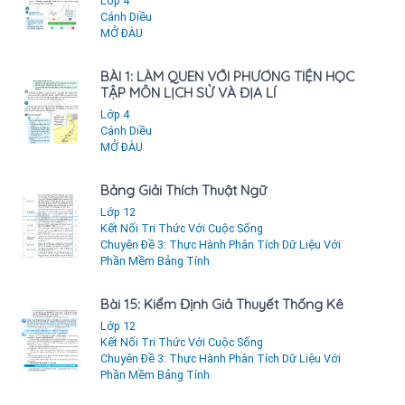
Lớp 4
Cánh Diều
MỞ ĐÀU
BÀI 1: LÀM QUEN VỚI PHƯƠNG TIỆN HỌC
TẬP MÔN LỊCH SỬ VÀ ĐỊA LÍ
Lớp 4
Cánh Diều
MỞ ĐÀU
Bảng Giải Thích Thuật Ngữ
Lớp 12
Kết Nối Tri Thức Với Cuộc Sống
Chuyên Đề 3: Thực Hành Phân Tích Dữ Liệu Với
Phần Mềm Bảng Tính
Bài 15: Kiểm Định Giả Thuyết Thống Kê
Lớp 12
Kết Nối Tri Thức Với Cuộc Sống
Chuyên Đề 3: Thực Hành Phân Tích Dữ Liệu Với
Phần Mềm Bảng Tính