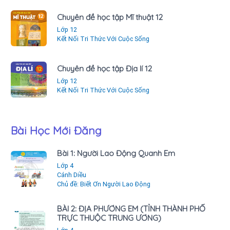
Chuyên đề học tập Mĩ thuật 12
Lớp 12
Kết Nối Tri Thức Với Cuộc Sống
Chuyên đề học tập Địa lí 12
Lớp 12
Kết Nối Tri Thức Với Cuộc Sống
Bài Học Mới Đăng
Bài 1: Người Lao Động Quanh Em
Lớp 4
Cánh Diều
Chủ đề: Biết Ơn Người Lao Động
BÀI 2: ĐỊA PHƯƠNG EM (TỈNH THÀNH PHỐ
TRỰC THUỘC TRUNG ƯƠNG)