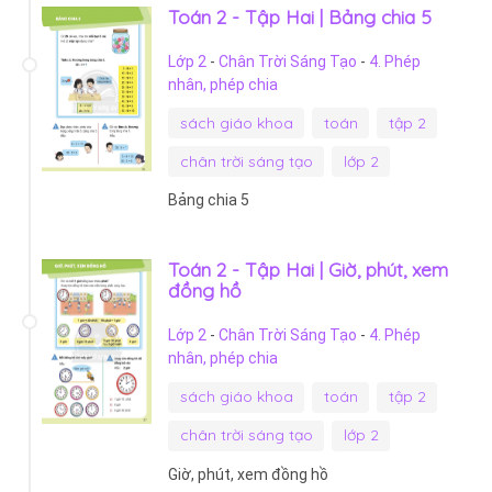
Toán 2 - Tập Hai | Bảng chia 5
Lớp 2
-
Chân Trời Sáng Tạo
-
4. Phép
nhân, phép chia
sách giáo khoa
toán
tập 2
chân trời sáng tạo
lớp 2
Bảng chia 5
Toán 2 - Tập Hai | Giờ, phút, xem
đồng hồ
Lớp 2
-
Chân Trời Sáng Tạo
-
4. Phép
nhân, phép chia
sách giáo khoa
toán
tập 2
chân trời sáng tạo
lớp 2
Giờ, phút, xem đồng hồ