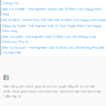
Chúng Tôi
Bắn Cá Vua88 - Trải Nghiệm Game Giải Trí Đỉnh Cao Ngay Hôm
Nay!
Nổ Hũ 9bet - Khám Phá Thế Giới Giải Trí Đỉnh Cao Ngay Hôm Nay!
Đăng Ký Tip88 - Trải Nghiệm Giải Trí Trực Tuyến Đỉnh Cao Ngay
Hôm Nay
Bắn Cá Uk88 - Trải Nghiệm Giải Trí Đỉnh Cao Với Những Cuộc
Phiêu Lưu Thú Vị
Bắn Cá Sunwin - Trải Nghiệm Giải Trí Đỉnh Cao Với Những Pha Bắn
Cá Hấp Dẫn
Nền tảng xem sách giáo khoa trực tuyến đầy đủ và chi tiết
nhất. Sách giáo khoa, sách bài học, sách bài tập trọn bộ từ lớp
1 đến lớp 12.