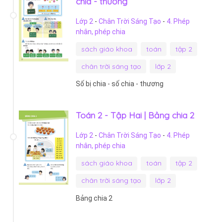
chia - thương
Lớp 2
-
Chân Trời Sáng Tạo
-
4. Phép
nhân, phép chia
sách giáo khoa
toán
tập 2
chân trời sáng tạo
lớp 2
Số bị chia - số chia - thương
Toán 2 - Tập Hai | Bảng chia 2
Lớp 2
-
Chân Trời Sáng Tạo
-
4. Phép
nhân, phép chia
sách giáo khoa
toán
tập 2
chân trời sáng tạo
lớp 2
Bảng chia 2