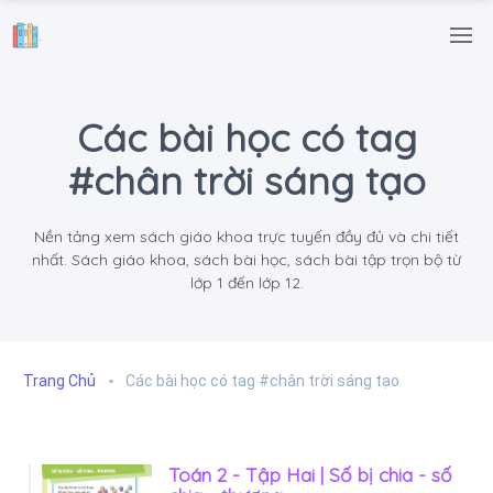
.
Các bài học có tag
#chân trời sáng tạo
Nền tảng xem sách giáo khoa trực tuyến đầy đủ và chi tiết
nhất. Sách giáo khoa, sách bài học, sách bài tập trọn bộ từ
lớp 1 đến lớp 12.
Trang Chủ
Các bài học có tag #chân trời sáng tạo
Toán 2 - Tập Hai | Số bị chia - số