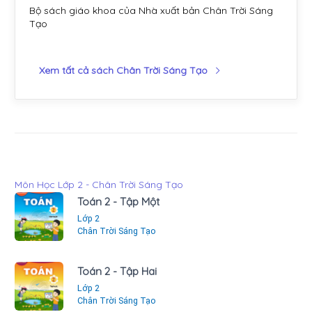
Bộ sách giáo khoa của Nhà xuất bản Chân Trời Sáng
Tạo
Xem tất cả sách Chân Trời Sáng Tạo
Môn Học Lớp 2 - Chân Trời Sáng Tạo
Toán 2 - Tập Một
Lớp 2
Chân Trời Sáng Tạo
Toán 2 - Tập Hai
Lớp 2
Chân Trời Sáng Tạo