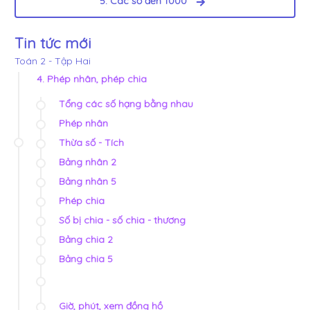
5. Các số đến 1000
Tin tức mới
Toán 2 - Tập Hai
4. Phép nhân, phép chia
Tổng các số hạng bằng nhau
Phép nhân
Thừa số - Tích
Bảng nhân 2
Bảng nhân 5
Phép chia
Số bị chia - số chia - thương
Bảng chia 2
Bảng chia 5
Giờ, phút, xem đồng hồ