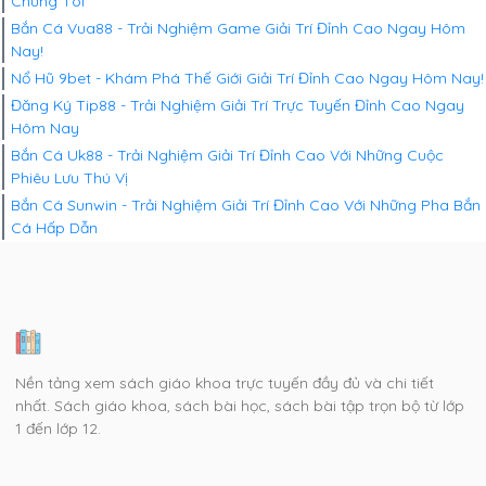
Chúng Tôi
Bắn Cá Vua88 - Trải Nghiệm Game Giải Trí Đỉnh Cao Ngay Hôm
Nay!
Nổ Hũ 9bet - Khám Phá Thế Giới Giải Trí Đỉnh Cao Ngay Hôm Nay!
Đăng Ký Tip88 - Trải Nghiệm Giải Trí Trực Tuyến Đỉnh Cao Ngay
Hôm Nay
Bắn Cá Uk88 - Trải Nghiệm Giải Trí Đỉnh Cao Với Những Cuộc
Phiêu Lưu Thú Vị
Bắn Cá Sunwin - Trải Nghiệm Giải Trí Đỉnh Cao Với Những Pha Bắn
Cá Hấp Dẫn
Nền tảng xem sách giáo khoa trực tuyến đầy đủ và chi tiết
nhất. Sách giáo khoa, sách bài học, sách bài tập trọn bộ từ lớp
1 đến lớp 12.