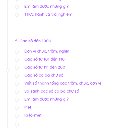
Em làm được những gì?
Thực hành và trải nghiệm
5. Các số đến 1000
Đơn vị chục, trăm, nghìn
Các số từ 101 đến 110
Các số từ 111 đến 200
Các số có ba chữ số
Viết số thành tổng các trăm, chục, đơn vị
So sánh các số có ba chữ số
Em làm được những gì?
Mét
Ki-lô-mét