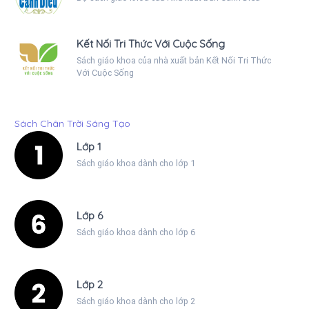
Kết Nối Tri Thức Với Cuộc Sống
Sách giáo khoa của nhà xuất bản Kết Nối Tri Thức
Với Cuộc Sống
Sách Chân Trời Sáng Tạo
Lớp 1
Sách giáo khoa dành cho lớp 1
Lớp 6
Sách giáo khoa dành cho lớp 6
Lớp 2
Sách giáo khoa dành cho lớp 2