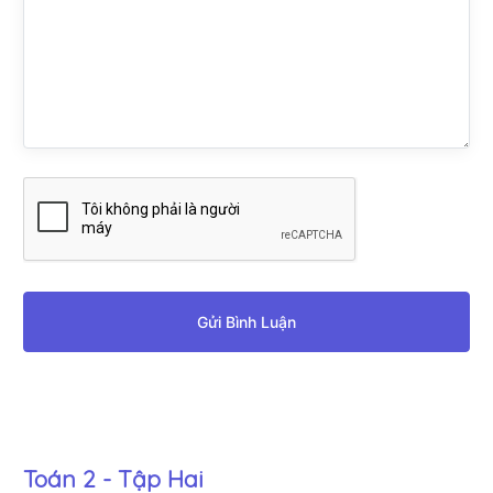
Gửi Bình Luận
Toán 2 - Tập Hai