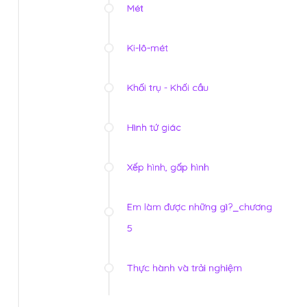
Mét
Ki-lô-mét
Khối trụ - Khối cầu
Hình tứ giác
Xếp hình, gấp hình
Em làm được những gì?_chương
5
Thực hành và trải nghiệm