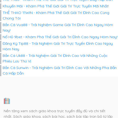
Khuyến Mãi - Khám Phá Thế Giới Giải Trí Trực Tuyến Mới Nhất!
THỂ THAO 11WIN - Khám Phá Thế Giới Giải Trí Đỉnh Cao Cùng
Chúng Tôi
Bắn Cá Vua88 - Trải Nghiệm Game Giải Trí Đỉnh Cao Ngay Hôm
Nay!
Nổ Hũ 9bet - Khám Phá Thế Giới Giải Trí Đỉnh Cao Ngay Hôm Nay!
Đăng Ký Tip88 - Trải Nghiệm Giải Trí Trực Tuyến Đỉnh Cao Ngay
Hôm Nay
Bắn Cá Uk88 - Trải Nghiệm Giải Trí Đỉnh Cao Với Những Cuộc
Phiêu Lưu Thú Vị
Bắn Cá Sunwin - Trải Nghiệm Giải Trí Đỉnh Cao Với Những Pha Bắn
Cá Hấp Dẫn
Nền tảng xem sách giáo khoa trực tuyến đầy đủ và chi tiết
nhất. Sách giáo khoa, sách bài học, sách bài tập trọn bộ từ lớp