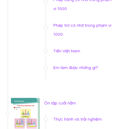
vi 1000
Phép trừ có nhớ trong phạm vi
1000
Tiền Việt Nam
Em làm được những gì?
Ôn tập cuối năm
Thực hành và trải nghiệm