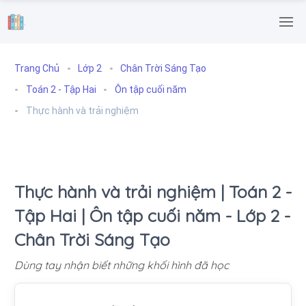
.
Trang Chủ
Lớp 2
Chân Trời Sáng Tạo
Toán 2 - Tập Hai
Ôn tập cuối năm
Thực hành và trải nghiệm
Thực hành và trải nghiệm | Toán 2 -
Tập Hai | Ôn tập cuối năm - Lớp 2 -
Chân Trời Sáng Tạo
Dùng tay nhận biết những khối hình đã học