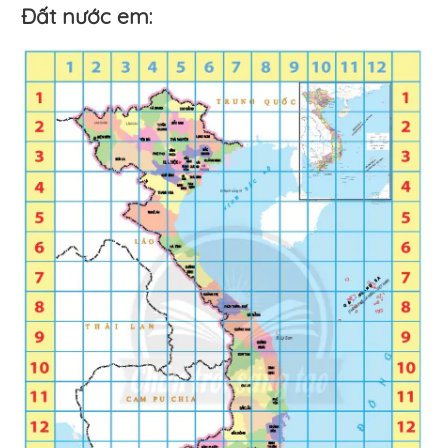
Đất nước em: