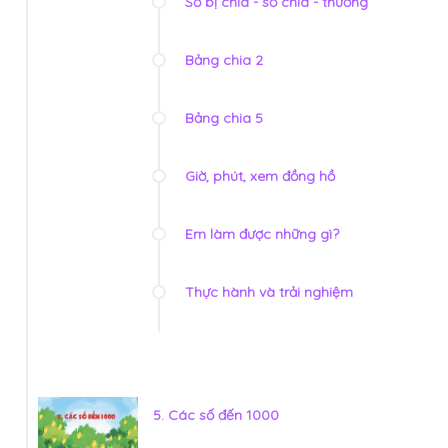
Số bị chia - số chia - thương
Bảng chia 2
Bảng chia 5
Giờ, phút, xem đồng hồ
Em làm được những gì?
Thực hành và trải nghiệm
5. Các số đến 1000