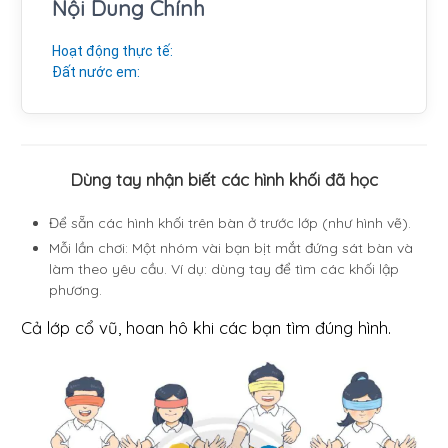
Nội Dung Chính
Hoạt động thực tế:
Đất nước em:
Dùng tay nhận biết các hình khối đã học
Để sẵn các hình khối trên bàn ở trước lớp (như hình vẽ).
Mỗi lần chơi: Một nhóm vài bạn bịt mắt đứng sát bàn và
làm theo yêu cầu. Ví dụ: dùng tay để tìm các khối lập
phương.
Cả lớp cổ vũ, hoan hô khi các bạn tìm đúng hình.