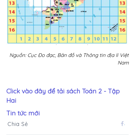
Nguồn: Cục Đo đạc, Bản đồ và Thông tin địa lí Việt
Nam
Click vào đây để tải sách
Toán 2 - Tập
Hai
Tin tức mới
Chia Sẻ
.