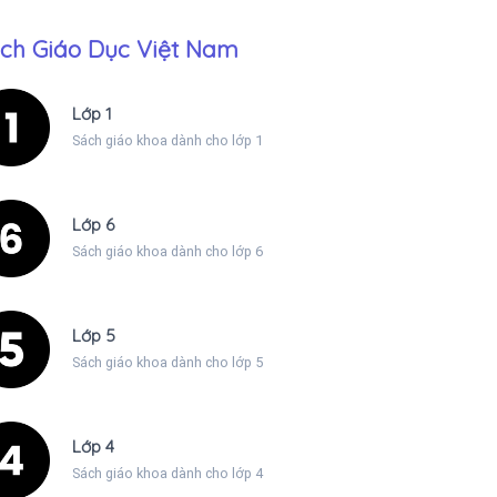
ch Giáo Dục Việt Nam
Lớp 1
Sách giáo khoa dành cho lớp 1
Lớp 6
Sách giáo khoa dành cho lớp 6
Lớp 5
Sách giáo khoa dành cho lớp 5
Lớp 4
Sách giáo khoa dành cho lớp 4