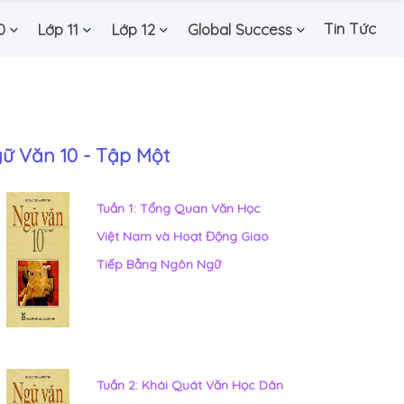
Tin Tức
0
Lớp 11
Lớp 12
Global Success
ữ Văn 10 - Tập Một
Tuần 1: Tổng Quan Văn Học
Việt Nam và Hoạt Động Giao
Tiếp Bằng Ngôn Ngữ
Tuần 2: Khái Quát Văn Học Dân