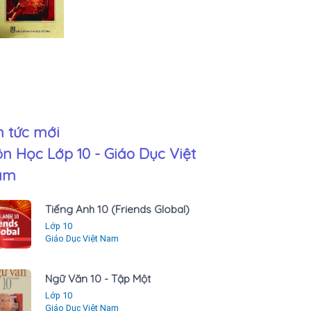
n tức mới
n Học Lớp 10 - Giáo Dục Việt
am
Tiếng Anh 10 (Friends Global)
Lớp 10
Giáo Dục Việt Nam
Ngữ Văn 10 - Tập Một
Lớp 10
Giáo Dục Việt Nam