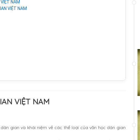
N VIỆT NAM
GIAN VIỆT NAM
IAN VIỆT NAM
dân gian và khái niệm về các thể loại của văn học dân gian