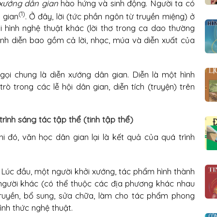
 xướng dân gian
hào hứng và sinh động. Người ta có
(1)
 gian
. Ở đây, lời (tức phần ngôn từ truyền miệng) ở
ại hình nghệ thuật khác (lời thơ trong ca dao thường
rình diễn bao gồm cả lời, nhạc, múa và diễn xuất của
c gọi chung là diễn xướng dân gian. Diễn là một hình
rò trong các lễ hội dân gian, diễn tích (truyện) trên
ình sáng tác tập thể (tinh tập thể)
hi đó, văn học dân gian lại là kết quả của quá trình
: Lúc đầu, một người khởi xướng, tác phẩm hình thành
 người khác (có thể thuộc các địa phương khác nhau
truyền, bổ sung, sửa chữa, làm cho tác phẩm phong
ình thức nghệ thuật.