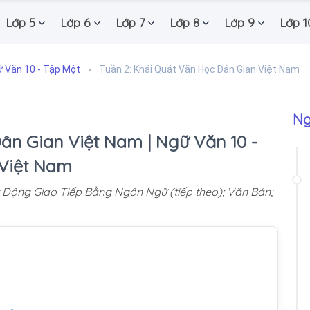
Lớp 5
Lớp 6
Lớp 7
Lớp 8
Lớp 9
Lớp 1
 Văn 10 - Tập Một
Tuần 2: Khái Quát Văn Học Dân Gian Việt Nam
Ng
ân Gian Việt Nam | Ngữ Văn 10 -
 Việt Nam
Động Giao Tiếp Bằng Ngôn Ngữ (tiếp theo); Văn Bản;