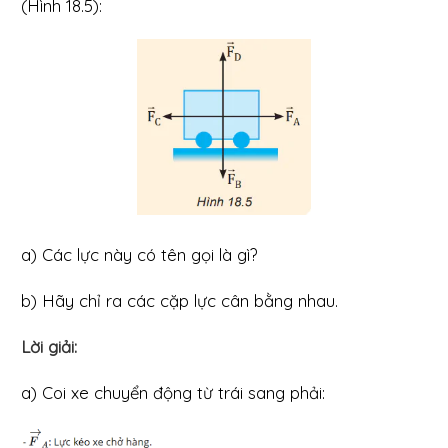
(Hình 18.5):
a) Các lực này có tên gọi là gì?
b) Hãy chỉ ra các cặp lực cân bằng nhau.
Lời giải:
a) Coi xe chuyển động từ trái sang phải: