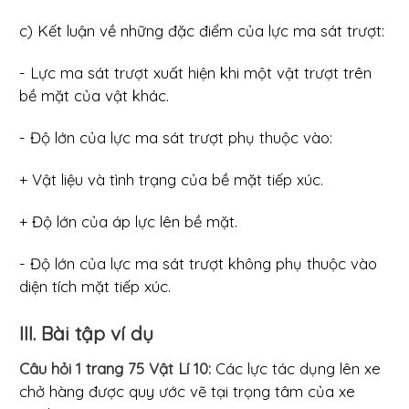
c) Kết luận về những đặc điểm của lực ma sát trượt:
- Lực ma sát trượt xuất hiện khi một vật trượt trên
bề mặt của vật khác.
- Độ lớn của lực ma sát trượt phụ thuộc vào:
+ Vật liệu và tình trạng của bề mặt tiếp xúc.
+ Độ lớn của áp lực lên bề mặt.
- Độ lớn của lực ma sát trượt không phụ thuộc vào
diện tích mặt tiếp xúc.
III. Bài tập ví dụ
Câu hỏi 1 trang 75 Vật Lí 10:
Các lực tác dụng lên xe
chở hàng được quy ước vẽ tại trọng tâm của xe