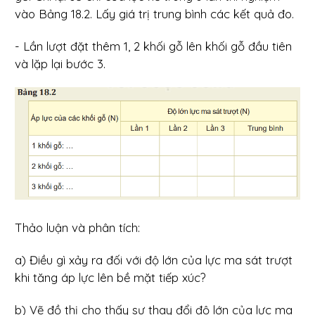
vào Bảng 18.2. Lấy giá trị trung bình các kết quả đo.
- Lần lượt đặt thêm 1, 2 khối gỗ lên khối gỗ đầu tiên
và lặp lại bước 3.
Thảo luận và phân tích:
a) Điều gì xảy ra đối với độ lớn của lực ma sát trượt
khi tăng áp lực lên bề mặt tiếp xúc?
b) Vẽ đồ thị cho thấy sự thay đổi độ lớn của lực ma