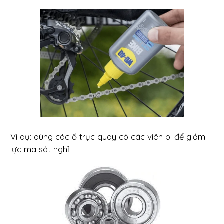
Ví dụ: dùng các ổ trục quay có các viên bi để giảm
lực ma sát nghỉ