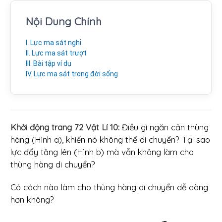
Nội Dung Chính
I. Lực ma sát nghỉ
II. Lực ma sát trượt
III. Bài tập ví dụ
IV. Lực ma sát trong đời sống
Khởi động trang 72 Vật Lí 10:
Điều gì ngăn cản thùng
hàng (Hình a), khiến nó không thể di chuyển? Tại sao
lực đẩy tăng lên (Hình b) mà vẫn không làm cho
thùng hàng di chuyển?
Có cách nào làm cho thùng hàng di chuyển dễ dàng
hơn không?