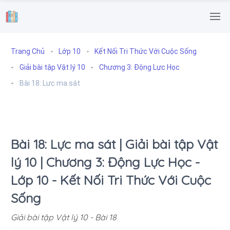
.
Trang Chủ
Lớp 10
Kết Nối Tri Thức Với Cuộc Sống
Giải bài tập Vật lý 10
Chương 3: Động Lực Học
Bài 18: Lực ma sát
Bài 18: Lực ma sát | Giải bài tập Vật
lý 10 | Chương 3: Động Lực Học -
Lớp 10 - Kết Nối Tri Thức Với Cuộc
Sống
Giải bài tập Vật lý 10 - Bài 18