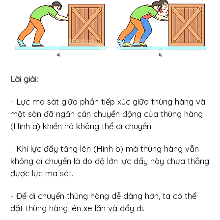
Lời giải:
- Lực ma sát giữa phần tiếp xúc giữa thùng hàng và
mặt sàn đã ngăn cản chuyển động của thùng hàng
(Hình a) khiến nó không thể di chuyển.
- Khi lực đẩy tăng lên (Hình b) mà thùng hàng vẫn
không di chuyển là do độ lớn lực đẩy này chưa thắng
được lực ma sát.
- Để di chuyển thùng hàng dễ dàng hơn, ta có thể
đặt thùng hàng lên xe lăn và đẩy đi.