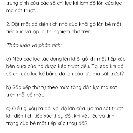
trung bình của các số chỉ lực kế làm độ lớn của lực
ma sát trượt.
2. Đặt mặt có diện tích nhỏ của khối gỗ lên bề mặt
tiếp xúc và lặp lại thí nghiệm như trên.
Thảo luận và phân tích:
a) Nêu các lực tác dụng lên khối gỗ khi mặt tiếp xúc
bên dưới của nó được kéo trượt đều. Tại sao khi đó
số chỉ của lực kế bằng độ lớn của lực ma sát trượt?
b) Sắp xếp thứ tự theo mức tăng dần lực ma sát
trên mỗi bề mặt.
c) Điều gì xảy ra đối với độ lớn của lực ma sát trượt
khi diện tích tiếp xúc thay đổi, khi vật liệu và tình
trạng của bề mặt tiếp xúc thay đổi?