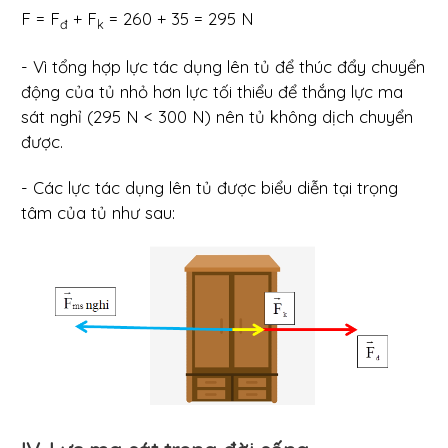
F = F
+ F
= 260 + 35 = 295 N
đ
k
- Vì tổng hợp lực tác dụng lên tủ để thúc đẩy chuyển
động của tủ nhỏ hơn lực tối thiểu để thắng lực ma
sát nghỉ (295 N < 300 N) nên tủ không dịch chuyển
được.
- Các lực tác dụng lên tủ được biểu diễn tại trọng
tâm của tủ như sau: