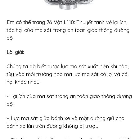
Em có thể trang 76 Vật Lí 10:
Thuyết trình về lợi ích,
tác hại của ma sát trong an toàn giao thông đường
bộ.
Lời giải:
Chúng ta đã biết được lực ma sát xuất hiện khi nào,
tùy vào mỗi trường hợp mà lực ma sát có lợi và có
hại khác nhau.
- Lợi ích của ma sát trong an toàn giao thông đường
bộ:
+ Lực ma sát giữa bánh xe và mặt đường giữ cho
bánh xe lăn trên đường không bị trượt.