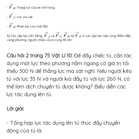
Câu hỏi 2 trang 75 Vật Lí 10:
Để đẩy chiếc tủ, cần tác
dụng một lực theo phương nằm ngang có giá trị tối
thiểu 300 N để thắng lực ma sát nghỉ. Nếu người kéo
tủ với lực 35 N và người kia đẩy tủ với lực 260 N, có
thể làm dịch chuyển tủ được không? Biểu diễn các
lực tác dụng lên tủ.
Lời giải:
- Tổng hợp lực tác dụng lên tủ thúc đẩy chuyển
động của tủ là: