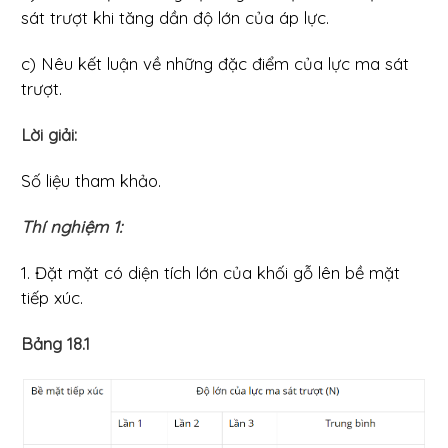
sát trượt khi tăng dần độ lớn của áp lực.
c) Nêu kết luận về những đặc điểm của lực ma sát
trượt.
Lời giải:
Số liệu tham khảo.
Thí nghiệm 1:
1. Đặt mặt có diện tích lớn của khối gỗ lên bề mặt
tiếp xúc.
Bảng 18.1