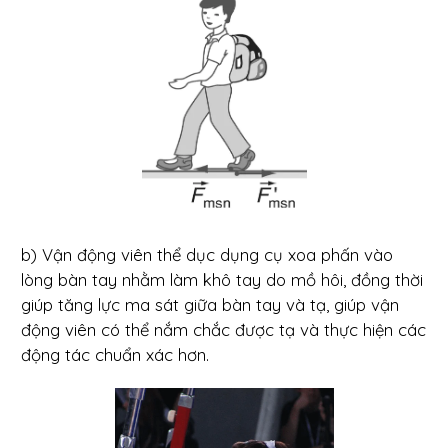
b) Vận động viên thể dục dụng cụ xoa phấn vào
lòng bàn tay nhằm làm khô tay do mồ hôi, đồng thời
giúp tăng lực ma sát giữa bàn tay và tạ, giúp vận
động viên có thể nắm chắc được tạ và thực hiện các
động tác chuẩn xác hơn.