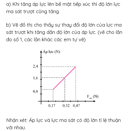
a) Khi tăng áp lực lên bề mặt tiếp xúc thì độ lớn lực
ma sát trượt cũng tăng.
b) Vẽ đồ thị cho thấy sự thay đổi độ lớn của lực ma
sát trượt khi tăng dần độ lớn của áp lực. (vẽ cho lần
đo số 1, các lần khác các em tự vẽ)
Nhận xét: Áp lực và lực ma sát có độ lớn tỉ lệ thuận
với nhau.