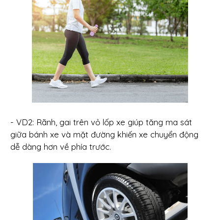
- VD2: Rãnh, gai trên vỏ lốp xe giúp tăng ma sát
giữa bánh xe và mặt đường khiến xe chuyển động
dễ dàng hơn về phía trước.