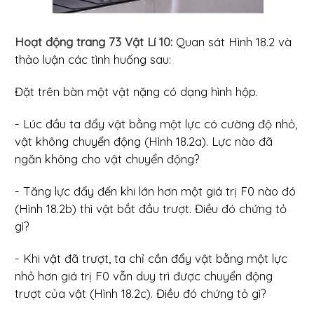
Hoạt động trang 73 Vật Lí 10:
Quan sát Hình 18.2 và
thảo luận các tình huống sau:
Đặt trên bàn một vật nặng có dạng hình hộp.
- Lúc đầu ta đẩy vật bằng một lực có cường độ nhỏ,
vật không chuyển động (Hình 18.2a). Lực nào đã
ngăn không cho vật chuyển động?
- Tăng lực đẩy đến khi lớn hơn một giá trị F0 nào đó
(Hình 18.2b) thì vật bắt đầu trượt. Điều đó chứng tỏ
gì?
- Khi vật đã trượt, ta chỉ cần đẩy vật bằng một lực
nhỏ hơn giá trị F0 vẫn duy trì được chuyển động
trượt của vật (Hình 18.2c). Điều đó chứng tỏ gì?