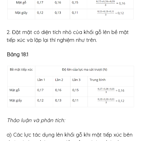
2. Đặt mặt có diện tích nhỏ của khối gỗ lên bề mặt
tiếp xúc và lặp lại thí nghiệm như trên.
Bảng 18.1
Thảo luận và phân tích:
a) Các lực tác dụng lên khối gỗ khi mặt tiếp xúc bên