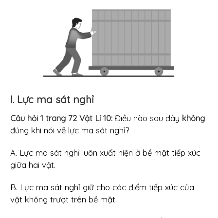
I. Lực ma sát nghỉ
Câu hỏi 1 trang 72 Vật Lí 10:
Điều nào sau đây
không
đúng khi nói về lực ma sát nghỉ?
A. Lực ma sát nghỉ luôn xuất hiện ở bề mặt tiếp xúc
giữa hai vật.
B. Lực ma sát nghỉ giữ cho các điểm tiếp xúc của
vật không trượt trên bề mặt.