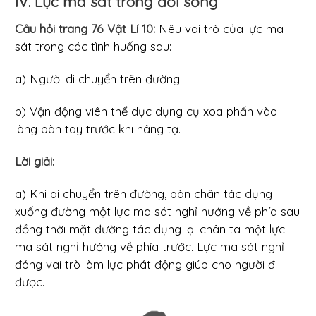
IV. Lực ma sát trong đời sống
Câu hỏi trang 76 Vật Lí 10:
Nêu vai trò của lực ma
sát trong các tình huống sau:
a) Người di chuyển trên đường.
b) Vận động viên thể dục dụng cụ xoa phấn vào
lòng bàn tay trước khi nâng tạ.
Lời giải:
a) Khi di chuyển trên đường, bàn chân tác dụng
xuống đường một lực ma sát nghỉ hướng về phía sau
đồng thời mặt đường tác dụng lại chân ta một lực
ma sát nghỉ hướng về phía trước. Lực ma sát nghỉ
đóng vai trò làm lực phát động giúp cho người đi
được.