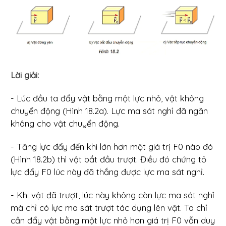
Lời giải:
- Lúc đầu ta đẩy vật bằng một lực nhỏ, vật không
chuyển động (Hình 18.2a). Lực ma sát nghỉ đã ngăn
không cho vật chuyển động.
- Tăng lực đẩy đến khi lớn hơn một giá trị F0 nào đó
(Hình 18.2b) thì vật bắt đầu trượt. Điều đó chứng tỏ
lực đẩy F0 lúc này đã thắng được lực ma sát nghỉ.
- Khi vật đã trượt, lúc này không còn lực ma sát nghỉ
mà chỉ có lực ma sát trượt tác dụng lên vật. Ta chỉ
cần đẩy vật bằng một lực nhỏ hơn giá trị F0 vẫn duy