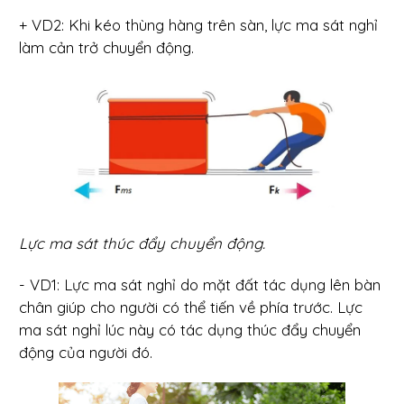
+ VD2: Khi kéo thùng hàng trên sàn, lực ma sát nghỉ
làm cản trở chuyển động.
Lực ma sát thúc đẩy chuyển động.
- VD1: Lực ma sát nghỉ do mặt đất tác dụng lên bàn
chân giúp cho người có thể tiến về phía trước. Lực
ma sát nghỉ lúc này có tác dụng thúc đẩy chuyển
động của người đó.