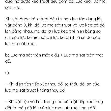
dưới nó được kéo trượt đều gồm có: Lực kéo, lực ma
sát trượt.
Khi vật được kéo trượt đều thì hợp lực tác dụng lên
vật bằng 0, khi đó lực ma sát trượt và lực kéo có độ
lớn bằng nhau, mà độ lớn lực kéo thể hiện bằng số
chỉ của lực kế nên số chỉ lực kế chính là số đo của
lực ma sát trượt.
b) Lực ma sát trên mặt giấy < Lực ma sát trên mặt
gỗ.
c)
- Khi diện tích tiếp xúc thay đổi ta thấy độ lớn của
lực ma sát trượt không thay đổi.
- Khi vật liệu và tình trạng của bề mặt tiếp xúc thay
đổi ta thấy độ lớn của lực ma sát trượt thay đổi.