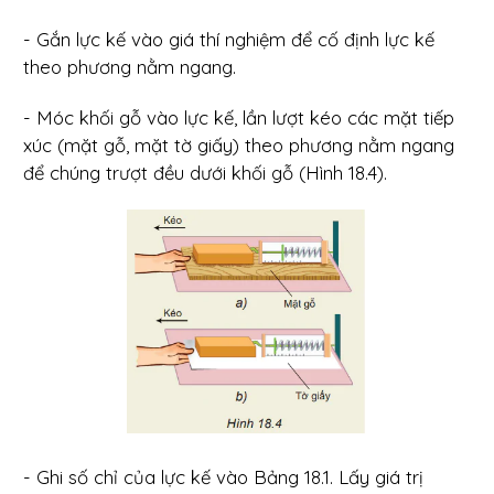
- Gắn lực kế vào giá thí nghiệm để cố định lực kế
theo phương nằm ngang.
- Móc khối gỗ vào lực kế, lần lượt kéo các mặt tiếp
xúc (mặt gỗ, mặt tờ giấy) theo phương nằm ngang
để chúng trượt đều dưới khối gỗ (Hình 18.4).
- Ghi số chỉ của lực kế vào Bảng 18.1. Lấy giá trị