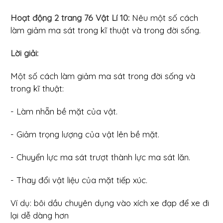
Hoạt động 2 trang 76 Vật Lí 10:
Nêu một số cách
làm giảm ma sát trong kĩ thuật và trong đời sống.
Lời giải:
Một số cách làm giảm ma sát trong đời sống và
trong kĩ thuật:
- Làm nhẵn bề mặt của vật.
- Giảm trọng lượng của vật lên bề mặt.
- Chuyển lực ma sát trượt thành lực ma sát lăn.
- Thay đổi vật liệu của mặt tiếp xúc.
Ví dụ: bôi dầu chuyên dụng vào xích xe đạp để xe đi
lại dễ dàng hơn