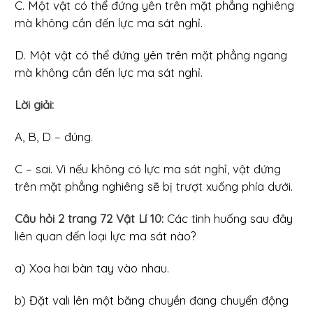
C. Một vật có thể đứng yên trên mặt phẳng nghiêng
mà không cần đến lực ma sát nghỉ.
D. Một vật có thể đứng yên trên mặt phẳng ngang
mà không cần đến lực ma sát nghỉ.
Lời giải:
A, B, D – đúng.
C – sai. Vì nếu không có lực ma sát nghỉ, vật đứng
trên mặt phẳng nghiêng sẽ bị trượt xuống phía dưới.
Câu hỏi 2 trang 72 Vật Lí 10:
Các tình huống sau đây
liên quan đến loại lực ma sát nào?
a) Xoa hai bàn tay vào nhau.
b) Đặt vali lên một băng chuyền đang chuyển động