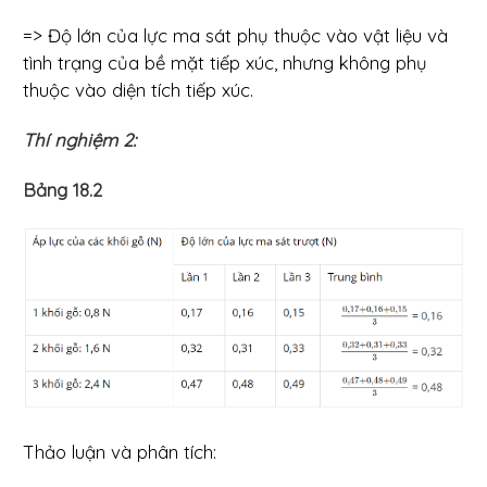
=> Độ lớn của lực ma sát phụ thuộc vào vật liệu và
tình trạng của bề mặt tiếp xúc, nhưng không phụ
thuộc vào diện tích tiếp xúc.
Thí nghiệm 2:
Bảng 18.2
Thảo luận và phân tích: