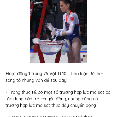
Hoạt động 1 trang 76 Vật Lí 10:
Thảo luận để làm
sáng tỏ những vấn đề sau đây:
- Trong thực tế, có một số trường hợp lực ma sát có
tác dụng cản trở chuyển động, nhưng cũng có
trường hợp lực ma sát thúc đẩy chuyển động.