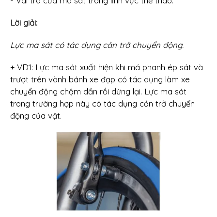
- Vai trò của ma sát trong lĩnh vực thể thao.
Lời giải:
Lực ma sát có tác dụng cản trở chuyển động.
+ VD1: Lực ma sát xuất hiện khi má phanh ép sát và
trượt trên vành bánh xe đạp có tác dụng làm xe
chuyển động chậm dần rồi dừng lại. Lực ma sát
trong trường hợp này có tác dụng cản trở chuyển
động của vật.