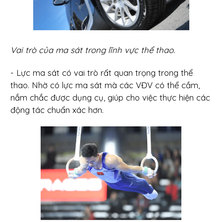
Vai trò của ma sát trong lĩnh vực thể thao.
- Lực ma sát có vai trò rất quan trọng trong thể
thao. Nhờ có lực ma sát mà các VĐV có thể cầm,
nắm chắc được dụng cụ, giúp cho việc thực hiện các
động tác chuẩn xác hơn.