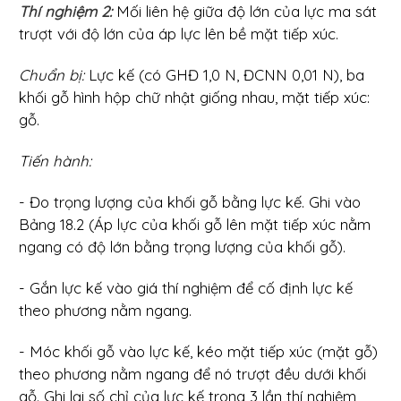
Thí nghiệm 2:
Mối liên hệ giữa độ lớn của lực ma sát
trượt với độ lớn của áp lực lên bề mặt tiếp xúc.
Chuẩn bị:
Lực kế (có GHĐ 1,0 N, ĐCNN 0,01 N), ba
khối gỗ hình hộp chữ nhật giống nhau, mặt tiếp xúc:
gỗ.
Tiến hành:
- Đo trọng lượng của khối gỗ bằng lực kế. Ghi vào
Bảng 18.2 (Áp lực của khối gỗ lên mặt tiếp xúc nằm
ngang có độ lớn bằng trọng lượng của khối gỗ).
- Gắn lực kế vào giá thí nghiệm để cố định lực kế
theo phương nằm ngang.
- Móc khối gỗ vào lực kế, kéo mặt tiếp xúc (mặt gỗ)
theo phương nằm ngang để nó trượt đều dưới khối
gỗ. Ghi lại số chỉ của lực kế trong 3 lần thí nghiệm