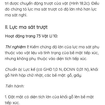
trì được chuyển động trượt của vật (Hình 18.2c). Điều
đó chứng tỏ lực ma sát trượt có độ lớn nhỏ hơn lực
ma sát nghỉ.
II. Lực ma sát trượt
Hoạt động trang 73 Vật Lí 10:
Thí nghiệm 1:
Kiểm chứng độ lớn của lực ma sát phụ
thuộc vào vật liệu và tình trạng của bề mặt tiếp xúc,
nhưng không phụ thuộc vào diện tích tiếp xúc.
Chuẩn bị:
Lực kế (có GHĐ 1,0 N, ĐCNN 0,01 N), khối
gỗ hình hộp chữ nhật, các bề mặt: gỗ, giấy.
Tiến hành:
1. Đặt mặt có diện tích lớn của khối gỗ lên bề mặt
tiếp xúc.