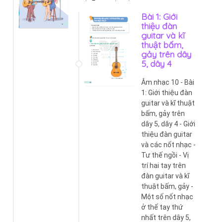
Bài 1: Giới
thiệu đàn
guitar và kĩ
thuật bấm,
gảy trên dây
5, dây 4
Âm nhạc 10 - Bài
1: Giới thiệu đàn
guitar và kĩ thuật
bấm, gảy trên
dây 5, dây 4 - Giới
thiệu đàn guitar
và các nốt nhạc -
Tư thế ngồi - Vị
trí hai tay trên
đàn guitar và kĩ
thuật bấm, gảy -
Một số nốt nhạc
ở thế tay thứ
nhất trên dây 5,