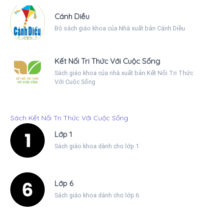
Cánh Diều
Bộ sách giáo khoa của Nhà xuất bản Cánh Diều
Kết Nối Tri Thức Với Cuộc Sống
Sách giáo khoa của nhà xuất bản Kết Nối Tri Thức
Với Cuộc Sống
Sách Kết Nối Tri Thức Với Cuộc Sống
Lớp 1
Sách giáo khoa dành cho lớp 1
Lớp 6
Sách giáo khoa dành cho lớp 6