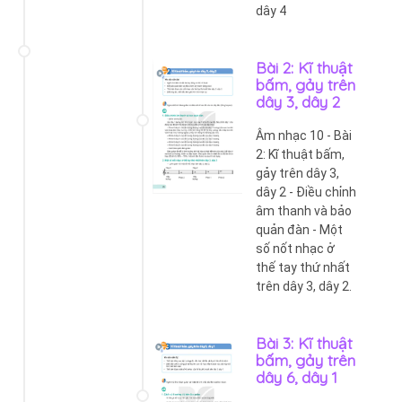
dây 4
Bài 2: Kĩ thuật
bấm, gảy trên
dây 3, dây 2
Âm nhạc 10 - Bài
2: Kĩ thuật bấm,
gảy trên dây 3,
dây 2 - Điều chỉnh
âm thanh và bảo
quản đàn - Một
số nốt nhạc ở
thế tay thứ nhất
trên dây 3, dây 2.
Bài 3: Kĩ thuật
bấm, gảy trên
dây 6, dây 1