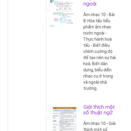
ngoài
Âm nhạc 10 - Bài
8: Hòa tấu tiểu
phẩm âm nhạc
nước ngoài -
Thực hành hoà
tấu - Biết điều
chỉnh cường độ
để tạo nên sự hài
hoà. Biết dàn
dựng, biểu diễn
nhạc cụ ở trong
và ngoài nhà
trường.
Giải thích một
số thuật ngữ
Âm nhạc 10 - Giải
thích một số