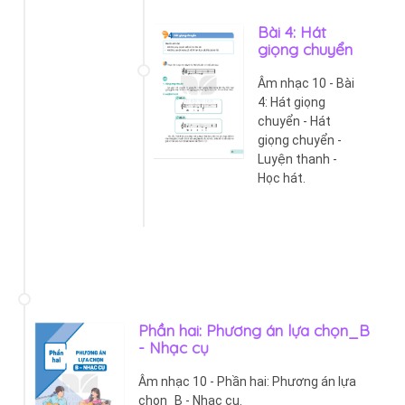
Bài 4: Hát
giọng chuyển
Âm nhạc 10 - Bài
4: Hát giọng
chuyển - Hát
giọng chuyển -
Luyện thanh -
Học hát.
Phần hai: Phương án lựa chọn_B
- Nhạc cụ
Âm nhạc 10 - Phần hai: Phương án lựa
chọn_B - Nhạc cụ.