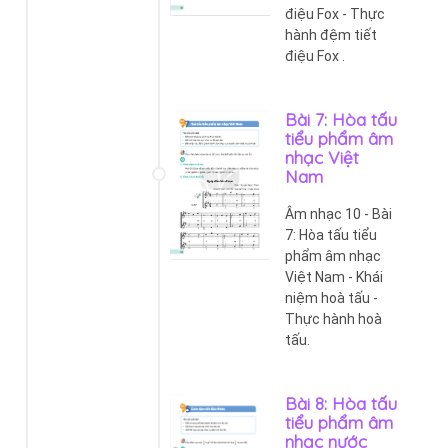
điệu Fox - Thực
hành đệm tiết
điệu Fox .
Bài 7: Hòa tấu
tiểu phẩm âm
nhạc Việt
Nam
Âm nhạc 10 - Bài
7: Hòa tấu tiểu
phẩm âm nhạc
Việt Nam - Khái
niệm hoà tấu -
Thực hành hoà
tấu.
Bài 8: Hòa tấu
tiểu phẩm âm
nhạc nước