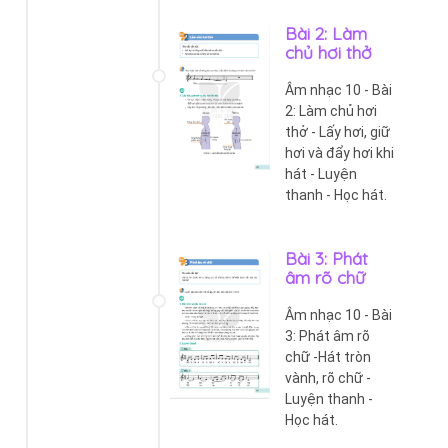
Bài 2: Làm
chủ hơi thở
Âm nhạc 10 - Bài
2: Làm chủ hơi
thở - Lấy hơi, giữ
hơi và đẩy hơi khi
hát - Luyện
thanh - Học hát.
Bài 3: Phát
âm rõ chữ
Âm nhạc 10 - Bài
3: Phát âm rõ
chữ -Hát tròn
vành, rõ chữ -
Luyện thanh -
Học hát.