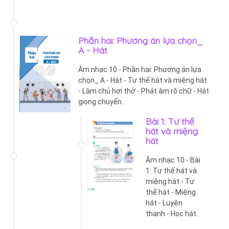
Phần hai: Phương án lựa chọn_
A - Hát
Âm nhạc 10 - Phần hai: Phương án lựa
chọn_ A - Hát - Tư thế hát và miệng hát
- Làm chủ hơi thở - Phát âm rõ chữ - Hát
giọng chuyển.
Bài 1: Tư thế
hát và miệng
hát
Âm nhạc 10 - Bài
1: Tư thế hát và
miệng hát - Tư
thế hát - Miệng
hát - Luyện
thanh - Học hát.