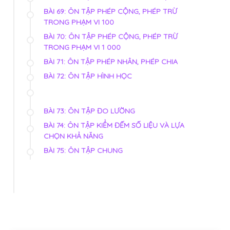
BÀI 69: ÔN TẬP PHÉP CỘNG, PHÉP TRỪ
TRONG PHẠM VI 100
BÀI 70: ÔN TẬP PHÉP CỘNG, PHÉP TRỪ
TRONG PHẠM VI 1 000
BÀI 71: ÔN TẬP PHÉP NHÂN, PHÉP CHIA
BÀI 72: ÔN TẬP HÌNH HỌC
BÀI 73: ÔN TẬP ĐO LƯỜNG
BÀI 74: ÔN TẬP KIỂM ĐẾM SỐ LIỆU VÀ LỰA
CHỌN KHẢ NĂNG
BÀI 75: ÔN TẬP CHUNG