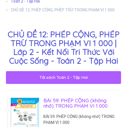
Toán 2 - Tập Hai
CHỦ ĐỀ 12: PHÉP CỘNG, PHÉP TRỪ TRONG PHẠM VI 1 000
CHỦ ĐỀ 12: PHÉP CỘNG, PHÉP
TRỪ TRONG PHẠM VI 1 000 |
Lớp 2 - Kết Nối Tri Thức Với
Cuộc Sống - Toán 2 - Tập Hai
Tải sách
Toán 2 - Tập Hai
BÀI 59: PHÉP CỘNG (không
nhớ) TRONG PHẠM VI 1 000
BÀI 59: PHÉP CỘNG (không nhớ) TRONG
PHẠM VI 1 000