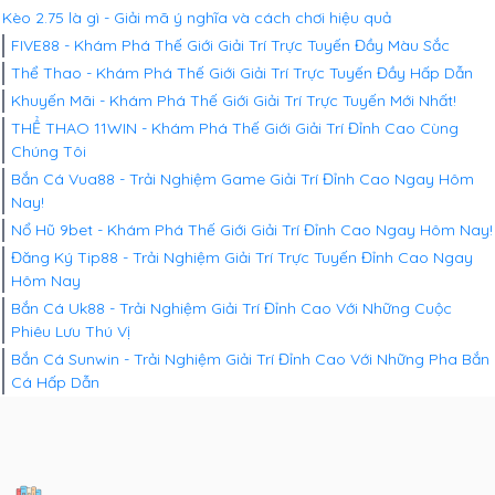
Kèo 2.75 là gì - Giải mã ý nghĩa và cách chơi hiệu quả
FIVE88 - Khám Phá Thế Giới Giải Trí Trực Tuyến Đầy Màu Sắc
Thể Thao - Khám Phá Thế Giới Giải Trí Trực Tuyến Đầy Hấp Dẫn
Khuyến Mãi - Khám Phá Thế Giới Giải Trí Trực Tuyến Mới Nhất!
THỂ THAO 11WIN - Khám Phá Thế Giới Giải Trí Đỉnh Cao Cùng
Chúng Tôi
Bắn Cá Vua88 - Trải Nghiệm Game Giải Trí Đỉnh Cao Ngay Hôm
Nay!
Nổ Hũ 9bet - Khám Phá Thế Giới Giải Trí Đỉnh Cao Ngay Hôm Nay!
Đăng Ký Tip88 - Trải Nghiệm Giải Trí Trực Tuyến Đỉnh Cao Ngay
Hôm Nay
Bắn Cá Uk88 - Trải Nghiệm Giải Trí Đỉnh Cao Với Những Cuộc
Phiêu Lưu Thú Vị
Bắn Cá Sunwin - Trải Nghiệm Giải Trí Đỉnh Cao Với Những Pha Bắn
Cá Hấp Dẫn