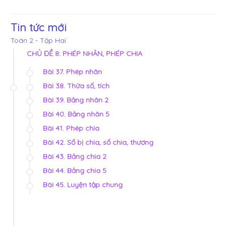
Tin tức mới
Toán 2 - Tập Hai
CHỦ ĐỀ 8: PHÉP NHÂN, PHÉP CHIA
Bài 37. Phép nhân
Bài 38. Thừa số, tích
Bài 39. Bảng nhân 2
Bài 40. Bảng nhân 5
Bài 41. Phép chia
Bài 42. Số bị chia, số chia, thương
Bài 43. Bảng chia 2
Bài 44. Bảng chia 5
Bài 45. Luyện tập chung