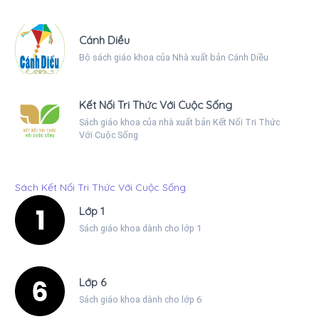
Cánh Diều
Bộ sách giáo khoa của Nhà xuất bản Cánh Diều
Kết Nối Tri Thức Với Cuộc Sống
Sách giáo khoa của nhà xuất bản Kết Nối Tri Thức
Với Cuộc Sống
Sách Kết Nối Tri Thức Với Cuộc Sống
Lớp 1
Sách giáo khoa dành cho lớp 1
Lớp 6
Sách giáo khoa dành cho lớp 6