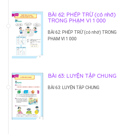
BÀI 62: PHÉP TRỪ (có nhớ)
TRONG PHẠM VI 1 000
BÀI 62: PHÉP TRỪ (có nhớ) TRONG
PHẠM VI 1 000
BÀI 63: LUYỆN TẬP CHUNG
BÀI 63: LUYỆN TẬP CHUNG