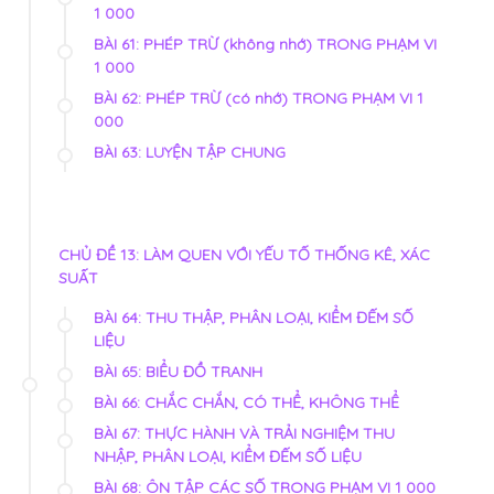
1 000
BÀI 61: PHÉP TRỪ (không nhớ) TRONG PHẠM VI
1 000
BÀI 62: PHÉP TRỪ (có nhớ) TRONG PHẠM VI 1
000
BÀI 63: LUYỆN TẬP CHUNG
CHỦ ĐỀ 13: LÀM QUEN VỚI YẾU TỐ THỐNG KÊ, XÁC
SUẤT
BÀI 64: THU THẬP, PHÂN LOẠI, KIỂM ĐẾM SỐ
LIỆU
BÀI 65: BIỂU ĐỒ TRANH
BÀI 66: CHẮC CHẮN, CÓ THỂ, KHÔNG THỂ
BÀI 67: THỰC HÀNH VÀ TRẢI NGHIỆM THU
NHẬP, PHÂN LOẠI, KIỂM ĐẾM SỐ LIỆU
BÀI 68: ÔN TẬP CÁC SỐ TRONG PHẠM VI 1 000