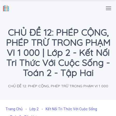
.
CHỦ ĐỀ 12: PHÉP CỘNG,
PHÉP TRỪ TRONG PHẠM
VI 1 000 | Lớp 2 - Kết Nối
Tri Thức Với Cuộc Sống -
Toán 2 - Tập Hai
CHỦ ĐỀ 12: PHÉP CỘNG, PHÉP TRỪ TRONG PHẠM VI 1 000
Trang Chủ
Lớp 2
Kết Nối Tri Thức Với Cuộc Sống