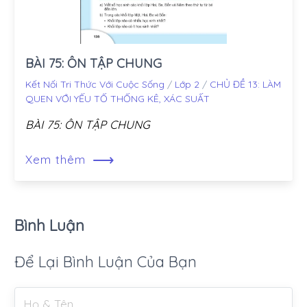
BÀI 75: ÔN TẬP CHUNG
Kết Nối Tri Thức Với Cuộc Sống
/
Lớp 2
/
CHỦ ĐỀ 13: LÀM
QUEN VỚI YẾU TỐ THỐNG KÊ, XÁC SUẤT
BÀI 75: ÔN TẬP CHUNG
⟶
Xem thêm
Bình Luận
Để Lại Bình Luận Của Bạn