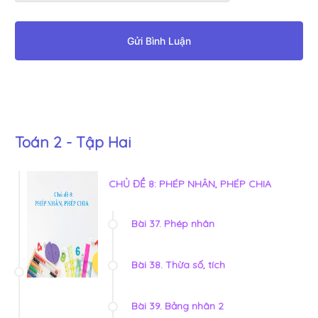
Gửi Bình Luận
Toán 2 - Tập Hai
CHỦ ĐỀ 8: PHÉP NHÂN, PHÉP CHIA
Bài 37. Phép nhân
Bài 38. Thừa số, tích
Bài 39. Bảng nhân 2