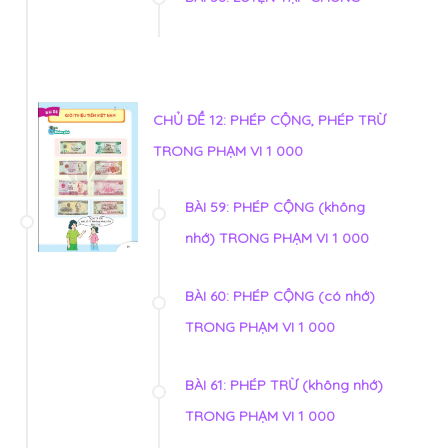
CHỦ ĐỀ 12: PHÉP CỘNG, PHÉP TRỪ
TRONG PHẠM VI 1 000
BÀI 59: PHÉP CỘNG (không
nhớ) TRONG PHẠM VI 1 000
BÀI 60: PHÉP CỘNG (có nhớ)
TRONG PHẠM VI 1 000
BÀI 61: PHÉP TRỪ (không nhớ)
TRONG PHẠM VI 1 000