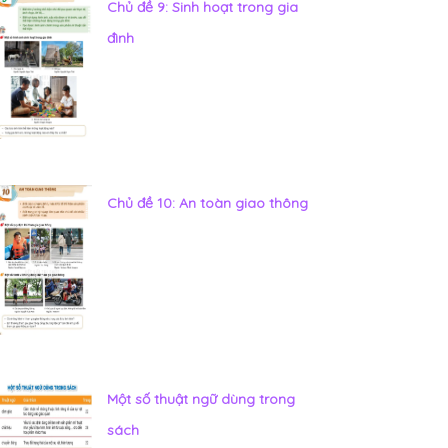
Chủ đề 9: Sinh hoạt trong gia
đình
Chủ đề 10: An toàn giao thông
Một số thuật ngữ dùng trong
sách