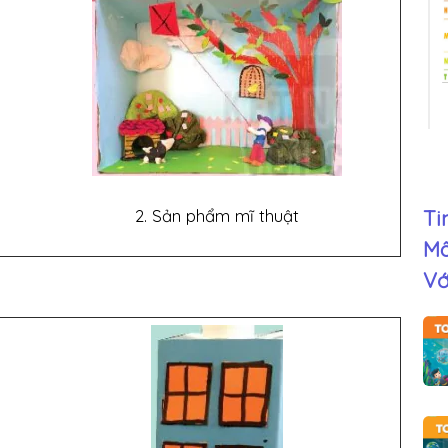
2. Sản phẩm mĩ thuật
Ti
Mô
Vớ