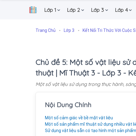
Lớp 1
Lớp 2
Lớp 3
Lớp 4
.
Trang Chủ
Lớp 3
Kết Nối Tri Thức Với Cuộc 
Chủ đề 5: Một số vật liệu sử
thuật | Mĩ Thuật 3 - Lớp 3 - 
Một số vật liệu sử dụng trong thực hành, sáng
Nội Dung Chính
Một số cảm giác về bề mặt vật liệu
Một số sản phẩm mĩ thuật sử dụng nhiều vật l
Sử dụng vật liệu sẵn có tạo hình một sản phẩm