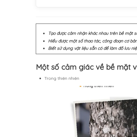
Tạo được cảm nhận khác nhau trên bề mặt s
Hiểu được một số thao tác, công đoạn cơ bản
Biết sử dụng vật liệu sẵn có để làm đồ lưu ni
Một số cảm giác về bề mặt v
Trong thiên nhiên