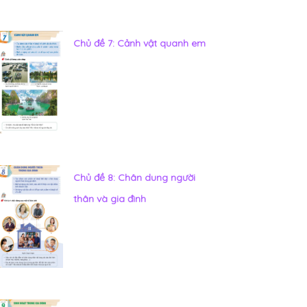
Chủ đề 7: Cảnh vật quanh em
Chủ đề 8: Chân dung người
thân và gia đình