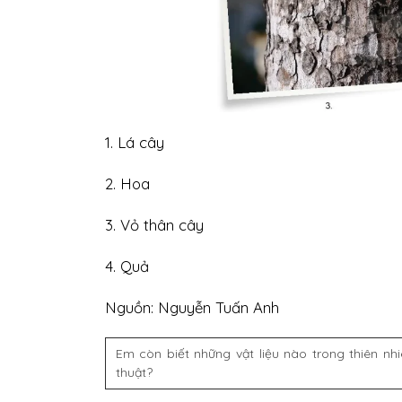
1. Lá cây
2. Hoa
3. Vỏ thân cây
4. Quả
Nguồn: Nguyễn Tuấn Anh
Em còn biết những vật liệu nào trong thiên n
thuật?