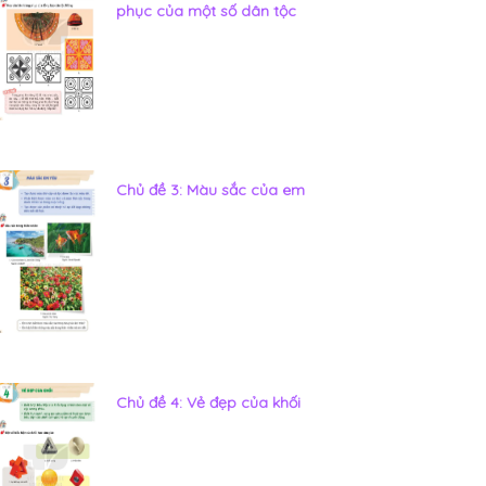
phục của một số dân tộc
Chủ đề 3: Màu sắc của em
Chủ đề 4: Vẻ đẹp của khối