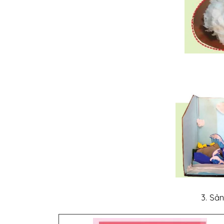
3. Sả