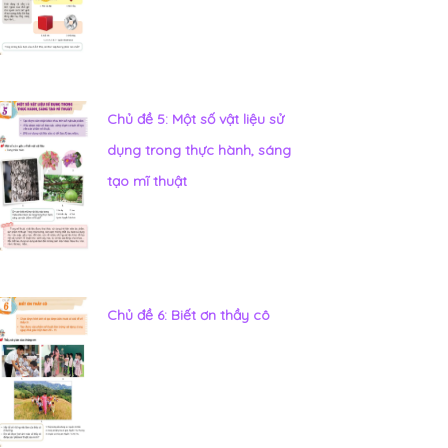
Chủ đề 5: Một số vật liệu sử
dụng trong thực hành, sáng
tạo mĩ thuật
Chủ đề 6: Biết ơn thầy cô