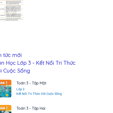
n tức mới
n Học Lớp 3 - Kết Nối Tri Thức
i Cuộc Sống
Toán 3 - Tập Một
Lớp 3
Kết Nối Tri Thức Với Cuộc Sống
Toán 3 - Tập Hai