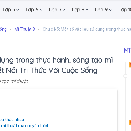
Lớp 5
Lớp 6
Lớp 7
Lớp 8
Lớp 9
Lớp 1
Sống
Mĩ Thuật 3
Chủ đề 5: Một số vật liệu sử dụng trong thực h
Mĩ
 dụng trong thực hành, sáng tạo mĩ
Kết Nối Tri Thức Với Cuộc Sống
 tạo mĩ thuật
iệu khác nhau
 mĩ thuật mà em yêu thích.