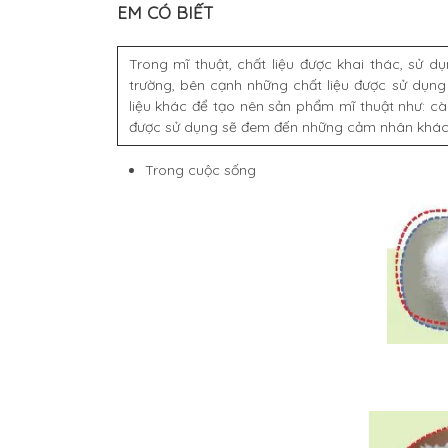
EM CÓ BIẾT
Trong mĩ thuật, chất liệu được khai thác, sử 
trường, bên cạnh những chất liệu được sử dụng
liệu khác để tạo nên sản phẩm mĩ thuật như: cành
được sử dụng sẽ đem đến những cảm nhân khác n
Trong cuộc sống