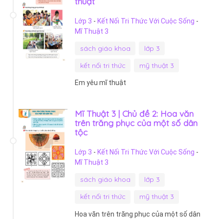
thuật
Lớp 3
-
Kết Nối Tri Thức Với Cuộc Sống
-
Mĩ Thuật 3
sách giáo khoa
lớp 3
kết nối tri thức
mỹ thuật 3
Em yêu mĩ thuật
Mĩ Thuật 3 | Chủ đề 2: Hoa văn
trên trăng phục của một số dân
tộc
Lớp 3
-
Kết Nối Tri Thức Với Cuộc Sống
-
Mĩ Thuật 3
sách giáo khoa
lớp 3
kết nối tri thức
mỹ thuật 3
Hoa văn trên trăng phục của một số dân