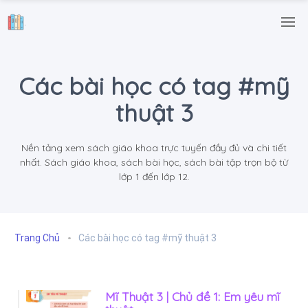
.
Các bài học có tag #mỹ
thuật 3
Nền tảng xem sách giáo khoa trực tuyến đầy đủ và chi tiết
nhất. Sách giáo khoa, sách bài học, sách bài tập trọn bộ từ
lớp 1 đến lớp 12.
Trang Chủ
Các bài học có tag #mỹ thuật 3
Mĩ Thuật 3 | Chủ đề 1: Em yêu mĩ