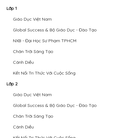
Lớp 1
Giáo Dục Việt Nam
Global Success & Bộ Giáo Dục - Đào Tạo
NXB - Đại Học Sư Phạm TPHCM
Chân Trời Sáng Tạo
Cánh Diều
Kết Nối Tri Thức Với Cuộc Sống
Lớp 2
Giáo Dục Việt Nam
Global Success & Bộ Giáo Dục - Đào Tạo
Chân Trời Sáng Tạo
Cánh Diều
Kết Nối Tri Thức Với Cuộc Sống