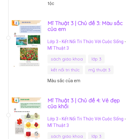
tộc
Mĩ Thuật 3 | Chủ đề 3: Màu sắc
của em
Lớp 3
-
Kết Nối Tri Thức Với Cuộc Sống
-
Mĩ Thuật 3
sách giáo khoa
lớp 3
kết nối tri thức
mỹ thuật 3
Màu sắc của em
Mĩ Thuật 3 | Chủ đề 4: Vẻ đẹp
của khối
Lớp 3
-
Kết Nối Tri Thức Với Cuộc Sống
-
Mĩ Thuật 3
sách giáo khoa
lớp 3