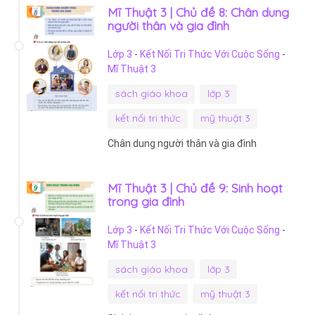
Mĩ Thuật 3 | Chủ đề 8: Chân dung
người thân và gia đình
Lớp 3
-
Kết Nối Tri Thức Với Cuộc Sống
-
Mĩ Thuật 3
sách giáo khoa
lớp 3
kết nối tri thức
mỹ thuật 3
Chân dung người thân và gia đình
Mĩ Thuật 3 | Chủ đề 9: Sinh hoạt
trong gia đình
Lớp 3
-
Kết Nối Tri Thức Với Cuộc Sống
-
Mĩ Thuật 3
sách giáo khoa
lớp 3
kết nối tri thức
mỹ thuật 3