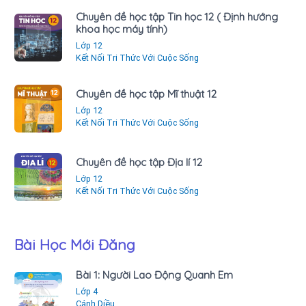
Chuyên đề học tập Tin học 12 ( Định hướng
khoa học máy tính)
Lớp 12
Kết Nối Tri Thức Với Cuộc Sống
Chuyên đề học tập Mĩ thuật 12
Lớp 12
Kết Nối Tri Thức Với Cuộc Sống
Chuyên đề học tập Địa lí 12
Lớp 12
Kết Nối Tri Thức Với Cuộc Sống
Bài Học Mới Đăng
Bài 1: Người Lao Động Quanh Em
Lớp 4
Cánh Diều