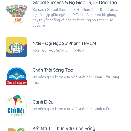
Global Success & Bộ Giáo Dục - Đào Tạo
Bộ sách Global Success & Bộ Giáo Dục - Đào Tạo là
sự kết hợp giữa ngôn ngữ Tiếng Anh theo lối giảng
dạy truyền thống và cập nhật những phương thức
quốc tế
NXB - Đại Học Sư Phạm TPHCM
NXB - Đại Học Sư Phạm TPHCM
Chân Trời Sáng Tạo
Bộ sách giáo khoa của Nhà xuất bản Chân Trời Sáng
Tạo
Cánh Diều
Bộ sách giáo khoa của Nhà xuất bản Cánh Diều
Kết Nối Tri Thức Với Cuộc Sống