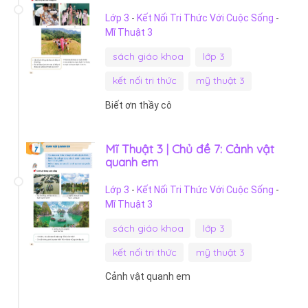
Lớp 3
-
Kết Nối Tri Thức Với Cuộc Sống
-
Mĩ Thuật 3
sách giáo khoa
lớp 3
kết nối tri thức
mỹ thuật 3
Biết ơn thầy cô
Mĩ Thuật 3 | Chủ đề 7: Cảnh vật
quanh em
Lớp 3
-
Kết Nối Tri Thức Với Cuộc Sống
-
Mĩ Thuật 3
sách giáo khoa
lớp 3
kết nối tri thức
mỹ thuật 3
Cảnh vật quanh em