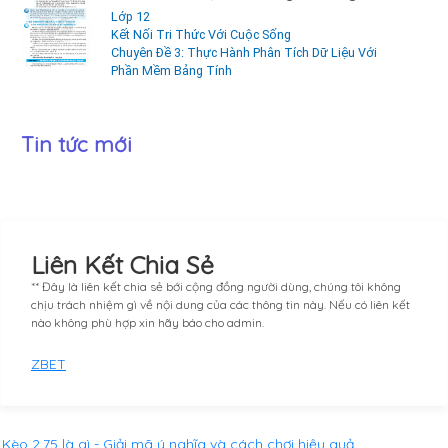
Lớp 12
Kết Nối Tri Thức Với Cuộc Sống
Chuyên Đề 3: Thực Hành Phân Tích Dữ Liệu Với
Phần Mềm Bảng Tính
Tin tức mới
Liên Kết Chia Sẻ
** Đây là liên kết chia sẻ bới cộng đồng người dùng, chúng tôi không
chịu trách nhiệm gì về nội dung của các thông tin này. Nếu có liên kết
nào không phù hợp xin hãy báo cho admin.
ZBET
Kèo 2.75 là gì - Giải mã ý nghĩa và cách chơi hiệu quả