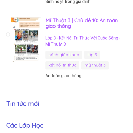
Sinh hoạt trong gia đình
Mĩ Thuật 3 | Chủ đề 10: An toàn
giao thông
Lớp 3
-
Kết Nối Tri Thức Với Cuộc Sống
-
Mĩ Thuật 3
sách giáo khoa
lớp 3
kết nối tri thức
mỹ thuật 3
An toàn giao thông
Tin tức mới
Các Lớp Học