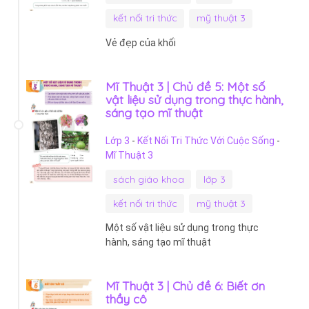
kết nối tri thức
mỹ thuật 3
Vẻ đẹp của khối
Mĩ Thuật 3 | Chủ đề 5: Một số
vật liệu sử dụng trong thực hành,
sáng tạo mĩ thuật
Lớp 3
-
Kết Nối Tri Thức Với Cuộc Sống
-
Mĩ Thuật 3
sách giáo khoa
lớp 3
kết nối tri thức
mỹ thuật 3
Một số vật liệu sử dụng trong thực
hành, sáng tạo mĩ thuật
Mĩ Thuật 3 | Chủ đề 6: Biết ơn
thầy cô