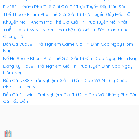
FIVE88 - Khám Phá Thế Giới Giải Trí Trực Tuyến Đầy Màu Sắc
Thể Thao - Khám Phá Thế Giới Giải Trí Trực Tuyến Đầy Hấp Dẫn
Khuyến Mãi - Khám Phá Thế Giới Giải Trí Trực Tuyến Mới Nhất!
THỂ THAO 11WIN - Khám Phá Thế Giới Giải Trí Đỉnh Cao Cùng
Chúng Tôi
Bắn Cá Vua88 - Trải Nghiệm Game Giải Trí Đỉnh Cao Ngay Hôm
Nay!
Nổ Hũ 9bet - Khám Phá Thế Giới Giải Trí Đỉnh Cao Ngay Hôm Nay!
Đăng Ký Tip88 - Trải Nghiệm Giải Trí Trực Tuyến Đỉnh Cao Ngay
Hôm Nay
Bắn Cá Uk88 - Trải Nghiệm Giải Trí Đỉnh Cao Với Những Cuộc
Phiêu Lưu Thú Vị
Bắn Cá Sunwin - Trải Nghiệm Giải Trí Đỉnh Cao Với Những Pha Bắn
Cá Hấp Dẫn